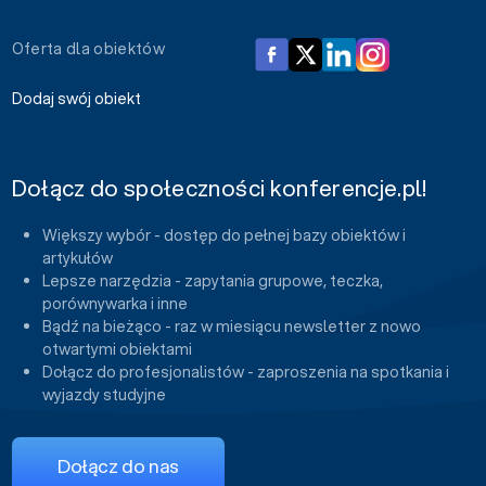
Oferta dla obiektów
Dodaj swój obiekt
Dołącz do społeczności konferencje.pl!
Większy wybór - dostęp do pełnej bazy obiektów i
artykułów
Lepsze narzędzia - zapytania grupowe, teczka,
porównywarka i inne
Bądź na bieżąco - raz w miesiącu newsletter z nowo
otwartymi obiektami
Dołącz do profesjonalistów - zaproszenia na spotkania i
wyjazdy studyjne
Dołącz do nas