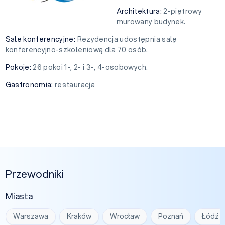
Architektura:
2-piętrowy
murowany budynek.
Sale konferencyjne:
Rezydencja udostępnia salę
konferencyjno-szkoleniową dla 70 osób.
Pokoje:
26 pokoi 1-, 2- i 3-, 4-osobowych.
Gastronomia:
restauracja
Przewodniki
Miasta
Warszawa
Kraków
Wrocław
Poznań
Łódź