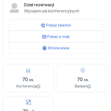
Dział rezerwacji
Wynajem sal konferencyjnych
Pokaż telefon
Pokaż e-mail
Strona www
70
70
os.
os.
Konferencja
Bankiet