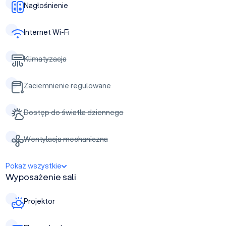
Nagłośnienie
Internet Wi-Fi
Klimatyzacja
Zaciemnienie regulowane
Dostęp do światła dziennego
Wentylacja mechaniczna
Pokaż wszystkie
Wyposażenie sali
Projektor