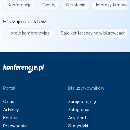
Konferencje
Eventy
Szkolenia
Imprezy firmowe
Rodzaje obiektów
Hotele konferencyjne
Sale konferencyjne w biurowcach
Portal
Dla użytkowników
O nas
Zarejestruj się
Artykuły
Zaloguj się
Kontakt
Asystent
Przewodniki
Statystyki