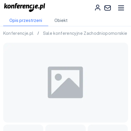
Opis przestrzeni
Obiekt
Konferencje.pl
/
Sale konferencyjne Zachodniopomorskie