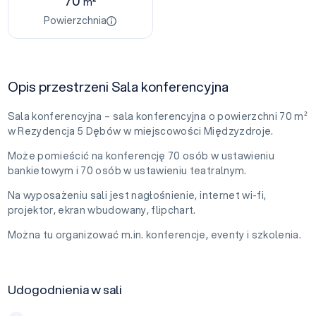
70
m²
Powierzchnia
Opis przestrzeni Sala konferencyjna
Sala konferencyjna – sala konferencyjna o powierzchni 70 m²
w Rezydencja 5 Dębów w miejscowości Międzyzdroje.
Może pomieścić na konferencję 70 osób w ustawieniu
bankietowym i 70 osób w ustawieniu teatralnym.
Na wyposażeniu sali jest nagłośnienie, internet wi-fi,
projektor, ekran wbudowany, flipchart.
Można tu organizować m.in. konferencje, eventy i szkolenia.
Udogodnienia w sali