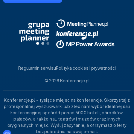
Regulamin serwisu
Polityka cookies i prywatności
© 2026 Konferencje.pl
Konferencje.pl – tysiące miejsc na konferencje. Skorzystaj z
profesjonalnej wyszukiwarki lub zleć nam wybór idealnej sali
konferencyjnej spośród ponad 5000 hoteli, ośrodków,
pałaców, a także hal, teatrów i muzeów oraz innych
oryginalnych miejsc. Wyślij zapytanie, a otrzymasz oferty
bezpośrednio na swój e-mail.
Ustawienia plików cookies