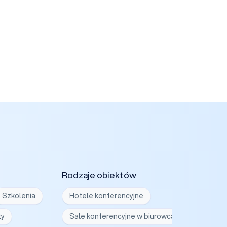
Rodzaje obiektów
Szkolenia
Hotele konferencyjne
ty
Sale konferencyjne w biurowcach