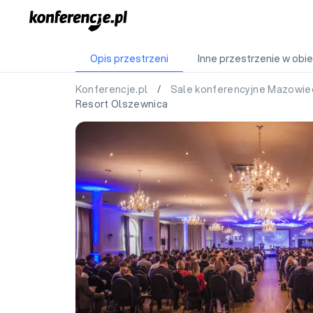
Opis przestrzeni
Inne przestrzenie w obie
Konferencje.pl
/
Sale konferencyjne Mazowie
Resort Olszewnica