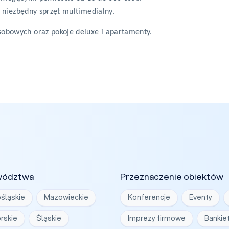
niezbędny sprzęt multimedialny.
-osobowych oraz pokoje deluxe i apartamenty.
wództwa
Przeznaczenie obiektów
śląskie
Mazowieckie
Konferencje
Eventy
rskie
Śląskie
Imprezy firmowe
Bankie