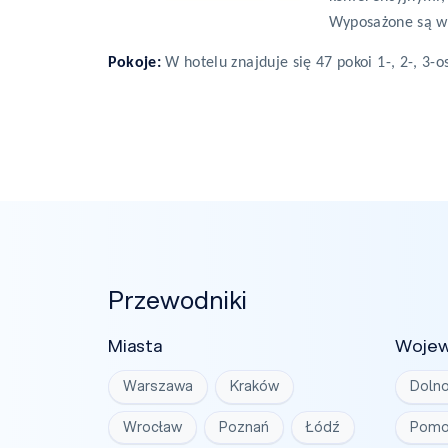
Wyposażone są w 
Pokoje:
W hotelu znajduje się 47 pokoi 1-, 2-, 3
Przewodniki
Miasta
Woje
Warszawa
Kraków
Dolno
Wrocław
Poznań
Łódź
Pomo