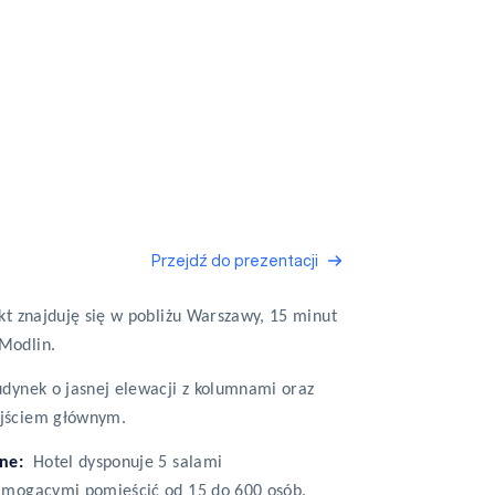
Przejdź do prezentacji
kt znajduję się w pobliżu Warszawy, 15 minut
 Modlin.
dynek o jasnej elewacji z kolumnami oraz
jściem głównym.
jne:
Hotel dysponuje 5 salami
 mogącymi pomieścić od 15 do 600 osób.