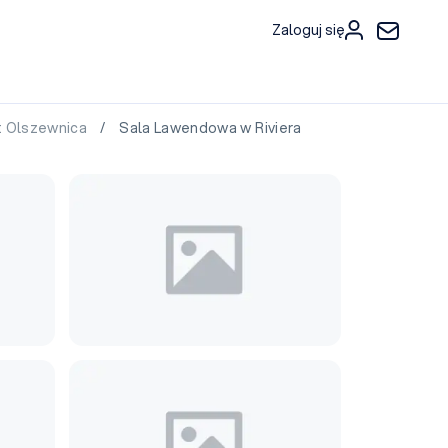
Zaloguj się
rt Olszewnica
/ Sala Lawendowa w Riviera