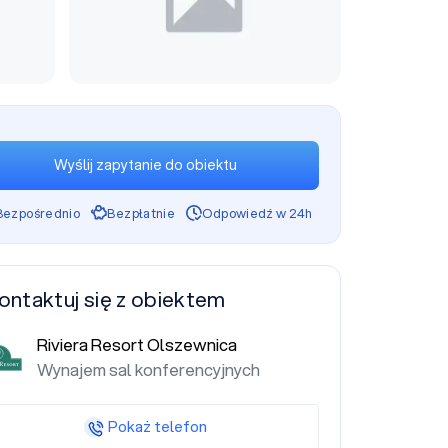
Wyślij zapytanie do obiektu
Bezpośrednio
Bezpłatnie
Odpowiedź w 24h
ontaktuj się z obiektem
Riviera Resort Olszewnica
Wynajem sal konferencyjnych
Pokaż telefon