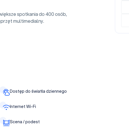
 większe spotkania do 400 osób,
przęt multimedialny.
Dostęp do światła dziennego
Internet Wi-Fi
Scena / podest