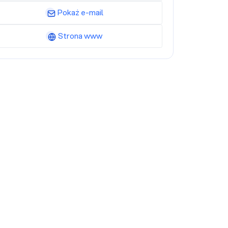
Pokaż e-mail
Strona www