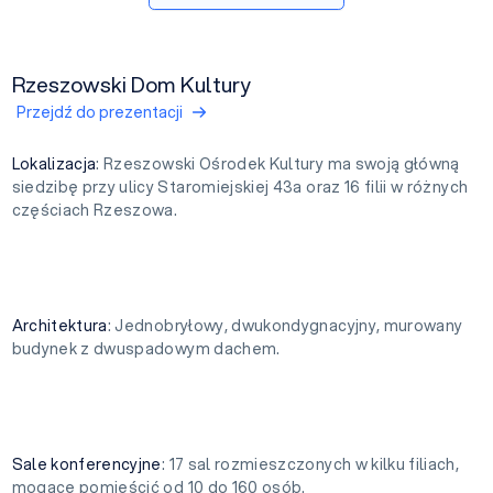
Rzeszowski Dom Kultury
Przejdź do prezentacji
Lokalizacja
: Rzeszowski Ośrodek Kultury ma swoją główną
siedzibę przy ulicy Staromiejskiej 43a oraz 16 filii w różnych
częściach Rzeszowa.
Architektura
: Jednobryłowy, dwukondygnacyjny, murowany
budynek z dwuspadowym dachem.
Sale konferencyjne
: 17 sal rozmieszczonych w kilku filiach,
mogące pomieścić od 10 do 160 osób.