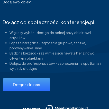
Dodaj swój obiekt
Dołącz do społeczności konferencje.pl!
Większy wybór - dostęp do pełnej bazy obiektów i
artykułów
Lepsze narzędzia - zapytania grupowe, teczka,
porównywarka i inne
Bądź na bieżąco - raz w miesiącu newsletter z nowo
otwartymi obiektami
Dołącz do profesjonalistów - zaproszenia na spotkania i
wyjazdy studyjne
Dołącz do nas