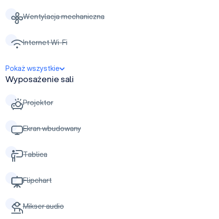
Wentylacja mechaniczna
Internet Wi-Fi
Pokaż wszystkie
Wyposażenie sali
Projektor
Ekran wbudowany
Tablica
Flipchart
Mikser audio