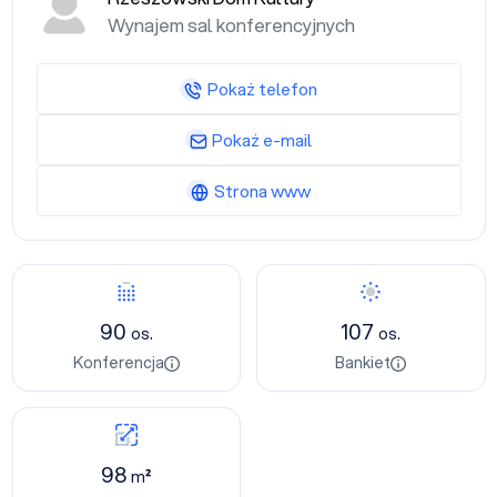
Wynajem sal konferencyjnych
Pokaż telefon
Pokaż e-mail
Strona www
90
107
os.
os.
Konferencja
Bankiet
98
m²