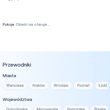
Pokoje
: Obiekt nie oferuje...
Przewodniki
Miasta
Warszawa
Kraków
Wrocław
Poznań
Łódź
Województwa
Dolnośląskie
Mazowieckie
Pomorskie
Śląskie