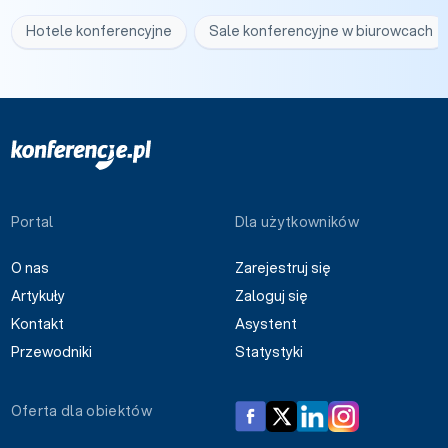
Hotele konferencyjne
Sale konferencyjne w biurowcach
Portal
Dla użytkowników
O nas
Zarejestruj się
Artykuły
Zaloguj się
Kontakt
Asystent
Przewodniki
Statystyki
Oferta dla obiektów