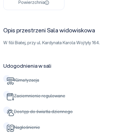
Powierzchnia
Opis przestrzeni Sala widowiskowa
W filii Białej, przy ul. Kardynała Karola Wojtyły 164.
Udogodnienia w sali
Klimatyzacja
Zaciemnienie regulowane
Dostęp do światła dziennego
Nagłośnienie