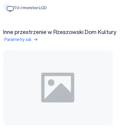
TV / monitor LCD
Inne przestrzenie w Rzeszowski Dom Kultury
Parametry sal
Sala widowiskowa 4