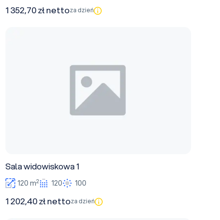
1 352,70 zł netto
za dzień
Sala widowiskowa 1
Sala widowiskowa 1
2
120 m
120
100
1 202,40 zł netto
za dzień