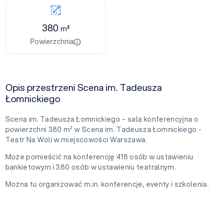
380
m²
Powierzchnia
Opis przestrzeni Scena im. Tadeusza
Łomnickiego
Scena im. Tadeusza Łomnickiego – sala konferencyjna o
powierzchni 380 m² w Scena im. Tadeusza Łomnickiego -
Teatr Na Woli w miejscowości Warszawa.
Może pomieścić na konferencję 418 osób w ustawieniu
bankietowym i 380 osób w ustawieniu teatralnym.
Można tu organizować m.in. konferencje, eventy i szkolenia.