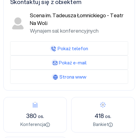
Skontaktuj się z obiektem
Scena im. Tadeusza Łomnickiego - Teatr
Na Woli
Wynajem sal konferencyjnych
Pokaż telefon
Pokaż e-mail
Strona www
380
418
os.
os.
Konferencja
Bankiet