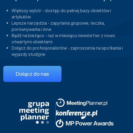
Większy wybór - dostęp do pełnej bazy obiektów i
artykułów
Lepsze narzędzia - zapytania grupowe, teczka,
porównywarka i inne
Bądź na bieżąco - raz w miesiącu newsletter z nowo
otwartymi obiektami
Dołącz do profesjonalistów - zaproszenia na spotkania i
wyjazdy studyjne
Dołącz do nas