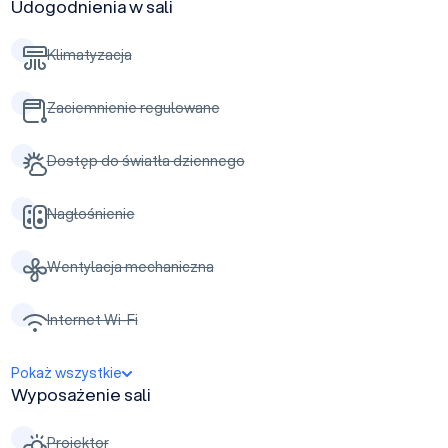
Udogodnienia w sali
Klimatyzacja
Zaciemnienie regulowane
Dostęp do światła dziennego
Nagłośnienie
Wentylacja mechaniczna
Internet Wi-Fi
Pokaż wszystkie
Wyposażenie sali
Projektor