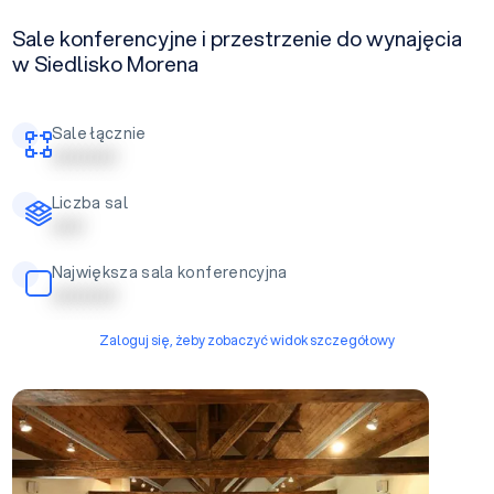
Sale konferencyjne i przestrzenie do wynajęcia
w Siedlisko Morena
Sale łącznie
| | | | | | | | | |
Liczba sal
| | | | |
Największa sala konferencyjna
| | | | | | | | | |
Zaloguj się, żeby zobaczyć widok szczegółowy
Duża Sala