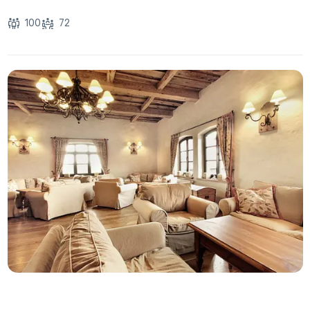
100
72