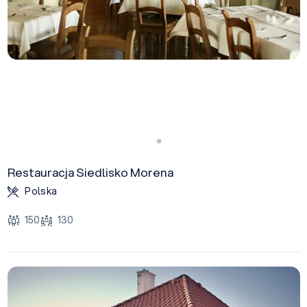
Restauracja Siedlisko Morena
Polska
150
130