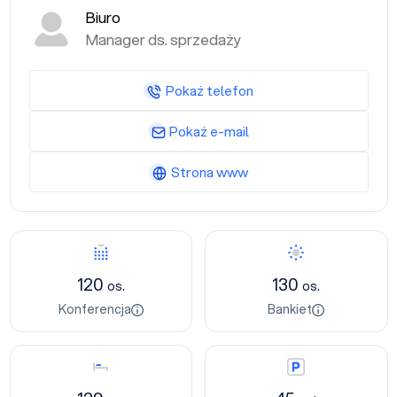
Biuro
Manager ds. sprzedaży
Pokaż telefon
Pokaż e-mail
Strona www
Konferencja
Bankiet
120
130
os.
os.
Konferencja
Bankiet
Nocleg
Parking