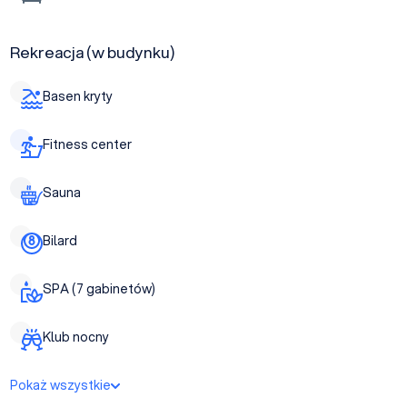
Rekreacja (w budynku)
Basen kryty
Fitness center
Sauna
Bilard
SPA (7 gabinetów)
Klub nocny
Pokaż wszystkie