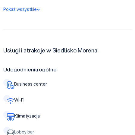
Pokaż wszystkie
Usługi i atrakcje w Siedlisko Morena
Udogodnienia ogólne
Business center
Wi-Fi
Klimatyzacja
Lobby bar