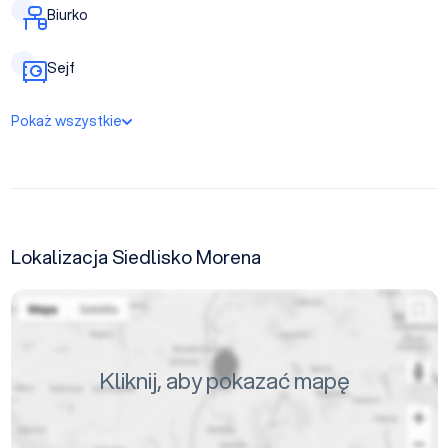
Biurko
Sejf
Pokaż wszystkie
Lokalizacja Siedlisko Morena
Kliknij, aby pokazać mapę