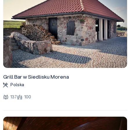
Grill Bar w Siedlisku Morena
Polska
137
100