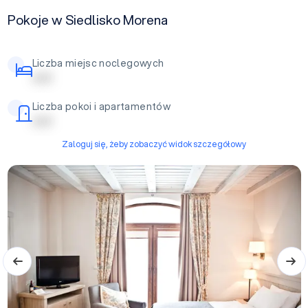
Pokoje w Siedlisko Morena
Liczba miejsc noclegowych
| | | | |
Liczba pokoi i apartamentów
| | | | |
Zaloguj się, żeby zobaczyć widok szczegółowy