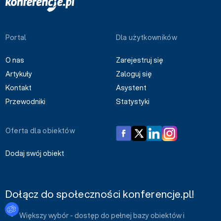
Portal
Dla użytkowników
O nas
Zarejestruj się
Artykuły
Zaloguj się
Kontakt
Asystent
Przewodniki
Statystyki
Oferta dla obiektów
Dodaj swój obiekt
Dołącz do społeczności konferencje.pl!
Ustawienia plików cookies
Większy wybór - dostęp do pełnej bazy obiektów i