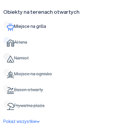
Obiekty na terenach otwartych
Miejsce na grilla
Altana
Namiot
Miejsce na ognisko
Basen otwarty
Prywatna plaża
Pokaż wszystkie