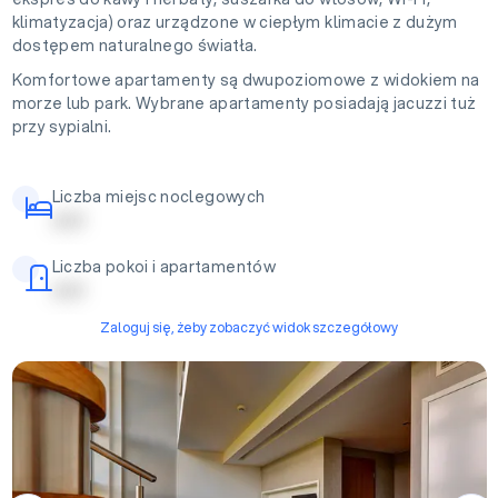
klimatyzacja) oraz urządzone w ciepłym klimacie z dużym
dostępem naturalnego światła.
Komfortowe apartamenty są dwupoziomowe z widokiem na
morze lub park. Wybrane apartamenty posiadają jacuzzi tuż
przy sypialni.
Liczba miejsc noclegowych
| | | | |
Liczba pokoi i apartamentów
| | | | |
Zaloguj się, żeby zobaczyć widok szczegółowy