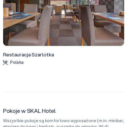
Restauracja Szarlotka
Polska
Pokoje w SKAL Hotel
Wszystkie pokoje są komfortowo wyposażone (m.in. minibar,
ekspres do kawy i herbaty, suszarka do włosów, Wi-Fi,