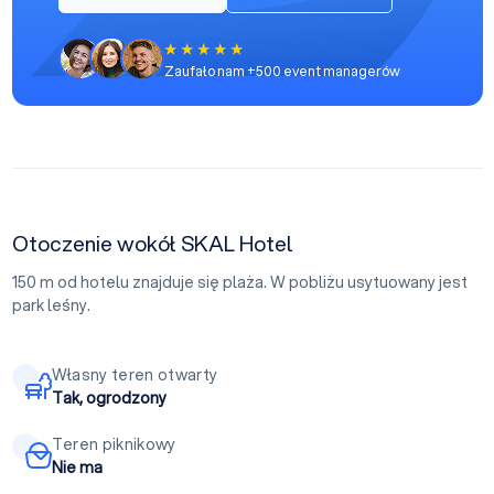
Zaufało nam +500 event managerów
Otoczenie wokół SKAL Hotel
150 m od hotelu znajduje się plaża. W pobliżu usytuowany jest
park leśny.
Własny teren otwarty
Tak, ogrodzony
Teren piknikowy
Nie ma