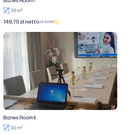
Biznes Room I
2
30 m
149,70 zł netto
za dzień
Biznes Room II
Biznes Room II
2
30 m