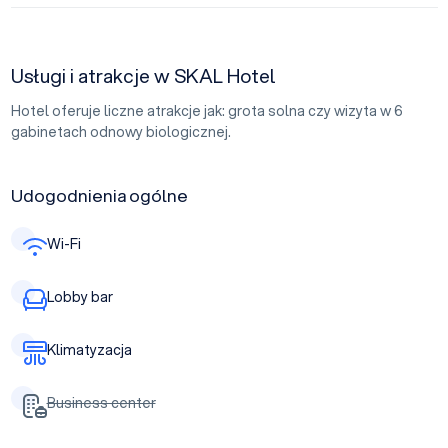
Usługi i atrakcje w SKAL Hotel
Hotel oferuje liczne atrakcje jak: grota solna czy wizyta w 6
gabinetach odnowy biologicznej.
Udogodnienia ogólne
Wi-Fi
Lobby bar
Klimatyzacja
Business center