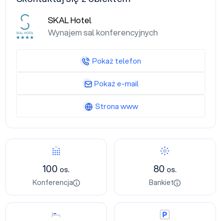
SKAL Hotel
Wynajem sal konferencyjnych
Pokaż telefon
Pokaż e-mail
Strona www
Konferencja
Bankiet
100
80
os.
os.
Konferencja
Bankiet
Nocleg
Parking