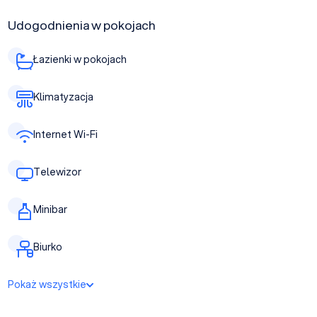
Udogodnienia w pokojach
Łazienki w pokojach
Klimatyzacja
Internet Wi-Fi
Telewizor
Minibar
Biurko
Pokaż wszystkie