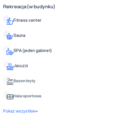
Rekreacja (w budynku)
Fitness center
Sauna
SPA (jeden gabinet)
Jacuzzi
Basen kryty
Hala sportowa
Pokaż wszystkie