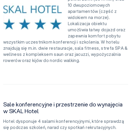
10 dwupoziomowych
apartamentów (część z
widokiem na morze).
Lokalizacja obiektu
umożliwia łatwy dojazd oraz
zapewnia komfort pobytu
wszystkim uczestnikom konferencji i szkolenia. W hotelu
znajdują się m.in. dwie restauracje, sala fitness, strefa SPA &
wellness z kompleksem saun oraz jacuzzi, wypożyczalnia
rowerów oraz kijów do nordic walking.
Sale konferencyjne i przestrzenie do wynajęcia
w SKAL Hotel
Hotel dysponuje 4 salami konferencyjnymi, które sprawdzą
się podczas szkoleń, narad czy spotkań rekrutacyjnych.