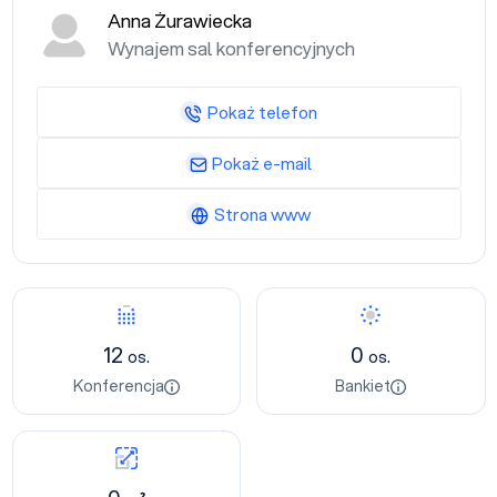
Anna Żurawiecka
Wynajem sal konferencyjnych
Pokaż telefon
Pokaż e-mail
Strona www
12
0
os.
os.
Konferencja
Bankiet