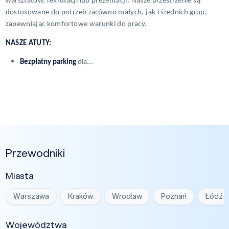
warsztatów, rekrutacji lub prezentacji. Nasze przestrzenie są
dostosowane do potrzeb zarówno małych, jak i średnich grup,
zapewniając komfortowe warunki do pracy.
NASZE ATUTY:
Bezpłatny parking
dla...
Przewodniki
Miasta
Warszawa
Kraków
Wrocław
Poznań
Łódź
Województwa