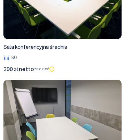
Sala konferencyjna średnia
30
290 zł netto
za dzień
Sala multimedialna/biznesowa