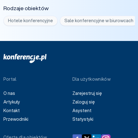
Rodzaje obiektów
Hotele konferencyjne
Sale konferencyjne w biurowcach
Portal
Dla użytkowników
O nas
Zarejestruj się
Artykuły
Zaloguj się
Kontakt
Asystent
Przewodniki
Statystyki
Oferta dla obiektów