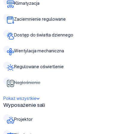
Klimatyzacja
Zaciemnienie regulowane
Dostęp do światła dziennego
Wentylacja mechaniczna
Regulowane oświetlenie
Nagłośnienie
Pokaż wszystkie
Wyposażenie sali
Projektor