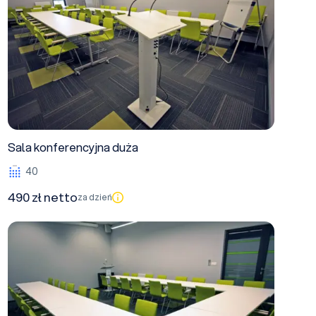
Sala konferencyjna duża
40
490 zł netto
za dzień
Sala konferencyjna średnia