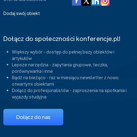
Dodaj swój obiekt
Dołącz do społeczności konferencje.pl!
Większy wybór - dostęp do pełnej bazy obiektów i
artykułów
Lepsze narzędzia - zapytania grupowe, teczka,
porównywarka i inne
Bądź na bieżąco - raz w miesiącu newsletter z nowo
otwartymi obiektami
Dołącz do profesjonalistów - zaproszenia na spotkania i
wyjazdy studyjne
Dołącz do nas