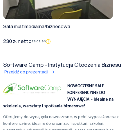
Sala multimedialna/biznesowa
230 zł netto
za dzień
Software Camp - Instytucja Otoczenia Biznesu
Przejdź do prezentacji
NOWOCZESNE SALE
KONFERENCYJNE DO
WYNAJĘCIA – idealne na
szkolenia, warsztaty i spotkania biznesowe!
Oferujemy do wynajęcia nowoczesne, w pełni wyposażone sale
konferencyjne, idealne do organizacji spotkań, szkoleń,