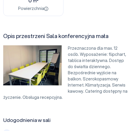
0
m²
Powierzchnia
Opis przestrzeni Sala konferencyjna mała
Przeznaczona dla max. 12
osób. Wyposażenie: flipchart,
tablica interaktywna. Dostęp
do światła dziennego.
Bezpośrednie wyjście na
balkon. Szerokopasmowy
Internet. Klimatyzacja. Serwis
kawowy. Catering dostępny na
życzenie. Obsługa recepcyjna.
Udogodnienia w sali