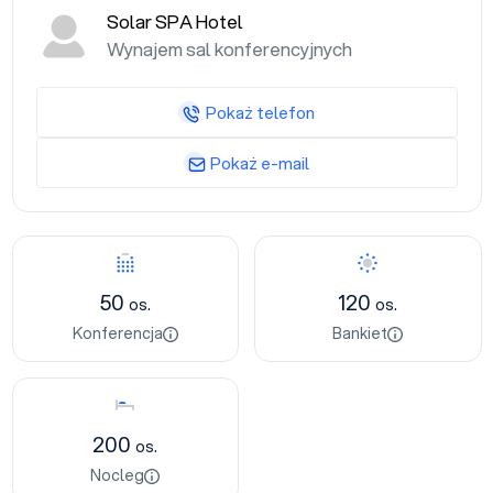
Solar SPA Hotel
Wynajem sal konferencyjnych
Pokaż telefon
Pokaż e-mail
Konferencja
Bankiet
50
120
os.
os.
Konferencja
Bankiet
Nocleg
200
os.
Nocleg