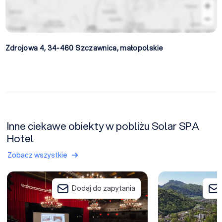
Zdrojowa 4, 34-460
Szczawnica
,
małopolskie
Inne ciekawe obiekty w pobliżu Solar SPA
Hotel
Zobacz wszystkie
Centrum Eventowe Pieniny Dworek Gościnny
Pieniny Grand Szc
Dodaj do zapytania