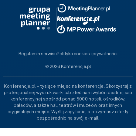
Regulamin serwisu
Polityka cookies i prywatności
© 2026 Konferencje.pl
Konferencje.pl – tysiące miejsc na konferencje. Skorzystaj z
profesjonalnej wyszukiwarki lub zleć nam wybór idealnej sali
konferencyjnej spośród ponad 5000 hoteli, ośrodków,
pałaców, a także hal, teatrów i muzeów oraz innych
oryginalnych miejsc. Wyślij zapytanie, a otrzymasz oferty
bezpośrednio na swój e-mail.