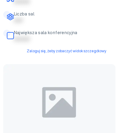
| | | | | | | | |
Liczba sal
| | | | |
Największa sala konferencyjna
| | | | | | | | |
Zaloguj się, żeby zobaczyć widok szczegółowy
Sala konferencyjna