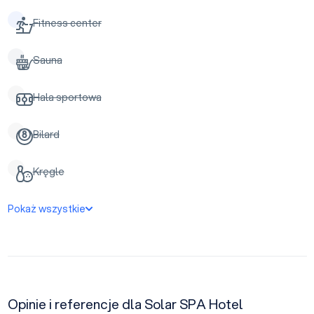
Fitness center
Sauna
Hala sportowa
Bilard
Kręgle
Pokaż wszystkie
Opinie i referencje dla Solar SPA Hotel