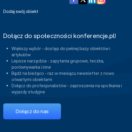
Dodaj swój obiekt
Dołącz do społeczności konferencje.pl!
Większy wybór - dostęp do pełnej bazy obiektów i
artykułów
Lepsze narzędzia - zapytania grupowe, teczka,
porównywarka i inne
Bądź na bieżąco - raz w miesiącu newsletter z nowo
otwartymi obiektami
Dołącz do profesjonalistów - zaproszenia na spotkania i
wyjazdy studyjne
Dołącz do nas