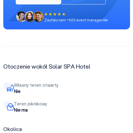
Zaufało nam +500 event managerów
Otoczenie wokół Solar SPA Hotel
Własny teren otwarty
Nie
Teren piknikowy
Nie ma
Okolica