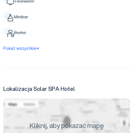
Telewizor
Minibar
Biurko
Pokaż wszystkie
Lokalizacja Solar SPA Hotel
Kliknij, aby pokazać mapę