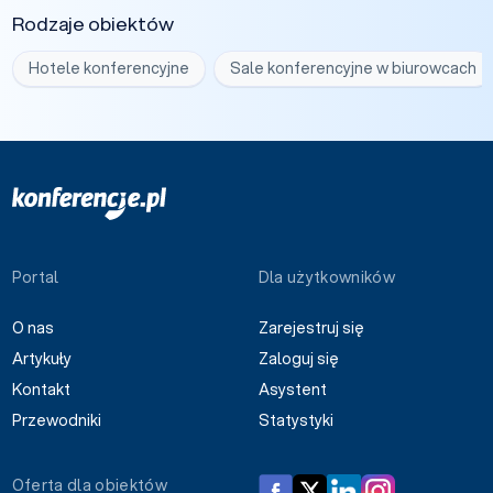
Rodzaje obiektów
Hotele konferencyjne
Sale konferencyjne w biurowcach
Portal
Dla użytkowników
O nas
Zarejestruj się
Artykuły
Zaloguj się
Kontakt
Asystent
Przewodniki
Statystyki
Oferta dla obiektów