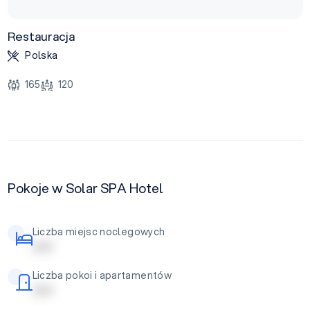
Restauracja
Polska
165
120
Pokoje w Solar SPA Hotel
Liczba miejsc noclegowych
| | | | |
Liczba pokoi i apartamentów
| | | | |