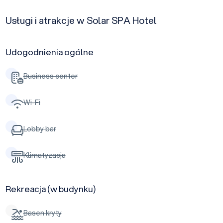
Usługi i atrakcje w Solar SPA Hotel
Udogodnienia ogólne
Business center
Wi-Fi
Lobby bar
Klimatyzacja
Rekreacja (w budynku)
Basen kryty