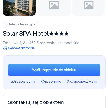
Hotele konferencyjne
Solar SPA Hotel
Zdrojowa 4, 34-460
Szczawnica
,
małopolskie
ZOBACZ NA MAPIE
Wyślij zapytanie do obiektu
Bezpośrednio
Bezpłatnie
Odpowiedź w 24h
Skontaktuj się z obiektem