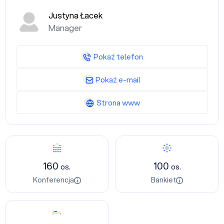
Justyna Łacek
Manager
Pokaż telefon
Pokaż e-mail
Strona www
Konferencja
Bankiet
160
100
os.
os.
Konferencja
Bankiet
Nocleg