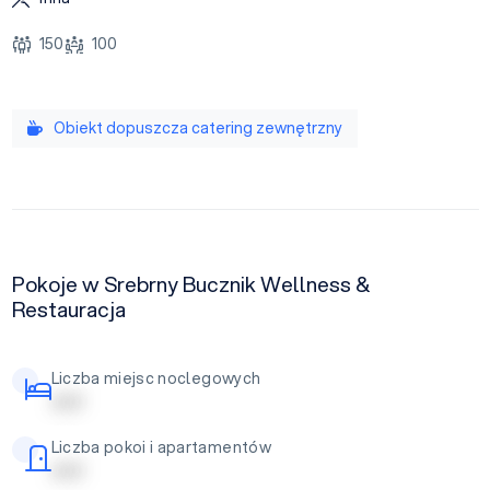
150
100
Obiekt dopuszcza catering zewnętrzny
Pokoje w Srebrny Bucznik Wellness &
Restauracja
Liczba miejsc noclegowych
| | | | |
Liczba pokoi i apartamentów
| | | | |