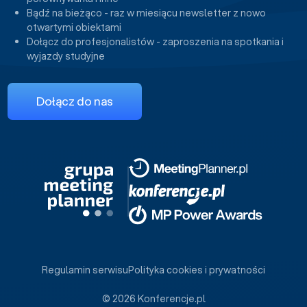
Bądź na bieżąco - raz w miesiącu newsletter z nowo
otwartymi obiektami
Dołącz do profesjonalistów - zaproszenia na spotkania i
wyjazdy studyjne
Dołącz do nas
Regulamin serwisu
Polityka cookies i prywatności
© 2026 Konferencje.pl