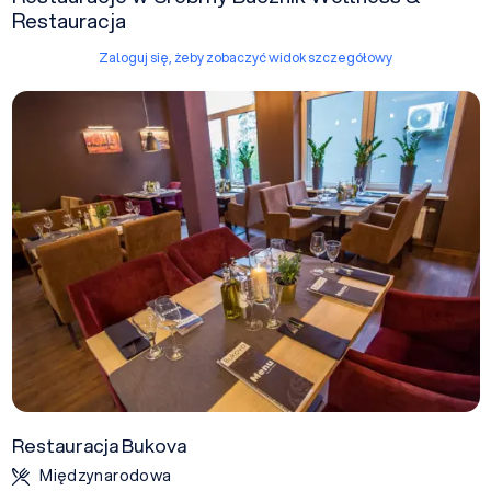
Restauracja
Zaloguj się, żeby zobaczyć widok szczegółowy
Restauracja Bukova
Międzynarodowa