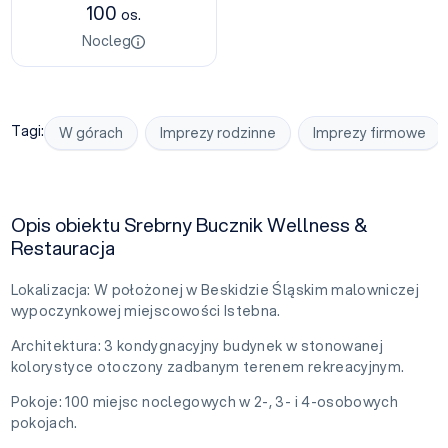
100
os.
Nocleg
Tagi:
W górach
Imprezy rodzinne
Imprezy firmowe
Opis obiektu Srebrny Bucznik Wellness &
Restauracja
Lokalizacja: W położonej w Beskidzie Śląskim malowniczej
wypoczynkowej miejscowości Istebna.
Architektura: 3 kondygnacyjny budynek w stonowanej
kolorystyce otoczony zadbanym terenem rekreacyjnym.
Pokoje: 100 miejsc noclegowych w 2-, 3- i 4-osobowych
pokojach.