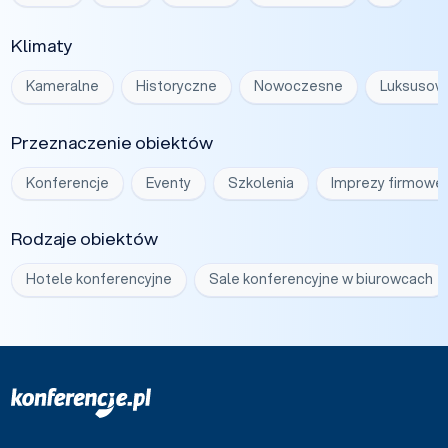
Klimaty
Kameralne
Historyczne
Nowoczesne
Luksusow
Przeznaczenie obiektów
Konferencje
Eventy
Szkolenia
Imprezy firmowe
Rodzaje obiektów
Hotele konferencyjne
Sale konferencyjne w biurowcach