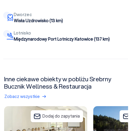
Dworzec
Wisła Uzdrowisko (13 km)
Lotnisko
Międzynarodowy Port Lotniczy Katowice (137 km)
Inne ciekawe obiekty w pobliżu Srebrny
Bucznik Wellness & Restauracja
Zobacz wszystkie
Hotel Wisła Premium
Vislow Resort
Dodaj do zapytania