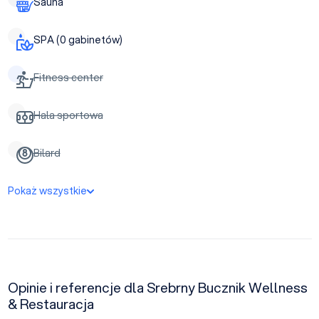
Sauna
SPA (0 gabinetów)
Fitness center
Hala sportowa
Bilard
Pokaż wszystkie
Opinie i referencje dla Srebrny Bucznik Wellness
& Restauracja