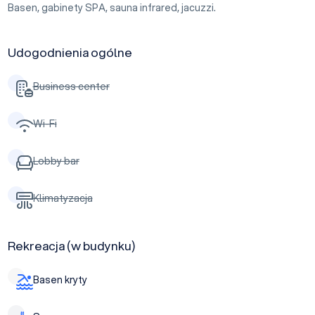
Basen, gabinety SPA, sauna infrared, jacuzzi.
Udogodnienia ogólne
Business center
Wi-Fi
Lobby bar
Klimatyzacja
Rekreacja (w budynku)
Basen kryty