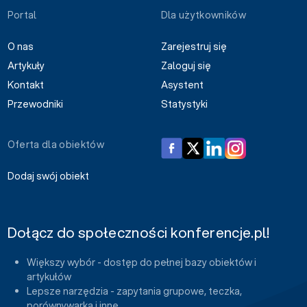
Portal
Dla użytkowników
O nas
Zarejestruj się
Artykuły
Zaloguj się
Kontakt
Asystent
Przewodniki
Statystyki
Oferta dla obiektów
Dodaj swój obiekt
Dołącz do społeczności konferencje.pl!
Większy wybór - dostęp do pełnej bazy obiektów i
artykułów
Lepsze narzędzia - zapytania grupowe, teczka,
porównywarka i inne