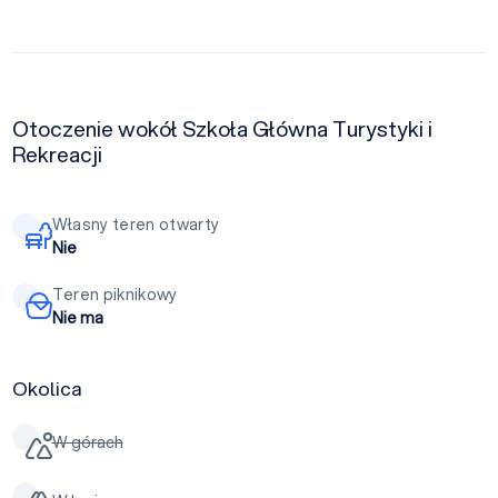
Otoczenie wokół Szkoła Główna Turystyki i
Rekreacji
Własny teren otwarty
Nie
Teren piknikowy
Nie ma
Okolica
W górach