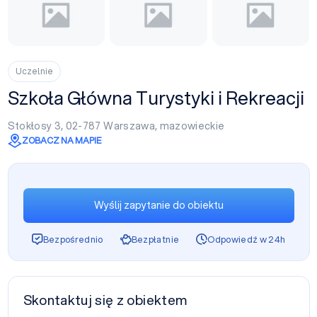
Uczelnie
Szkoła Główna Turystyki i Rekreacji
Stokłosy 3, 02-787
Warszawa
,
mazowieckie
ZOBACZ NA MAPIE
Wyślij zapytanie do obiektu
Bezpośrednio
Bezpłatnie
Odpowiedź w 24h
Skontaktuj się z obiektem