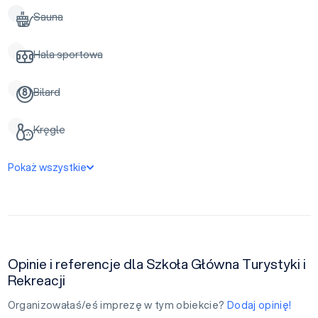
Sauna
Hala sportowa
Bilard
Kręgle
Pokaż wszystkie
Opinie i referencje dla Szkoła Główna Turystyki i
Rekreacji
Organizowałaś/eś imprezę w tym obiekcie?
Dodaj opinię!