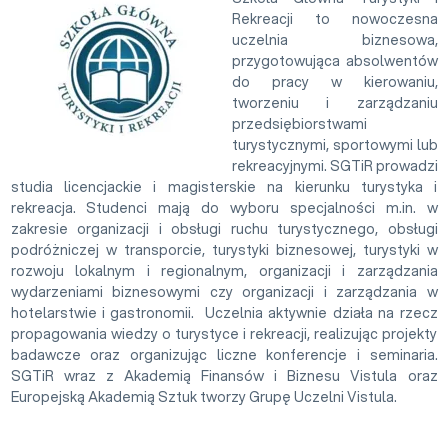
Rekreacji to nowoczesna
uczelnia biznesowa,
przygotowująca absolwentów
do pracy w kierowaniu,
tworzeniu i zarządzaniu
przedsiębiorstwami
turystycznymi, sportowymi lub
rekreacyjnymi. SGTiR prowadzi
studia licencjackie i magisterskie na kierunku turystyka i
rekreacja. Studenci mają do wyboru specjalności m.in. w
zakresie organizacji i obsługi ruchu turystycznego, obsługi
podróżniczej w transporcie, turystyki biznesowej, turystyki w
rozwoju lokalnym i regionalnym, organizacji i zarządzania
wydarzeniami biznesowymi czy organizacji i zarządzania w
hotelarstwie i gastronomii. Uczelnia aktywnie działa na rzecz
propagowania wiedzy o turystyce i rekreacji, realizując projekty
badawcze oraz organizując liczne konferencje i seminaria.
SGTiR wraz z Akademią Finansów i Biznesu Vistula oraz
Europejską Akademią Sztuk tworzy Grupę Uczelni Vistula.