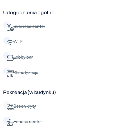
Udogodnienia ogólne
Business center
Wi-Fi
Lobby bar
Klimatyzacja
Rekreacja (w budynku)
Basen kryty
Fitness center