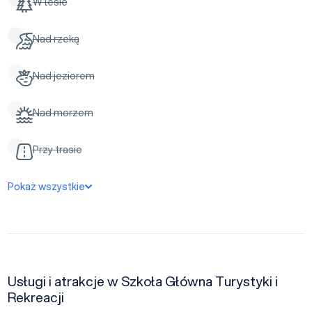
W lesie
Nad rzeką
Nad jeziorem
Nad morzem
Przy trasie
Pokaż wszystkie
Usługi i atrakcje w Szkoła Główna Turystyki i
Rekreacji