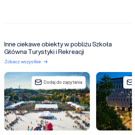
Inne ciekawe obiekty w pobliżu Szkoła
Główna Turystyki i Rekreacji
Zobacz wszystkie
Warsaw Experience Center
Focus Hotel Prem
Dodaj do zapytania