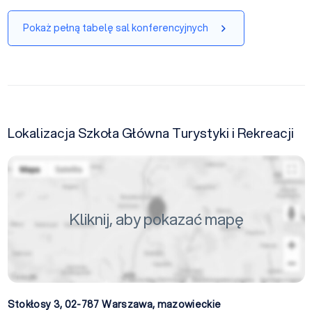
Pokaż pełną tabelę sal konferencyjnych
Lokalizacja Szkoła Główna Turystyki i Rekreacji
Kliknij, aby pokazać mapę
Stokłosy 3, 02-787
Warszawa
,
mazowieckie