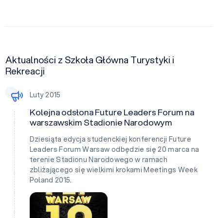
Aktualności z Szkoła Główna Turystyki i
Rekreacji
Luty 2015
Kolejna odsłona Future Leaders Forum na
warszawskim Stadionie Narodowym
Dziesiąta edycja studenckiej konferencji Future
Leaders Forum Warsaw odbędzie się 20 marca na
terenie Stadionu Narodowego w ramach
zbliżającego się wielkimi krokami Meetings Week
Poland 2015.