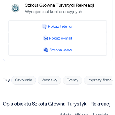
Szkoła Główna Turystyki i Rekreacji
Wynajem sal konferencyjnych
Pokaż telefon
Pokaż e-mail
Strona www
Tagi:
Szkolenia
Wystawy
Eventy
Imprezy firmow
Opis obiektu Szkoła Główna Turystyki i Rekreacji
Szkoła Główna Turystyki i