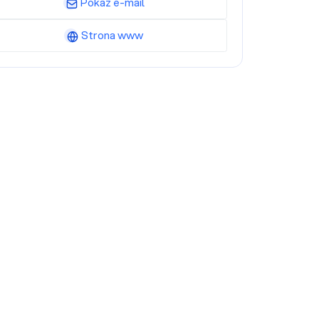
Pokaż e-mail
Strona www