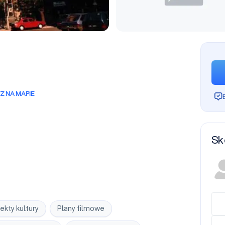
Z NA MAPIE
Sk
ekty kultury
Plany filmowe