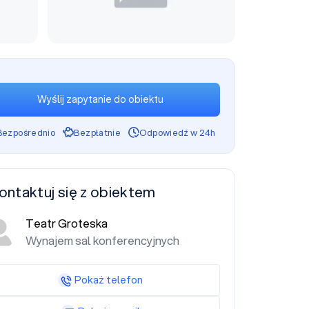
Wyślij zapytanie do obiektu
Bezpośrednio
Bezpłatnie
Odpowiedź w 24h
ontaktuj się z obiektem
Teatr Groteska
Wynajem sal konferencyjnych
Pokaż telefon