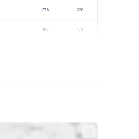
276
220
188
150