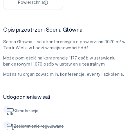
Powierzchnia
Opis przestrzeni Scena Główna
Scena Główna – sala konferencyjna o powierzchni 1070 m² w
Teatr Wielki w Łodzi w miejscowości Łódź.
Może pomieścić na konferencję 1177 osób w ustawieniu
bankietowym i 1070 osób w ustawieniu teatralnym.
Można tu organizować m.in. konferencje, eventy i szkolenia.
Udogodnienia w sali
Klimatyzacja
Zaciemnienie regulowane