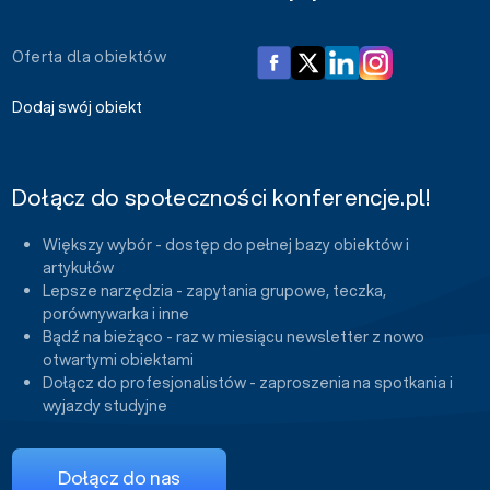
Oferta dla obiektów
Dodaj swój obiekt
Dołącz do społeczności konferencje.pl!
Większy wybór - dostęp do pełnej bazy obiektów i
artykułów
Lepsze narzędzia - zapytania grupowe, teczka,
porównywarka i inne
Bądź na bieżąco - raz w miesiącu newsletter z nowo
otwartymi obiektami
Dołącz do profesjonalistów - zaproszenia na spotkania i
wyjazdy studyjne
Dołącz do nas