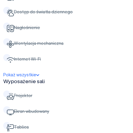
Dostęp do światła dziennego
Nagłośnienie
Wentylacja mechaniczna
Internet Wi-Fi
Pokaż wszystkie
Wyposażenie sali
Projektor
Ekran wbudowany
Tablica