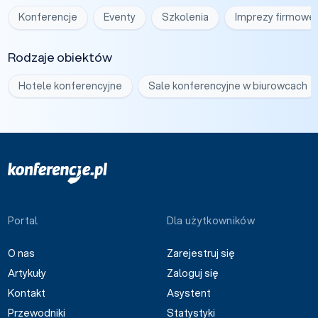
Konferencje
Eventy
Szkolenia
Imprezy firmowe
Rodzaje obiektów
Hotele konferencyjne
Sale konferencyjne w biurowcach
Portal
Dla użytkowników
O nas
Zarejestruj się
Artykuły
Zaloguj się
Kontakt
Asystent
Przewodniki
Statystyki