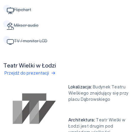
Flipchart
Mikser audio
TV / monitor LCD
Teatr Wielki w Łodzi
Przejdź do prezentacji
Lokalizacja:
Budynek Teatru
Wielkiego znajdujący się przy
placu Dąbrowskiego
Architektura:
Teatr Wielki w
Łodzi jest drugim pod