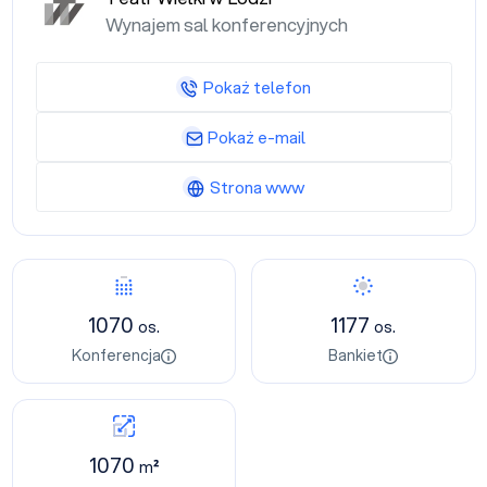
Wynajem sal konferencyjnych
Pokaż telefon
Pokaż e-mail
Strona www
1070
1177
os.
os.
Konferencja
Bankiet
1070
m²