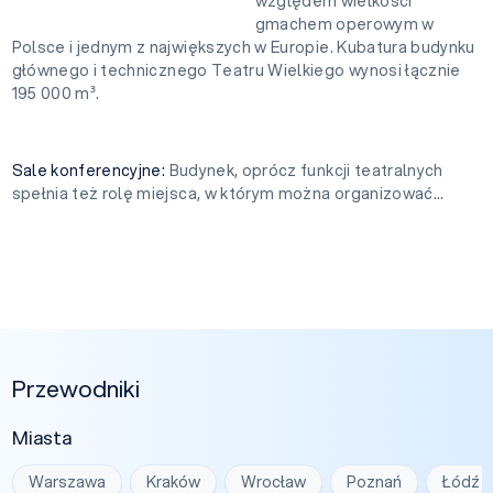
względem wielkości
gmachem operowym w
Polsce i jednym z największych w Europie. Kubatura budynku
głównego i technicznego Teatru Wielkiego wynosi łącznie
195 000 m³.
Sale konferencyjne:
Budynek, oprócz funkcji teatralnych
spełnia też rolę miejsca, w którym można organizować...
Przewodniki
Miasta
Warszawa
Kraków
Wrocław
Poznań
Łódź