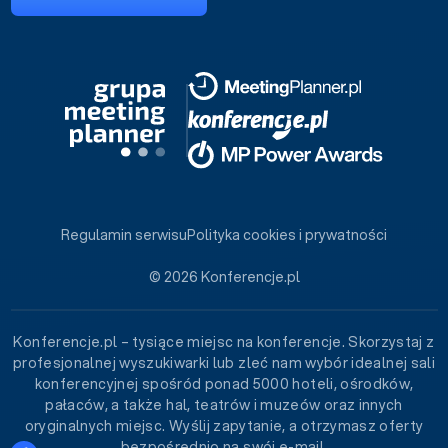
Regulamin serwisu
Polityka cookies i prywatności
© 2026 Konferencje.pl
Konferencje.pl – tysiące miejsc na konferencje. Skorzystaj z
profesjonalnej wyszukiwarki lub zleć nam wybór idealnej sali
konferencyjnej spośród ponad 5000 hoteli, ośrodków,
pałaców, a także hal, teatrów i muzeów oraz innych
oryginalnych miejsc. Wyślij zapytanie, a otrzymasz oferty
bezpośrednio na swój e-mail.