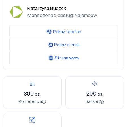
Katarzyna Buczek
Menedżer ds. obsługi Najemców
Pokaż telefon
Pokaż e-mail
Strona www
300
200
os.
os.
Konferencja
Bankiet