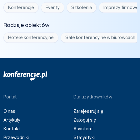
Konferencje
Eventy
Szkolenia
Imprezy firmowe
Rodzaje obiektów
Hotele konferencyjne
Sale konferencyjne w biurowcach
Portal
Dla użytkowników
O nas
Zarejestruj się
Artykuły
Zaloguj się
Kontakt
Asystent
Przewodniki
Statystyki