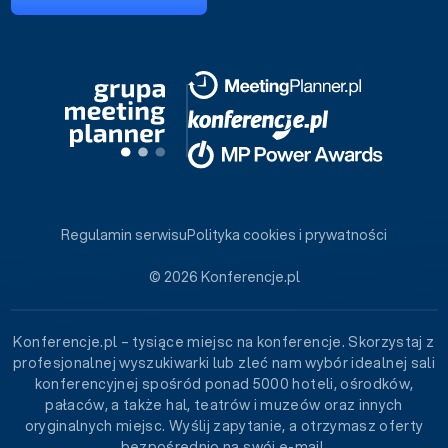
Regulamin serwisu
Polityka cookies i prywatności
© 2026 Konferencje.pl
Konferencje.pl – tysiące miejsc na konferencje. Skorzystaj z
profesjonalnej wyszukiwarki lub zleć nam wybór idealnej sali
konferencyjnej spośród ponad 5000 hoteli, ośrodków,
pałaców, a także hal, teatrów i muzeów oraz innych
oryginalnych miejsc. Wyślij zapytanie, a otrzymasz oferty
bezpośrednio na swój e-mail.