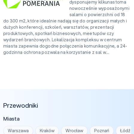
dysponujemy kilkunastoma
nowocześnie wyposażonymi
salami o powierzchni od 18
do 300 m2, które idealnie nadają się do organizacji małych i
dużych konferencji, szkoleń, warsztatów, prezentacji
produktowych, spotkań biznesowych, meetupów czy
wydarzeń branżowych. Lokalizacja kompleksu w centrum
miasta zapewnia dogodne połączenia komunikacyjne, a 24-
godzinna ochrona pozwala na korzystanie z sal w...
Przewodniki
Miasta
Warszawa
Kraków
Wrocław
Poznań
Łódź