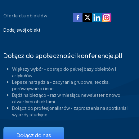
Oferta dla obiektów
Dodaj swój obiekt
Dołącz do społeczności konferencje.pl!
Większy wybór - dostęp do pełnej bazy obiektów i
artykułów
Lepsze narzędzia - zapytania grupowe, teczka,
porównywarka i inne
Bądź na bieżąco - raz w miesiącu newsletter z nowo
otwartymi obiektami
Dołącz do profesjonalistów - zaproszenia na spotkania i
wyjazdy studyjne
Dołącz do nas