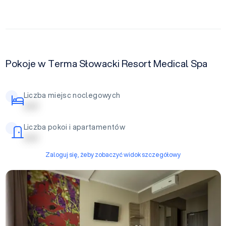
Pokoje w Terma Słowacki Resort Medical Spa
Liczba miejsc noclegowych
| | | | |
Liczba pokoi i apartamentów
| | | | |
Zaloguj się, żeby zobaczyć widok szczegółowy