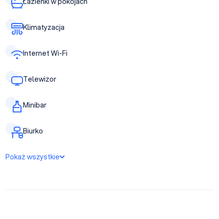
Łazienki w pokojach
Klimatyzacja
Internet Wi-Fi
Telewizor
Minibar
Biurko
Pokaż wszystkie