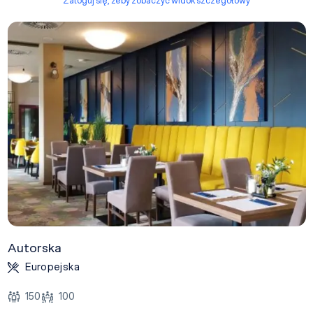
Zaloguj się, żeby zobaczyć widok szczegółowy
Autorska
Europejska
150
100