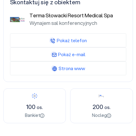
Skontaktuj się z obiektem
Terma Słowacki Resort Medical Spa
Wynajem sal konferencyjnych
Pokaż telefon
Pokaż e-mail
Strona www
Bankiet
Nocleg
100
200
os.
os.
Bankiet
Nocleg