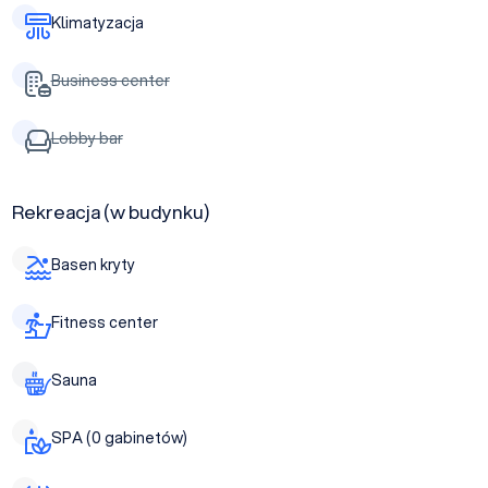
Klimatyzacja
Business center
Lobby bar
Rekreacja (w budynku)
Basen kryty
Fitness center
Sauna
SPA (0 gabinetów)