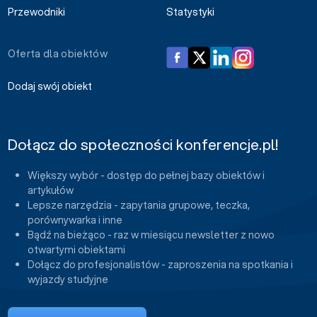
Przewodniki
Statystyki
Oferta dla obiektów
Dodaj swój obiekt
Dołącz do społeczności konferencje.pl!
Większy wybór - dostęp do pełnej bazy obiektów i
artykułów
Lepsze narzędzia - zapytania grupowe, teczka,
porównywarka i inne
Bądź na bieżąco - raz w miesiącu newsletter z nowo
otwartymi obiektami
Dołącz do profesjonalistów - zaproszenia na spotkania i
wyjazdy studyjne