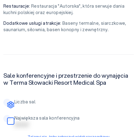
Restauracje
: Restauracja "Autorska", która serwuje dania
kuchni polskiej oraz europejskiej.
Dodatkowe usługi atrakcje
: Baseny termalne, siarczkowe,
saunarium, siłownia, basen konopny i zewnętrzny.
Sale konferencyjne i przestrzenie do wynajęcia
w Terma Słowacki Resort Medical Spa
Liczba sal
Największa sala konferencyjna
| | | | | | | |
Zaloguj się, żeby zobaczyć widok szczegółowy