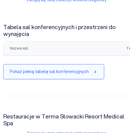
Tabela sal konferencyjnych i przestrzeni do
wynajęcia
Nazwa sali
Tea
Pokaż pełną tabelę sal konferencyjnych
Restauracje w Terma Słowacki Resort Medical
Spa