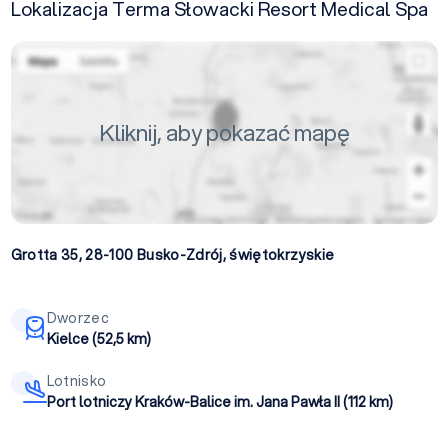
Lokalizacja Terma Słowacki Resort Medical Spa
Kliknij, aby pokazać mapę
Grotta 35, 28-100
Busko-Zdrój
,
świętokrzyskie
Dworzec
Kielce (52,5 km)
Lotnisko
Port lotniczy Kraków-Balice im. Jana Pawła II (112 km)