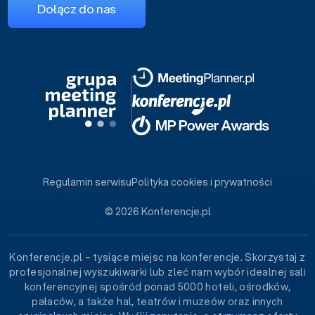
Dołącz do nas
Regulamin serwisu
Polityka cookies i prywatności
© 2026 Konferencje.pl
Konferencje.pl – tysiące miejsc na konferencje. Skorzystaj z
profesjonalnej wyszukiwarki lub zleć nam wybór idealnej sali
konferencyjnej spośród ponad 5000 hoteli, ośrodków,
pałaców, a także hal, teatrów i muzeów oraz innych