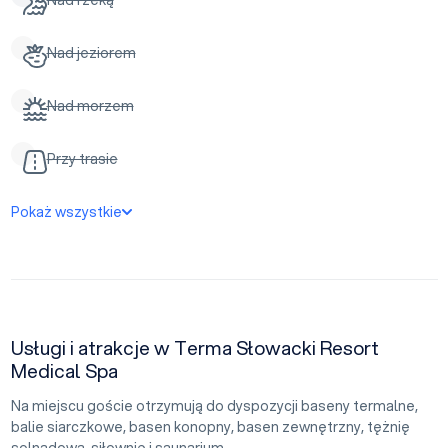
Nad jeziorem
Nad morzem
Przy trasie
Pokaż wszystkie
Usługi i atrakcje w Terma Słowacki Resort
Medical Spa
Na miejscu goście otrzymują do dyspozycji baseny termalne,
balie siarczkowe, basen konopny, basen zewnętrzny, tężnię
solnadową, siłownię i saunarium.