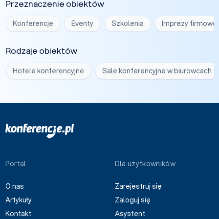
Przeznaczenie obiektów
Konferencje
Eventy
Szkolenia
Imprezy firmowe
Rodzaje obiektów
Hotele konferencyjne
Sale konferencyjne w biurowcach
Portal
Dla użytkowników
O nas
Zarejestruj się
Artykuły
Zaloguj się
Kontakt
Asystent