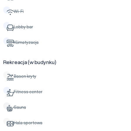
Wi-Fi
Lobby bar
Klimatyzacja
Rekreacja (w budynku)
Basen kryty
Fitness center
Sauna
Hala sportowa