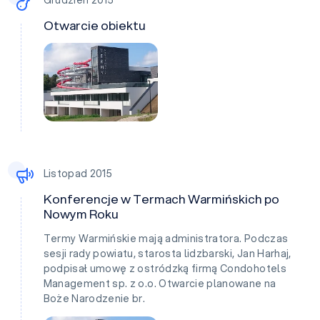
Otwarcie obiektu
Listopad 2015
Konferencje w Termach Warmińskich po
Nowym Roku
Termy Warmińskie mają administratora. Podczas
sesji rady powiatu, starosta lidzbarski, Jan Harhaj,
podpisał umowę z ostródzką firmą Condohotels
Management sp. z o.o. Otwarcie planowane na
Boże Narodzenie br.