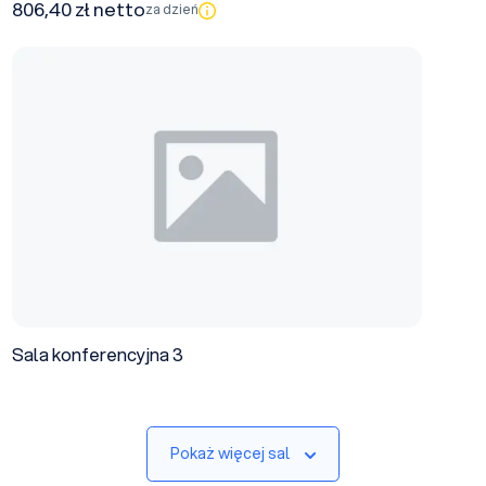
806,40 zł netto
za dzień
Sala konferencyjna 3
Sala konferencyjna 3
Pokaż więcej sal