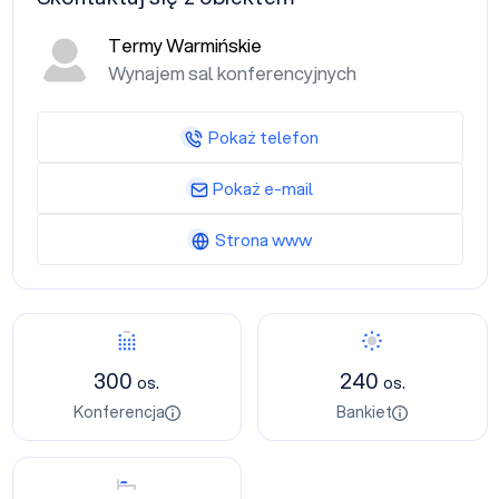
Termy Warmińskie
Wynajem sal konferencyjnych
Pokaż telefon
Pokaż e-mail
Strona www
Konferencja
Bankiet
300
240
os.
os.
Konferencja
Bankiet
Nocleg