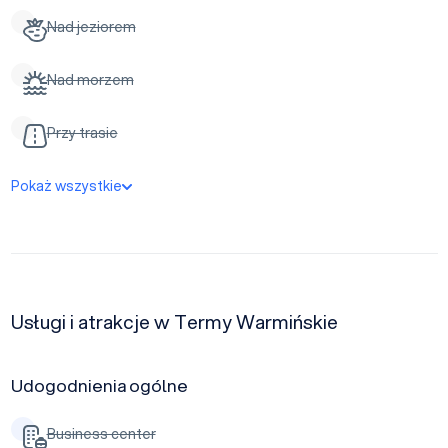
Nad jeziorem
Nad morzem
Przy trasie
Pokaż wszystkie
Usługi i atrakcje w Termy Warmińskie
Udogodnienia ogólne
Business center