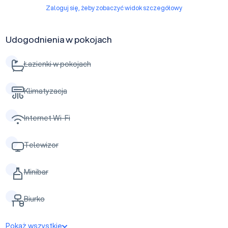
Zaloguj się, żeby zobaczyć widok szczegółowy
Udogodnienia w pokojach
Łazienki w pokojach
Klimatyzacja
Internet Wi-Fi
Telewizor
Minibar
Biurko
Pokaż wszystkie