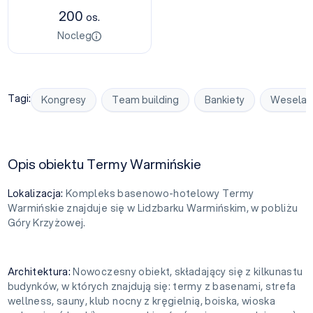
200
os.
Nocleg
Tagi:
Kongresy
Team building
Bankiety
Wesela
Opis obiektu Termy Warmińskie
Lokalizacja:
Kompleks basenowo-hotelowy Termy
Warmińskie znajduje się w Lidzbarku Warmińskim, w pobliżu
Góry Krzyżowej.
Architektura:
Nowoczesny obiekt, składający się z kilkunastu
budynków, w których znajdują się: termy z basenami, strefa
wellness, sauny, klub nocny z kręgielnią, boiska, wioska