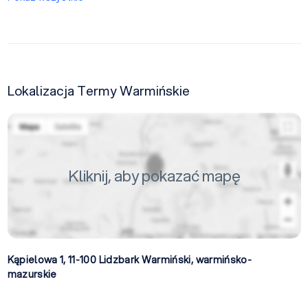
Lokalizacja Termy Warmińskie
Kliknij, aby pokazać mapę
Kąpielowa 1, 11-100
Lidzbark Warmiński
,
warmińsko-
mazurskie