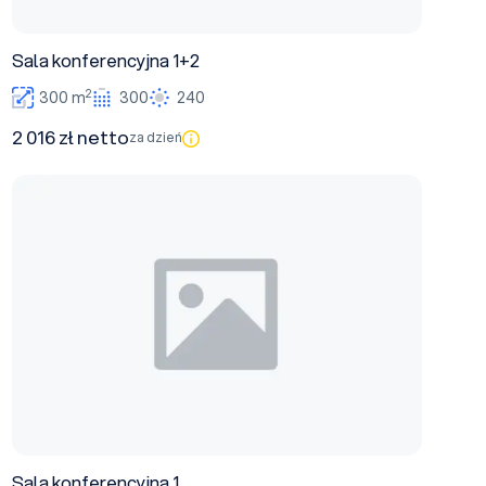
Sala konferencyjna 1+2
2
300 m
300
240
2 016 zł netto
za dzień
Sala konferencyjna 1
Sala konferencyjna 1