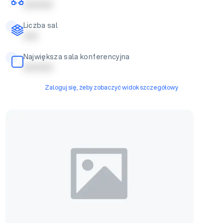
| | | | | | | | | |
Liczba sal
| | | | |
Największa sala konferencyjna
| | | | | | | | | |
Zaloguj się, żeby zobaczyć widok szczegółowy
Sala konferencyjna 1+2