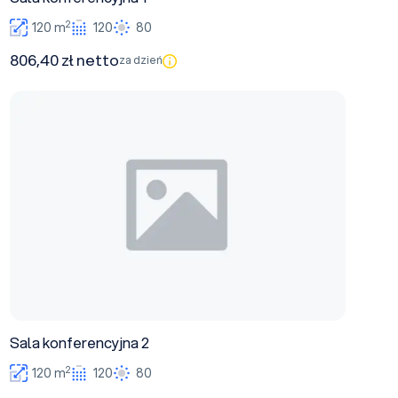
2
120 m
120
80
806,40 zł netto
za dzień
Sala konferencyjna 2
Sala konferencyjna 2
2
120 m
120
80