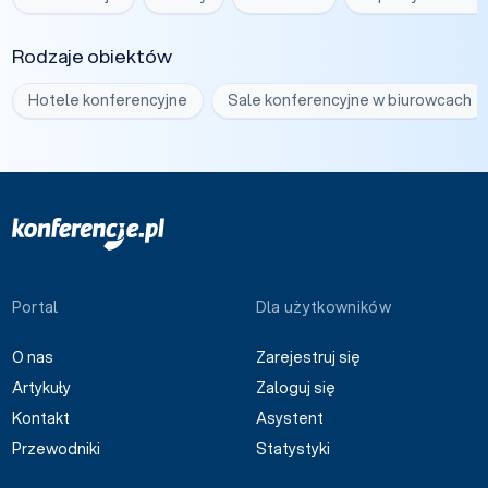
Rodzaje obiektów
Hotele konferencyjne
Sale konferencyjne w biurowcach
Portal
Dla użytkowników
O nas
Zarejestruj się
Artykuły
Zaloguj się
Kontakt
Asystent
Przewodniki
Statystyki