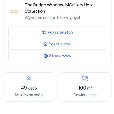
The Bridge Wrocław MGallery Hotel
Collection
Wynajem sal konferencyjnych
Pokaż telefon
Pokaż e-mail
Strona www
49
100
osób
m²
Max liczba osób
Powierzchnia