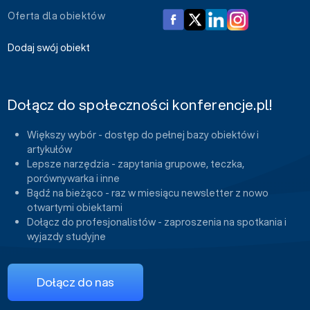
Oferta dla obiektów
Dodaj swój obiekt
Dołącz do społeczności konferencje.pl!
Większy wybór - dostęp do pełnej bazy obiektów i
artykułów
Lepsze narzędzia - zapytania grupowe, teczka,
porównywarka i inne
Bądź na bieżąco - raz w miesiącu newsletter z nowo
otwartymi obiektami
Dołącz do profesjonalistów - zaproszenia na spotkania i
wyjazdy studyjne
Dołącz do nas