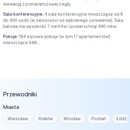
elewacją z pomarańczowej cegły.
Sale konferencyjne:
4 sale konferencyjne mieszczące od 8
do 400 osób (w zależności od wybranego ustawienia). Sala
balowa ma wysokość 7 metrów i powierzchnię 490 mkw.
Pokoje:
184 stylowe pokoje (w tym 17 apartamentów)
mieszczące 368...
Przewodniki
Miasta
Warszawa
Kraków
Wrocław
Poznań
Łódź