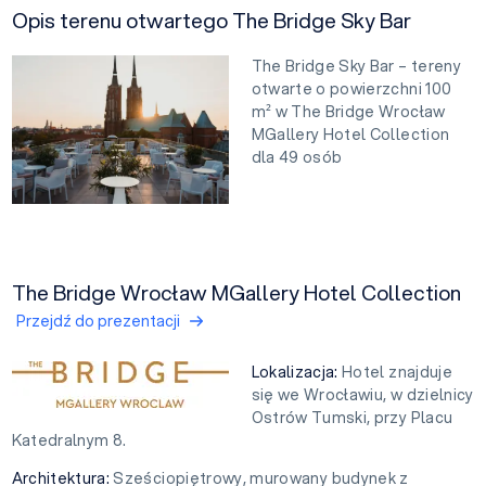
Opis terenu otwartego The Bridge Sky Bar
The Bridge Sky Bar – tereny
otwarte o powierzchni 100
m² w The Bridge Wrocław
MGallery Hotel Collection
dla 49 osób
The Bridge Wrocław MGallery Hotel Collection
Przejdź do prezentacji
Lokalizacja:
Hotel znajduje
się we Wrocławiu, w dzielnicy
Ostrów Tumski, przy Placu
Katedralnym 8.
Architektura:
Sześciopiętrowy, murowany budynek z