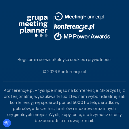
Regulamin serwisu
Polityka cookies i prywatności
© 2026 Konferencje.pl
Konferencje.pl – tysiące miejsc na konferencje. Skorzystaj z
profesjonalnej wyszukiwarki lub zleć nam wybór idealnej sali
konferencyjnej spośród ponad 5000 hoteli, ośrodków,
pałaców, a także hal, teatrów i muzeów oraz innych
oryginalnych miejsc. Wyślij zapytanie, a otrzymasz oferty
bezpośrednio na swój e-mail.
Ustawienia plików cookies