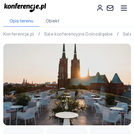
Opis terenu
Obiekt
Konferencje.pl
/
Sale konferencyjne Dolnośląskie
/
Sale