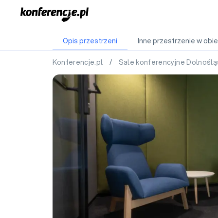
Opis przestrzeni
Inne przestrzenie w obie
Konferencje.pl
/
Sale konferencyjne Dolnoślą