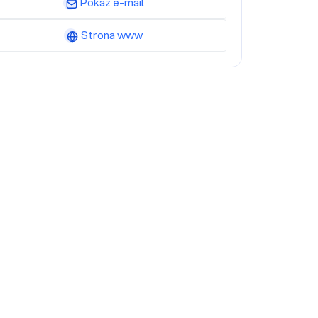
Pokaż e-mail
Strona www