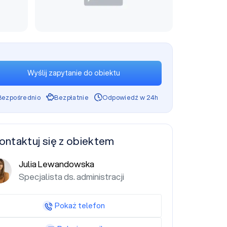
Wyślij zapytanie do obiektu
Bezpośrednio
Bezpłatnie
Odpowiedź w 24h
ontaktuj się z obiektem
Julia Lewandowska
Specjalista ds. administracji
Pokaż telefon