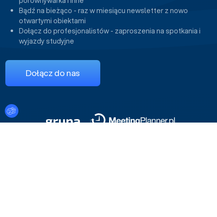
porównywarka i inne
Bądź na bieżąco - raz w miesiącu newsletter z nowo
otwartymi obiektami
Dołącz do profesjonalistów - zaproszenia na spotkania i
wyjazdy studyjne
Dołącz do nas
Ustawienia plików cookies
Regulamin serwisu
Polityka cookies i prywatności
© 2026 Konferencje.pl