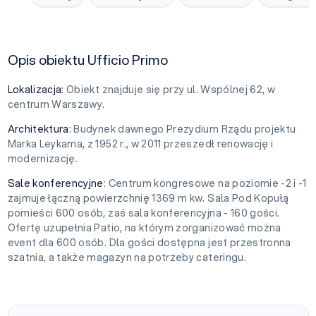
Opis obiektu Ufficio Primo
Lokalizacja
: Obiekt znajduje się przy ul. Wspólnej 62, w
centrum Warszawy.
Architektura
: Budynek dawnego Prezydium Rządu projektu
Marka Leykama, z 1952 r., w 2011 przeszedł renowację i
modernizację.
Sale konferencyjne
: Centrum kongresowe na poziomie -2 i -1
zajmuje łączną powierzchnię 1369 m kw. Sala Pod Kopułą
pomieści 600 osób, zaś sala konferencyjna - 160 gości.
Ofertę uzupełnia Patio, na którym zorganizować można
event dla 600 osób. Dla gości dostępna jest przestronna
szatnia, a także magazyn na potrzeby cateringu.