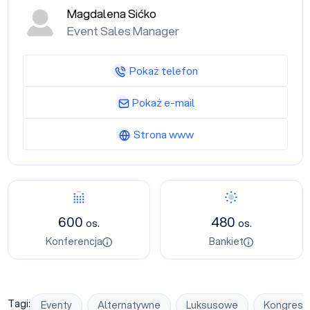
Magdalena Sićko
Event Sales Manager
Pokaż telefon
Pokaż e-mail
Strona www
Konferencja
Bankiet
600
480
os.
os.
Konferencja
Bankiet
Tagi:
Eventy
Alternatywne
Luksusowe
Kongresy