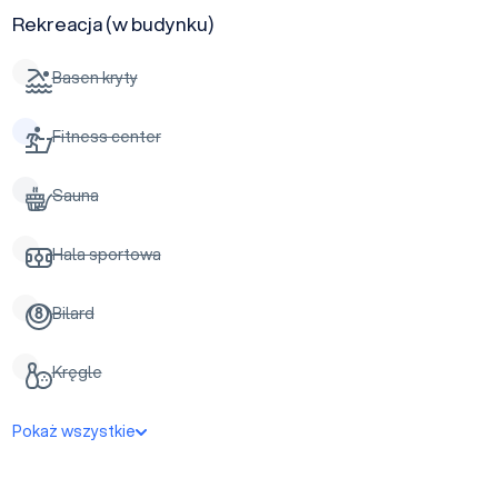
Rekreacja (w budynku)
Basen kryty
Fitness center
Sauna
Hala sportowa
Bilard
Kręgle
Pokaż wszystkie