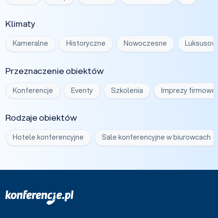
Klimaty
Kameralne
Historyczne
Nowoczesne
Luksusow
Przeznaczenie obiektów
Konferencje
Eventy
Szkolenia
Imprezy firmowe
Rodzaje obiektów
Hotele konferencyjne
Sale konferencyjne w biurowcach