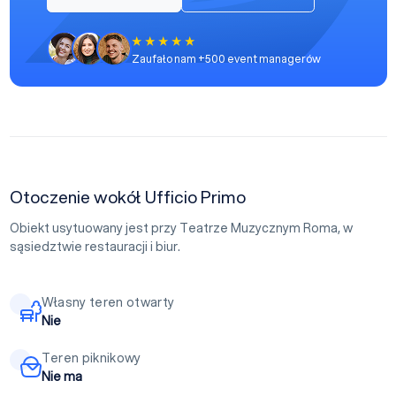
Zaufało nam +500 event managerów
Otoczenie wokół Ufficio Primo
Obiekt usytuowany jest przy Teatrze Muzycznym Roma, w
sąsiedztwie restauracji i biur.
Własny teren otwarty
Nie
Teren piknikowy
Nie ma