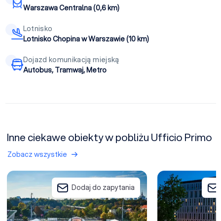
Warszawa Centralna (0,6 km)
Lotnisko
Lotnisko Chopina w Warszawie (10 km)
Dojazd komunikacją miejską
Autobus, Tramwaj, Metro
Inne ciekawe obiekty w pobliżu Ufficio Primo
Zobacz wszystkie
Warsaw Experience Center
Focus Hotel Prem
Dodaj do zapytania