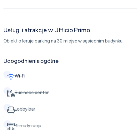
Usługi i atrakcje w Ufficio Primo
Obiekt oferuje parking na 30 miejsc w sąsiednim budynku.
Udogodnienia ogólne
Wi-Fi
Business center
Lobby bar
Klimatyzacja