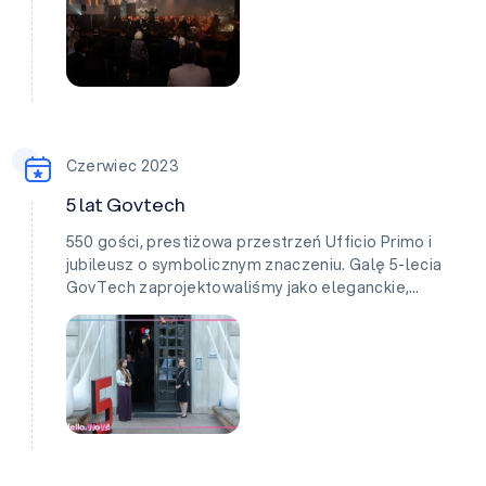
Czerwiec 2023
5 lat Govtech
550 gości, prestiżowa przestrzeń Ufficio Primo i
jubileusz o symbolicznym znaczeniu. Galę 5-lecia
GovTech zaprojektowaliśmy jako eleganckie,…