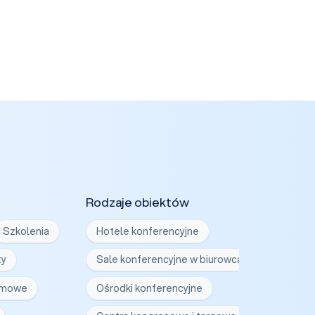
Rodzaje obiektów
Szkolenia
Hotele konferencyjne
ty
Sale konferencyjne w biurowcach
irmowe
Ośrodki konferencyjne