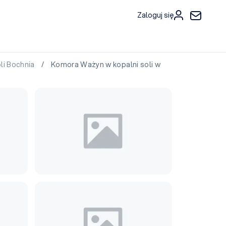
Zaloguj się
li Bochnia
/ Komora Ważyn w kopalni soli w