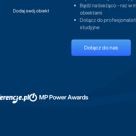
Bądź na bieżąco - raz w 
Dodaj swój obiekt
obiektami
Dołącz do profesjonalist
studyjne
Dołącz do nas