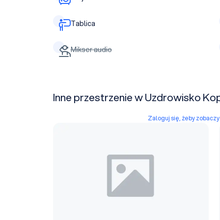
Tablica
Mikser audio
Inne przestrzenie w Uzdrowisko Kop
Zaloguj się, żeby zobacz
Sala August