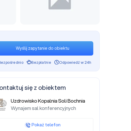
Wyślij zapytanie do obiektu
Bezpośrednio
Bezpłatnie
Odpowiedź w 24h
ontaktuj się z obiektem
Uzdrowisko Kopalnia Soli Bochnia
Wynajem sal konferencyjnych
Pokaż telefon