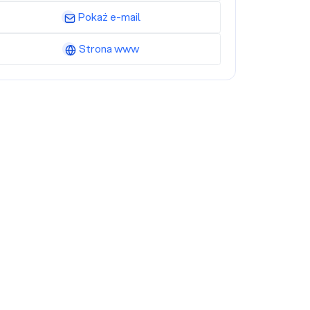
Pokaż e-mail
Strona www