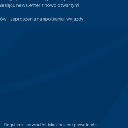
miesiącu newsletter z nowo otwartymi
ów - zaproszenia na spotkania i wyjazdy
Regulamin serwisu
Polityka cookies i prywatności