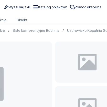
Wyszukaj z AI
Katalog obiektów
Pomoc eksperta
kcie
Obiekt
skie
/
Sale konferencyjne Bochnia
/
Uzdrowisko Kopalnia So