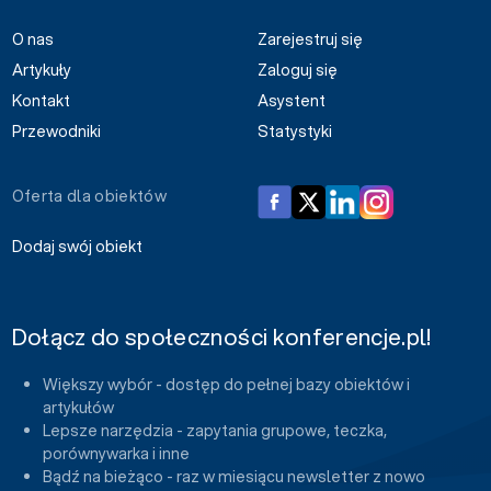
O nas
Zarejestruj się
Artykuły
Zaloguj się
Kontakt
Asystent
Przewodniki
Statystyki
Oferta dla obiektów
Dodaj swój obiekt
Dołącz do społeczności konferencje.pl!
Większy wybór - dostęp do pełnej bazy obiektów i
artykułów
Lepsze narzędzia - zapytania grupowe, teczka,
porównywarka i inne
Bądź na bieżąco - raz w miesiącu newsletter z nowo