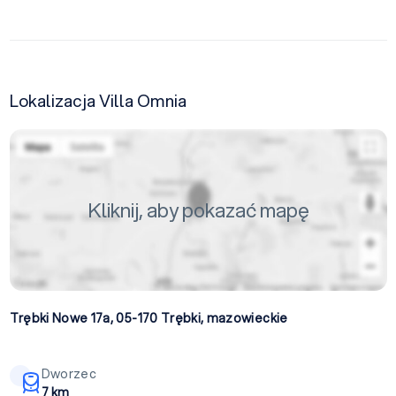
Lokalizacja Villa Omnia
Kliknij, aby pokazać mapę
Trębki Nowe 17a, 05-170
Trębki
,
mazowieckie
Dworzec
7 km