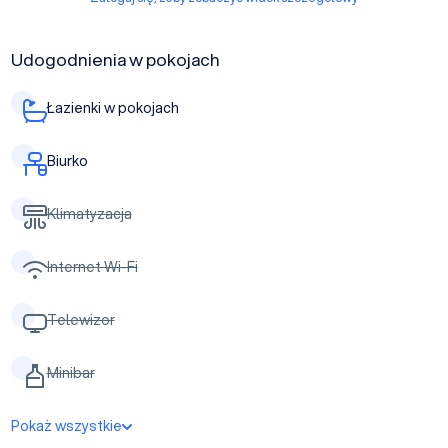
Udogodnienia w pokojach
Łazienki w pokojach
Biurko
Klimatyzacja
Internet Wi-Fi
Telewizor
Minibar
Pokaż wszystkie