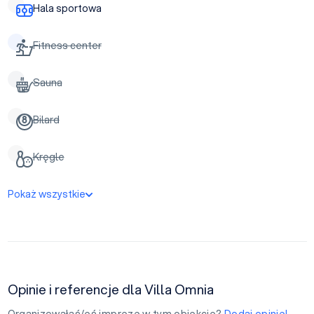
Hala sportowa
Fitness center
Sauna
Bilard
Kręgle
Pokaż wszystkie
Opinie i referencje dla Villa Omnia