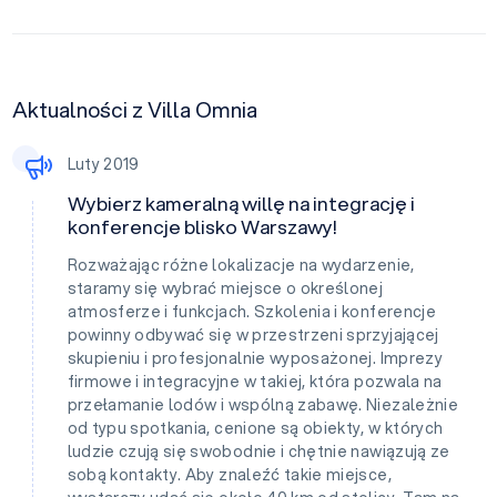
Aktualności z Villa Omnia
Luty 2019
Wybierz kameralną willę na integrację i
konferencje blisko Warszawy!
Rozważając różne lokalizacje na wydarzenie,
staramy się wybrać miejsce o określonej
atmosferze i funkcjach. Szkolenia i konferencje
powinny odbywać się w przestrzeni sprzyjającej
skupieniu i profesjonalnie wyposażonej. Imprezy
firmowe i integracyjne w takiej, która pozwala na
przełamanie lodów i wspólną zabawę. Niezależnie
od typu spotkania, cenione są obiekty, w których
ludzie czują się swobodnie i chętnie nawiązują ze
sobą kontakty. Aby znaleźć takie miejsce,