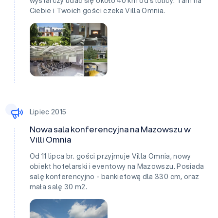
wystarczy udać się około 40 km od stolicy. Tam na
Ciebie i Twoich gości czeka Villa Omnia.
Lipiec 2015
Nowa sala konferencyjna na Mazowszu w
Villi Omnia
Od 11 lipca br. gości przyjmuje Villa Omnia, nowy
obiekt hotelarski i eventowy na Mazowszu. Posiada
salę konferencyjno - bankietową dla 330 cm, oraz
mała salę 30 m2.