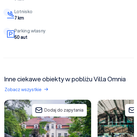
Lotnisko
7 km
Parking własny
50 aut
Inne ciekawe obiekty w pobliżu Villa Omnia
Zobacz wszystkie
Pałac Zdunowo
Twierdza Modlin
Dodaj do zapytania