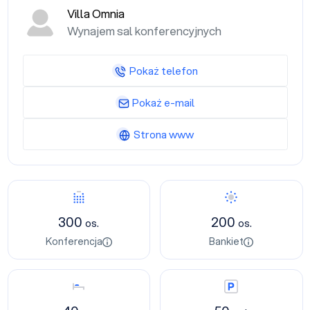
Villa Omnia
Wynajem sal konferencyjnych
Pokaż telefon
Pokaż e-mail
Strona www
Konferencja
Bankiet
300
200
os.
os.
Konferencja
Bankiet
Nocleg
Parking