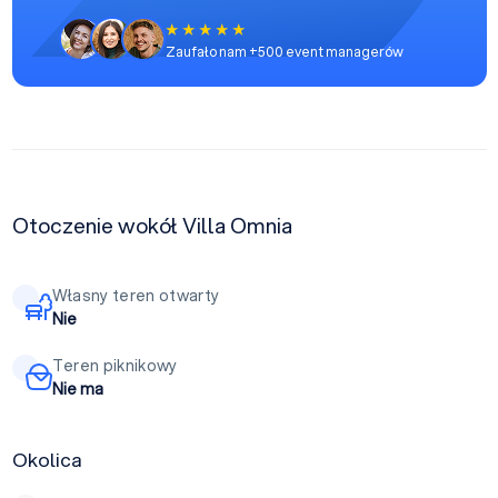
Zaufało nam +500 event managerów
Otoczenie wokół Villa Omnia
Własny teren otwarty
Nie
Teren piknikowy
Nie ma
Okolica