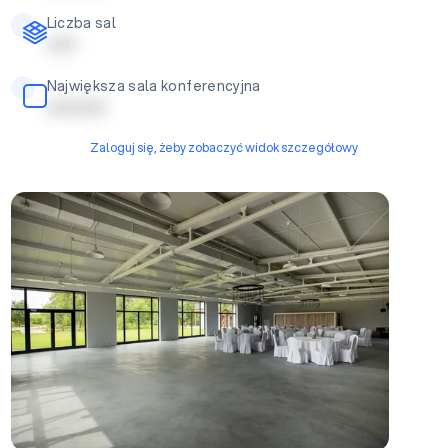
Liczba sal
| | | | |
Największa sala konferencyjna
| | | | | | | | | |
Zaloguj się, żeby zobaczyć widok szczegółowy
Sala bankietowo-konferencyjna