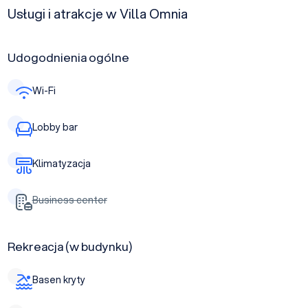
Usługi i atrakcje w Villa Omnia
Udogodnienia ogólne
Wi-Fi
Lobby bar
Klimatyzacja
Business center
Rekreacja (w budynku)
Basen kryty