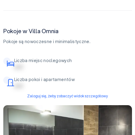
Pokoje w Villa Omnia
Pokoje są nowoczesne i minimalistyczne.
Liczba miejsc noclegowych
| | | | |
Liczba pokoi i apartamentów
| | | | |
Zaloguj się, żeby zobaczyć widok szczegółowy