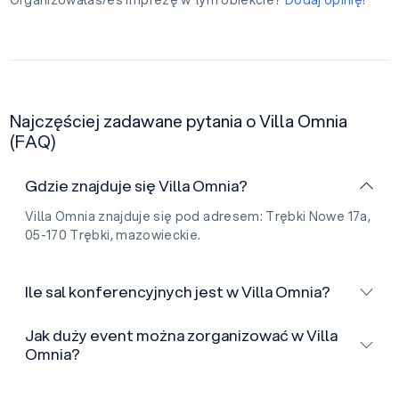
Organizowałaś/eś imprezę w tym obiekcie?
Dodaj opinię!
Najczęściej zadawane pytania o Villa Omnia
(FAQ)
Gdzie znajduje się Villa Omnia?
Villa Omnia znajduje się pod adresem: Trębki Nowe 17a,
05-170 Trębki, mazowieckie.
Ile sal konferencyjnych jest w Villa Omnia?
Jak duży event można zorganizować w Villa
Omnia?