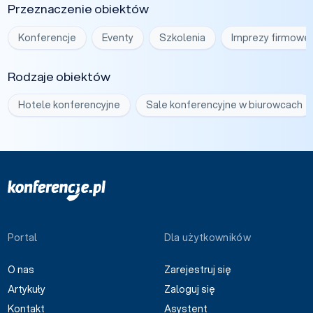
Przeznaczenie obiektów
Konferencje
Eventy
Szkolenia
Imprezy firmowe
Rodzaje obiektów
Hotele konferencyjne
Sale konferencyjne w biurowcach
Portal
Dla użytkowników
O nas
Zarejestruj się
Artykuły
Zaloguj się
Kontakt
Asystent