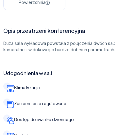
Powierzchnia
Opis przestrzeni konferencyjna
Duża sala wykładowa powstała z połączenia dwóch sal:
kameralnej i widokowej, o bardzo dobrych parametrach.
Udogodnienia w sali
Klimatyzacja
Zaciemnienie regulowane
Dostęp do światła dziennego