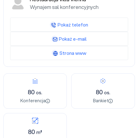
Wynajem sal konferencyjnych
Pokaż telefon
Pokaż e-mail
Strona www
80
80
os.
os.
Konferencja
Bankiet
80
m²