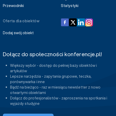
Przewodniki
Statystyki
Oferta dla obiektów
Dodaj swój obiekt
Dołącz do społeczności konferencje.pl!
Większy wybór - dostęp do pełnej bazy obiektów i
artykułów
Lepsze narzędzia - zapytania grupowe, teczka,
porównywarka i inne
Bądź na bieżąco - raz w miesiącu newsletter z nowo
otwartymi obiektami
Dołącz do profesjonalistów - zaproszenia na spotkania i
wyjazdy studyjne