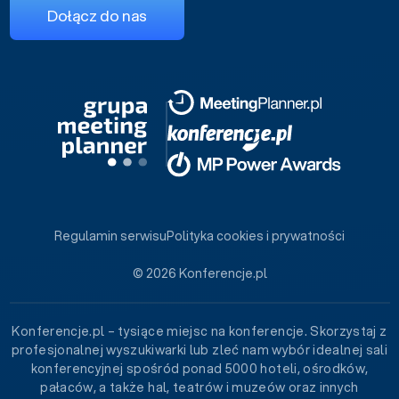
Dołącz do nas
Regulamin serwisu
Polityka cookies i prywatności
© 2026 Konferencje.pl
Konferencje.pl – tysiące miejsc na konferencje. Skorzystaj z
profesjonalnej wyszukiwarki lub zleć nam wybór idealnej sali
konferencyjnej spośród ponad 5000 hoteli, ośrodków,
pałaców, a także hal, teatrów i muzeów oraz innych