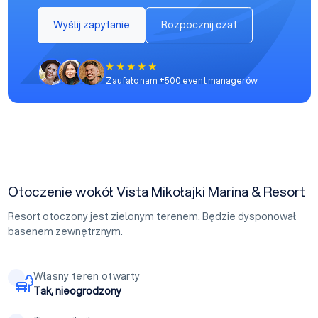
Wyślij zapytanie
Rozpocznij czat
Zaufało nam +500 event managerów
Otoczenie wokół Vista Mikołajki Marina & Resort
Resort otoczony jest zielonym terenem. Będzie dysponował
basenem zewnętrznym.
Własny teren otwarty
Tak, nieogrodzony