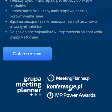
Większy wybór - dostęp do pełnej bazy obiektów i
artykułów
Lepsze narzędzia - zapytania grupowe, teczka,
porównywarka i inne
Bądź na bieżąco - raz w miesiącu newsletter z nowo
otwartymi obiektami
Dołącz do profesjonalistów - zaproszenia na spotkania i
wyjazdy studyjne
Dołącz do nas