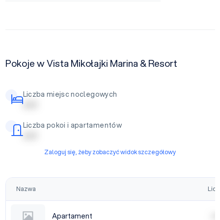
Pokoje w Vista Mikołajki Marina & Resort
Liczba miejsc noclegowych
| | | | |
Liczba pokoi i apartamentów
| | | | |
Zaloguj się, żeby zobaczyć widok szczegółowy
Nazwa
Licz
Apartament
| | | |