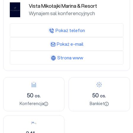
Vista Mikołajki Marina & Resort
Wynajem sal konferencyjnych
Pokaż telefon
Pokaż e-mail
Strona www
Konferencja
Bankiet
50
50
os.
os.
Konferencja
Bankiet
Nocleg