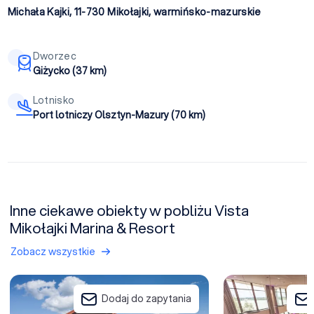
Michała Kajki, 11-730
Mikołajki
,
warmińsko-mazurskie
Dworzec
Giżycko (37 km)
Lotnisko
Port lotniczy Olsztyn-Mazury (70 km)
Inne ciekawe obiekty w pobliżu Vista
Mikołajki Marina & Resort
Zobacz wszystkie
Mikołajki Resort & SPA
Hotel Robert's Po
Dodaj do zapytania