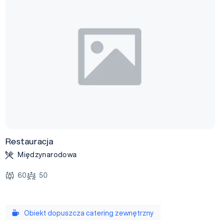
Restauracja
Międzynarodowa
60
50
Obiekt dopuszcza catering zewnętrzny