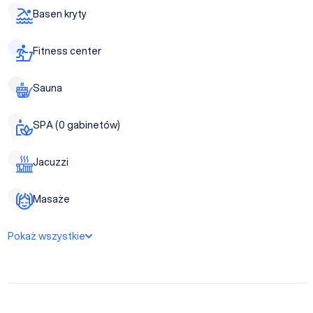
Basen kryty
Fitness center
Sauna
SPA (0 gabinetów)
Jacuzzi
Masaże
Pokaż wszystkie