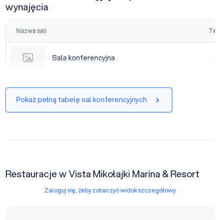
wynajęcia
Nazwa sali
Tea
Sala konferencyjna
Sala konferencyjna
|
Pokaż pełną tabelę sal konferencyjnych
Restauracje w Vista Mikołajki Marina & Resort
Zaloguj się, żeby zobaczyć widok szczegółowy