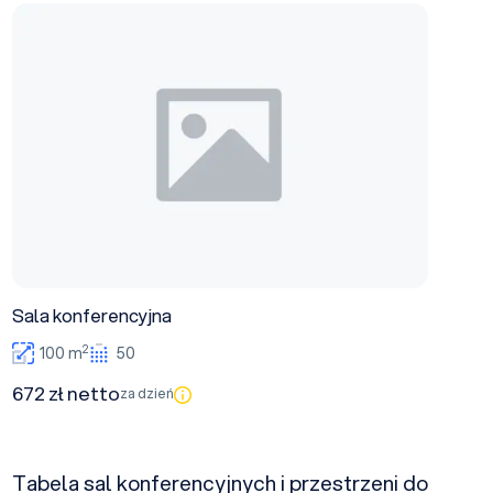
Sala konferencyjna
Sala konferencyjna
2
100 m
50
672 zł netto
za dzień
Tabela sal konferencyjnych i przestrzeni do