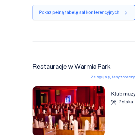
Pokaż pełną tabelę sal konferencyjnych
Restauracje w Warmia Park
Zaloguj się, żeby zobacz
Klub muz
Polska