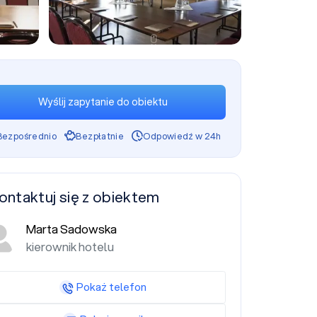
+9
Wyślij zapytanie do obiektu
Bezpośrednio
Bezpłatnie
Odpowiedź w 24h
ontaktuj się z obiektem
Marta Sadowska
kierownik hotelu
Pokaż telefon