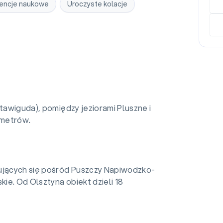
encje naukowe
Uroczyste kolacje
Stawiguda), pomiędzy jeziorami Pluszne i
ometrów.
dujących się pośród Puszczy Napiwodzko-
kie. Od Olsztyna obiekt dzieli 18