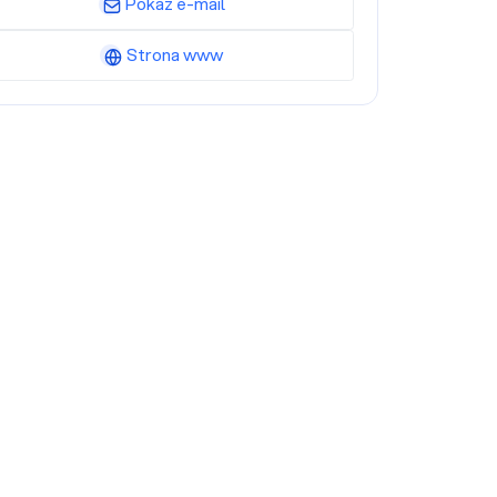
Pokaż e-mail
Strona www