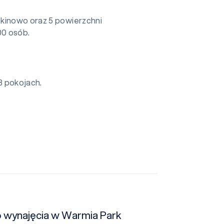
 kinowo oraz 5 powierzchni
00 osób.
3 pokojach.
o wynajęcia w Warmia Park