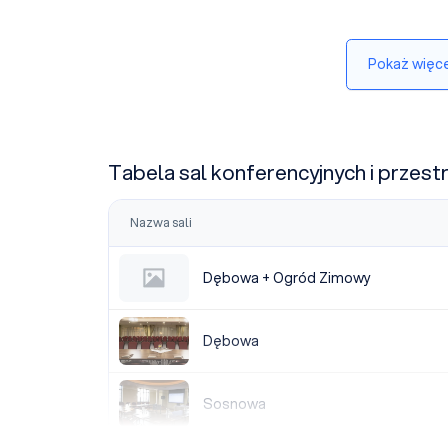
Pokaż więce
Tabela sal konferencyjnych i przest
Nazwa sali
Dębowa + Ogród Zimowy
Dębowa + Ogród Zimowy
Dębowa
Dębowa
Sosnowa
Sosnowa