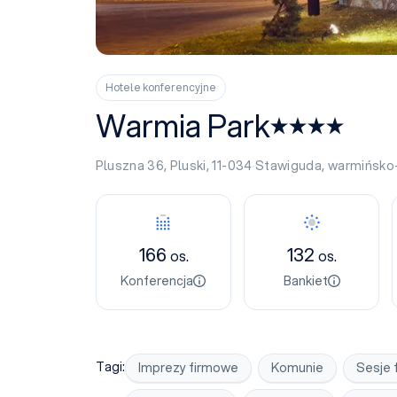
Hotele konferencyjne
Warmia Park
Pluszna 36, Pluski, 11-034
Stawiguda
,
warmińsko
Konferencja
Bankiet
166
132
os.
os.
Konferencja
Bankiet
Tagi:
Imprezy firmowe
Komunie
Sesje 