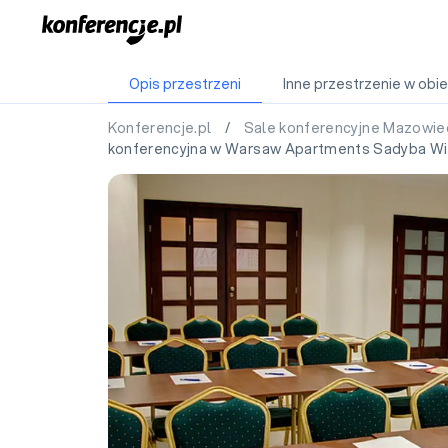
Opis przestrzeni
Inne przestrzenie w obie
Konferencje.pl
/
Sale konferencyjne Mazowie
konferencyjna w Warsaw Apartments Sadyba Wil