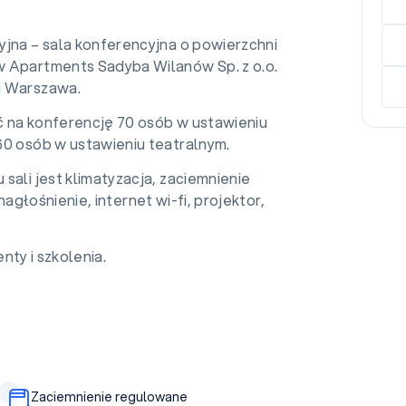
yjna – sala konferencyjna o powierzchni
 Apartments Sadyba Wilanów Sp. z o.o.
i Warszawa.
 na konferencję 70 osób w ustawieniu
60 osób w ustawieniu teatralnym.
sali jest klimatyzacja, zaciemnienie
głośnienie, internet wi-fi, projektor,
nty i szkolenia.
Zaciemnienie regulowane