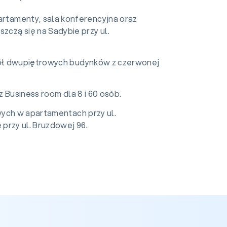
rtamenty, sala konferencyjna oraz
szczą się na Sadybie przy ul.
ół dwupiętrowych budynków z czerwonej
 Business room dla 8 i 60 osób.
ych w apartamentach przy ul.
przy ul. Bruzdowej 96.