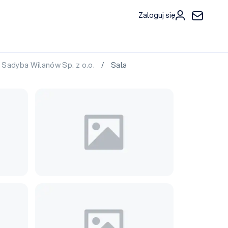
Zaloguj się
Sadyba Wilanów Sp. z o.o.
/ Sala