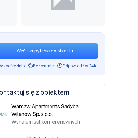
Wyślij zapytanie do obiektu
Bezpośrednio
Bezpłatnie
Odpowiedź w 24h
ontaktuj się z obiektem
Warsaw Apartments Sadyba
Wilanów Sp. z o.o.
Wynajem sal konferencyjnych