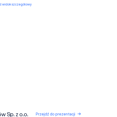
yć widok szczegółowy
 Sp. z o.o.
Przejdź do prezentacji