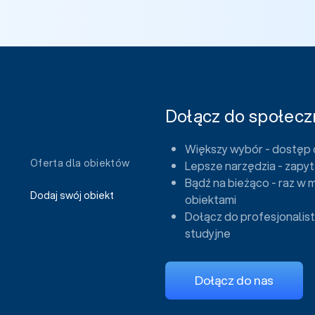
Dołącz do społeczn
Większy wybór - dostęp 
Oferta dla obiektów
Lepsze narzędzia - zapyt
Bądź na bieżąco - raz w 
Dodaj swój obiekt
obiektami
Dołącz do profesjonalist
studyjne
Dołącz do nas