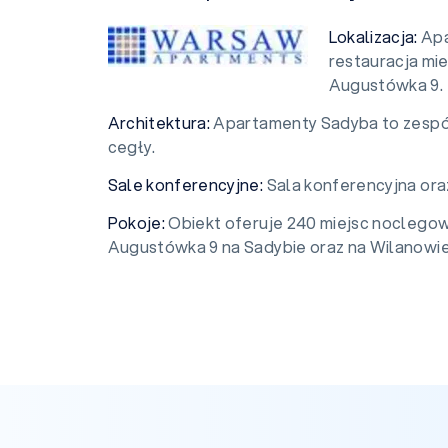
Lokalizacja:
Apa
restauracja mie
Augustówka 9.
Architektura:
Apartamenty Sadyba to zesp
cegły.
Sale konferencyjne:
Sala konferencyjna oraz
Pokoje:
Obiekt oferuje 240 miejsc noclegow
Augustówka 9 na Sadybie oraz na Wilanowie 