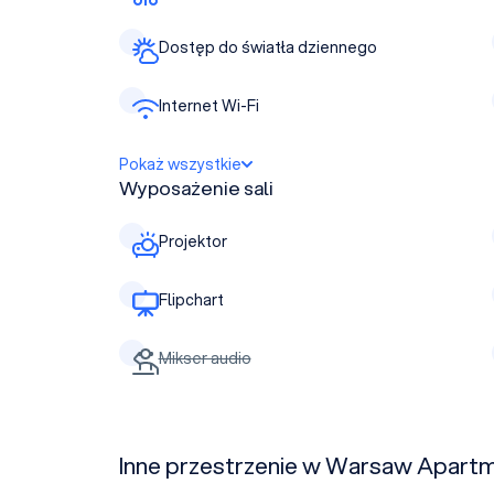
Dostęp do światła dziennego
Internet Wi-Fi
Pokaż wszystkie
Wyposażenie sali
Projektor
Flipchart
Mikser audio
Inne przestrzenie w Warsaw Apartm