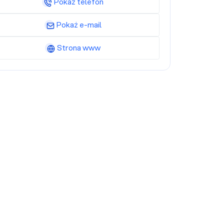
Pokaż telefon
Pokaż e-mail
Strona www