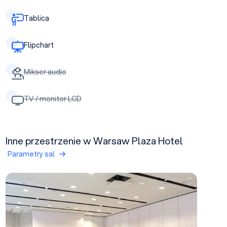
Tablica
Flipchart
Mikser audio
TV / monitor LCD
Inne przestrzenie w Warsaw Plaza Hotel
Parametry sal
Wilanowska (A)