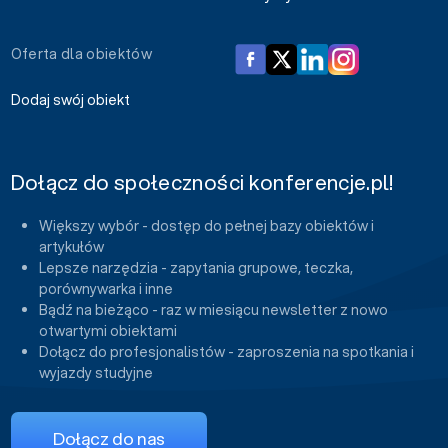
Oferta dla obiektów
Dodaj swój obiekt
Dołącz do społeczności konferencje.pl!
Większy wybór - dostęp do pełnej bazy obiektów i
artykułów
Lepsze narzędzia - zapytania grupowe, teczka,
porównywarka i inne
Bądź na bieżąco - raz w miesiącu newsletter z nowo
otwartymi obiektami
Dołącz do profesjonalistów - zaproszenia na spotkania i
wyjazdy studyjne
Dołącz do nas