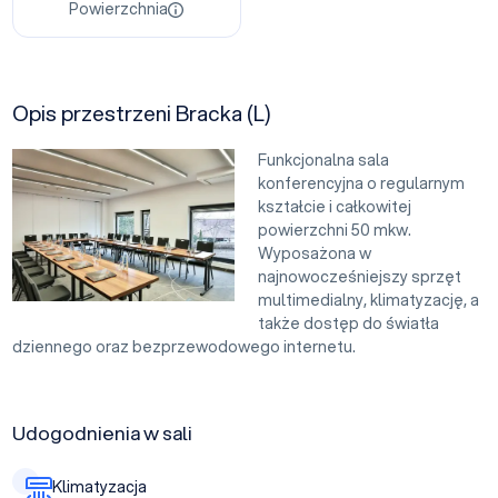
Powierzchnia
Opis przestrzeni Bracka (L)
Funkcjonalna sala
konferencyjna o regularnym
kształcie i całkowitej
powierzchni 50 mkw.
Wyposażona w
najnowocześniejszy sprzęt
multimedialny, klimatyzację, a
także dostęp do światła
dziennego oraz bezprzewodowego internetu.
Udogodnienia w sali
Klimatyzacja