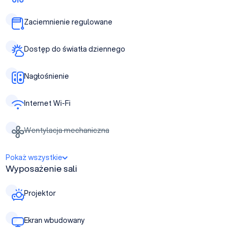
Zaciemnienie regulowane
Dostęp do światła dziennego
Nagłośnienie
Internet Wi-Fi
Wentylacja mechaniczna
Pokaż wszystkie
Wyposażenie sali
Projektor
Ekran wbudowany