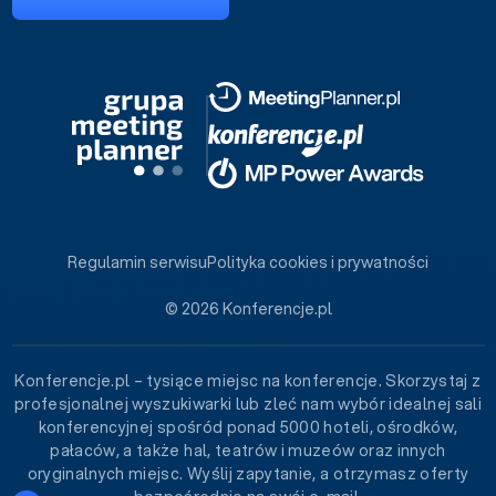
Regulamin serwisu
Polityka cookies i prywatności
© 2026 Konferencje.pl
Konferencje.pl – tysiące miejsc na konferencje. Skorzystaj z
profesjonalnej wyszukiwarki lub zleć nam wybór idealnej sali
konferencyjnej spośród ponad 5000 hoteli, ośrodków,
pałaców, a także hal, teatrów i muzeów oraz innych
oryginalnych miejsc. Wyślij zapytanie, a otrzymasz oferty