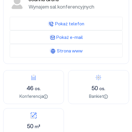
Wynajem sal konferencyjnych
Pokaż telefon
Pokaż e-mail
Strona www
46
50
os.
os.
Konferencja
Bankiet
50
m²