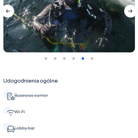
Udogodnienia ogólne
Business center
Wi-Fi
Lobby bar