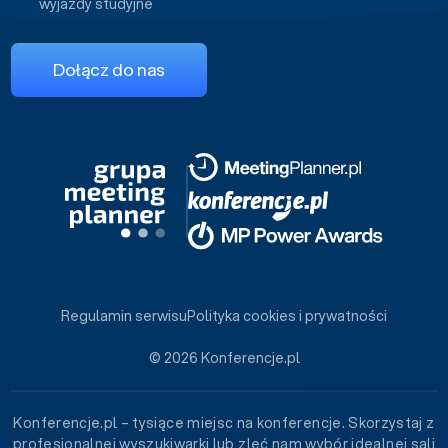
wyjazdy studyjne
Dołącz do nas
Regulamin serwisu
Polityka cookies i prywatności
© 2026 Konferencje.pl
Konferencje.pl – tysiące miejsc na konferencje. Skorzystaj z
profesjonalnej wyszukiwarki lub zleć nam wybór idealnej sali