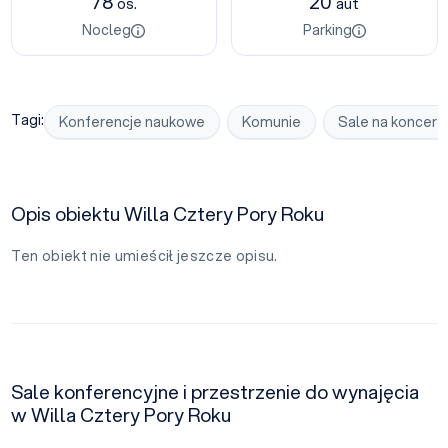
78
20
os.
aut
Nocleg
Parking
Tagi:
Konferencje naukowe
Komunie
Sale na koncert
Opis obiektu Willa Cztery Pory Roku
Ten obiekt nie umieścił jeszcze opisu.
Sale konferencyjne i przestrzenie do wynajęcia
w Willa Cztery Pory Roku