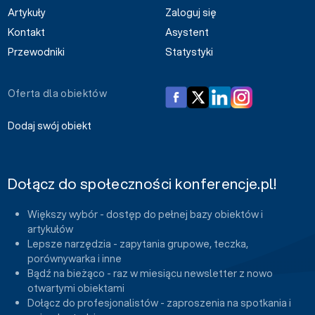
Artykuły
Zaloguj się
Kontakt
Asystent
Przewodniki
Statystyki
Oferta dla obiektów
Dodaj swój obiekt
Dołącz do społeczności konferencje.pl!
Większy wybór - dostęp do pełnej bazy obiektów i
artykułów
Lepsze narzędzia - zapytania grupowe, teczka,
porównywarka i inne
Bądź na bieżąco - raz w miesiącu newsletter z nowo
otwartymi obiektami
Dołącz do profesjonalistów - zaproszenia na spotkania i