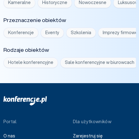
Kameralne
Historyczne
Nowoczesne
Luksusow
Przeznaczenie obiektów
Konferencje
Eventy
Szkolenia
Imprezy firmowe
Rodzaje obiektów
Hotele konferencyjne
Sale konferencyjne w biurowcach
Portal
Dla użytkowników
O nas
Zarejestruj się