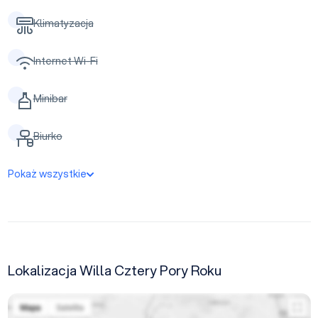
Klimatyzacja
Internet Wi-Fi
Minibar
Biurko
Pokaż wszystkie
Lokalizacja Willa Cztery Pory Roku