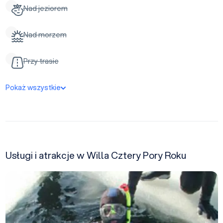
Nad jeziorem
Nad morzem
Przy trasie
Pokaż wszystkie
Usługi i atrakcje w Willa Cztery Pory Roku