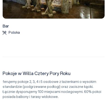
Bar
Polska
Pokoje w Willa Cztery Pory Roku
ferujemy pokoje 2, 3, 4 i 5 osobowe z łazienkami o wysokim
standardzie (podgrzewane podłogi) oraz zaciszne kąciki.
Łącznie dysponujemy 100 miejscami noclegowymi. 60% pokoi
posiada balkony i tarasy widokowe.