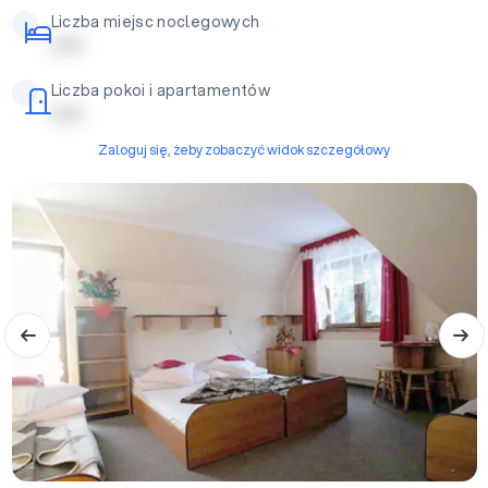
Liczba miejsc noclegowych
| | | | |
Liczba pokoi i apartamentów
| | | | |
Zaloguj się, żeby zobaczyć widok szczegółowy