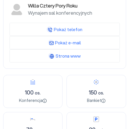
Willa Cztery Pory Roku
Wynajem sal konferencyjnych
Pokaż telefon
Pokaż e-mail
Strona www
Konferencja
Bankiet
100
150
os.
os.
Konferencja
Bankiet
Nocleg
Parking