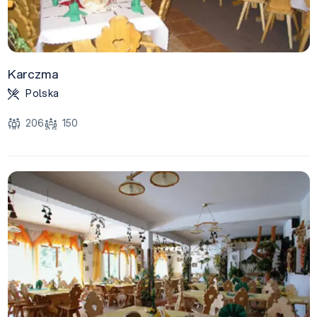
Karczma
Polska
206
150