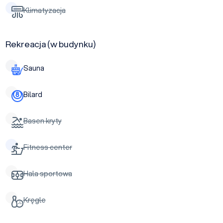
Klimatyzacja
Rekreacja (w budynku)
Sauna
Bilard
Basen kryty
Fitness center
Hala sportowa
Kręgle