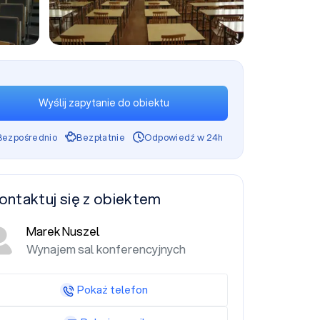
+4
Wyślij zapytanie do obiektu
Bezpośrednio
Bezpłatnie
Odpowiedź w 24h
ontaktuj się z obiektem
Marek Nuszel
Wynajem sal konferencyjnych
Pokaż telefon