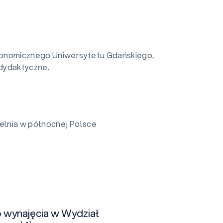
onomicznego Uniwersytetu Gdańskiego,
 dydaktyczne.
elnia w północnej Polsce
o wynajęcia w Wydział