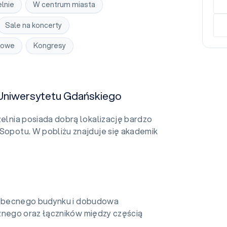
lnie
W centrum miasta
Sale na koncerty
kowe
Kongresy
 Uniwersytetu Gdańskiego
elnia posiada dobrą lokalizację bardzo
 Sopotu. W pobliżu znajduje się akademik
obecnego budynku i dobudowa
nego oraz łączników między częścią