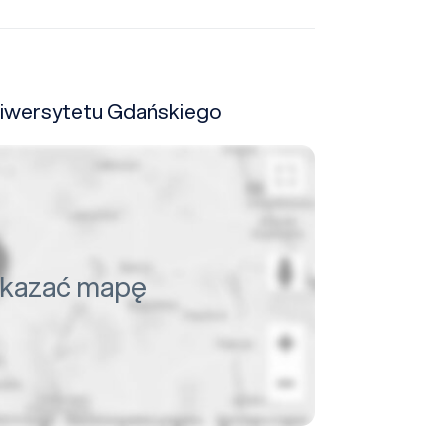
niwersytetu Gdańskiego
pokazać mapę