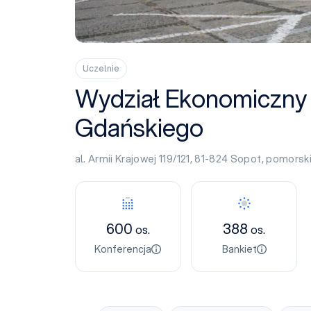
Uczelnie
Wydział Ekonomiczny
Gdańskiego
al. Armii Krajowej 119/121, 81-824
Sopot
,
pomorsk
Konferencja
Bankiet
600
388
os.
os.
Konferencja
Bankiet