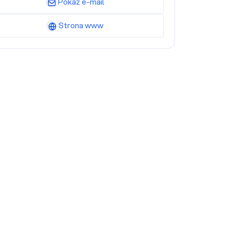
Pokaż e-mail
Strona www