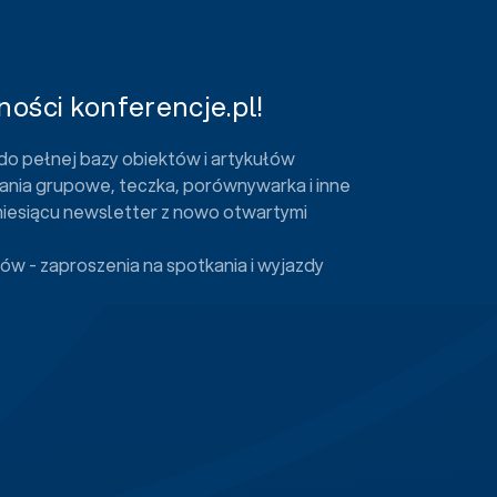
ości konferencje.pl!
do pełnej bazy obiektów i artykułów
ania grupowe, teczka, porównywarka i inne
miesiącu newsletter z nowo otwartymi
ów - zaproszenia na spotkania i wyjazdy