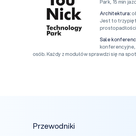
Park, 15 min ja
Architektura:
o
Jest to trzypi
prostopadłości
Sale konferenc
konferencyjne,
osób. Każdy z modułów sprawdzi się na spotk
Przewodniki