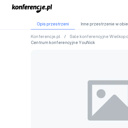
Opis przestrzeni
Inne przestrzenie w obie
Konferencje.pl
/
Sale konferencyjne Wielkop
Centrum konferencyjne YouNick