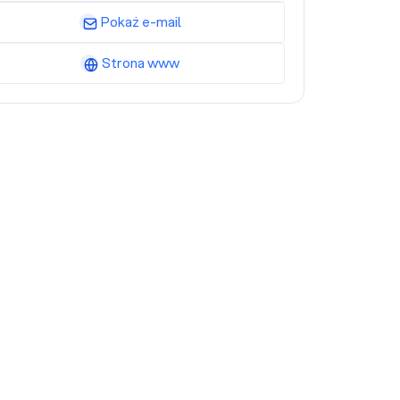
Pokaż e-mail
Strona www