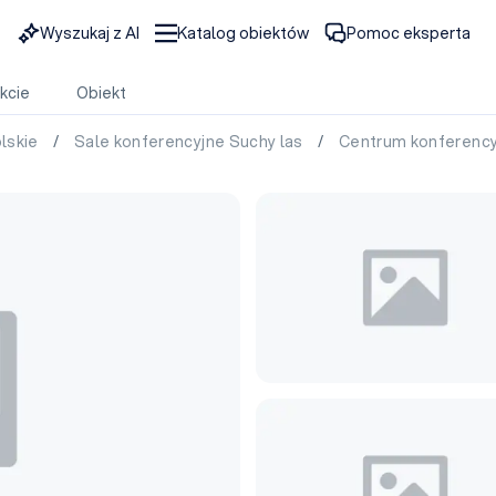
Wyszukaj z AI
Katalog obiektów
Pomoc eksperta
kcie
Obiekt
olskie
/
Sale konferencyjne Suchy las
/
Centrum konferency