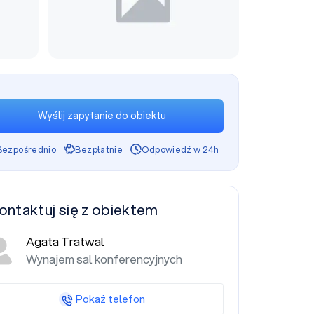
Wyślij zapytanie do obiektu
Bezpośrednio
Bezpłatnie
Odpowiedź w 24h
ontaktuj się z obiektem
Agata Tratwal
Wynajem sal konferencyjnych
Pokaż telefon