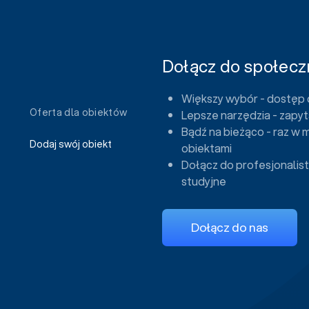
Dołącz do społeczn
Większy wybór - dostęp 
Oferta dla obiektów
Lepsze narzędzia - zapyt
Bądź na bieżąco - raz w 
Dodaj swój obiekt
obiektami
Dołącz do profesjonalist
studyjne
Dołącz do nas