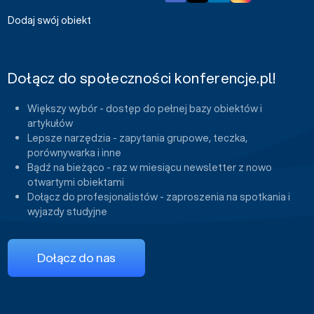
Dodaj swój obiekt
Dołącz do społeczności konferencje.pl!
Większy wybór - dostęp do pełnej bazy obiektów i
artykułów
Lepsze narzędzia - zapytania grupowe, teczka,
porównywarka i inne
Bądź na bieżąco - raz w miesiącu newsletter z nowo
otwartymi obiektami
Dołącz do profesjonalistów - zaproszenia na spotkania i
wyjazdy studyjne
Dołącz do nas