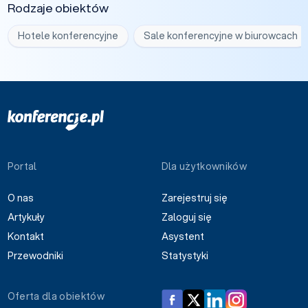
Rodzaje obiektów
Hotele konferencyjne
Sale konferencyjne w biurowcach
Portal
Dla użytkowników
O nas
Zarejestruj się
Artykuły
Zaloguj się
Kontakt
Asystent
Przewodniki
Statystyki
Oferta dla obiektów