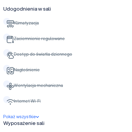
Udogodnienia w sali
Klimatyzacja
Zaciemnienie regulowane
Dostęp do światła dziennego
Nagłośnienie
Wentylacja mechaniczna
Internet Wi-Fi
Pokaż wszystkie
Wyposażenie sali