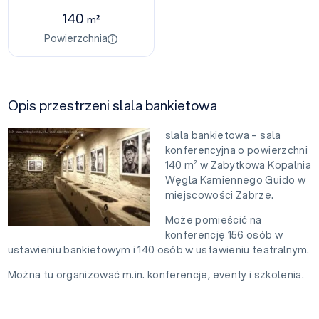
140
m²
Powierzchnia
Opis przestrzeni slala bankietowa
slala bankietowa – sala
konferencyjna o powierzchni
140 m² w Zabytkowa Kopalnia
Węgla Kamiennego Guido w
miejscowości Zabrze.
Może pomieścić na
konferencję 156 osób w
ustawieniu bankietowym i 140 osób w ustawieniu teatralnym.
Można tu organizować m.in. konferencje, eventy i szkolenia.