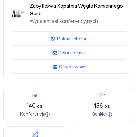
Zabytkowa Kopalnia Węgla Kamiennego
Guido
Wynajem sal konferencyjnych
Pokaż telefon
Pokaż e-mail
Strona www
140
156
os.
os.
Konferencja
Bankiet