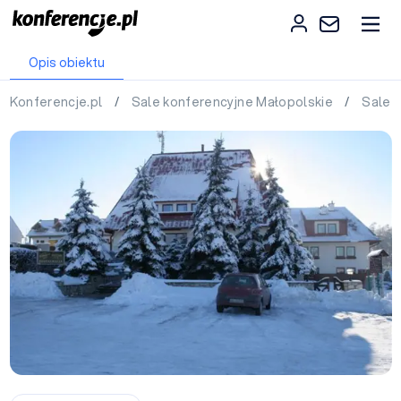
Opis obiektu
Konferencje.pl
/
Sale konferencyjne Małopolskie
/
Sale 