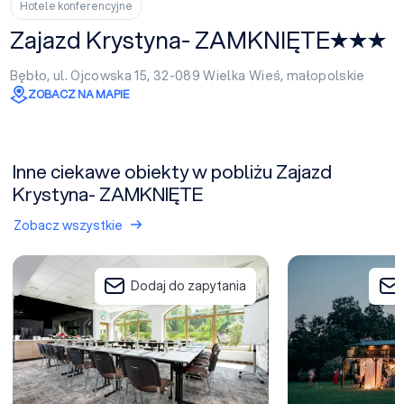
Hotele konferencyjne
Zajazd Krystyna- ZAMKNIĘTE
Bębło, ul. Ojcowska 15, 32-089
Wielka Wieś
,
małopolskie
ZOBACZ NA MAPIE
Inne ciekawe obiekty w pobliżu Zajazd
Krystyna- ZAMKNIĘTE
Zobacz wszystkie
Hotel Great Polonia Kraków Airport
Dwór w Tomaszow
Dodaj do zapytania