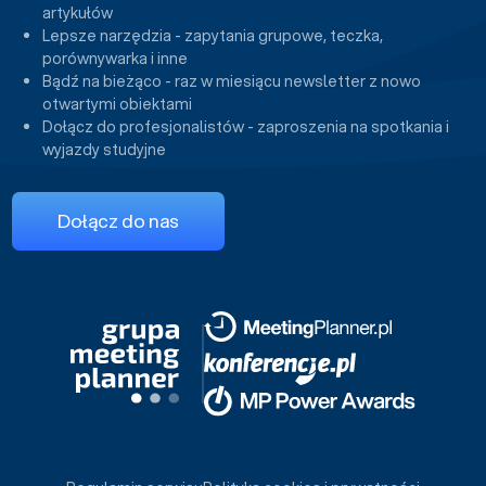
artykułów
Lepsze narzędzia - zapytania grupowe, teczka,
porównywarka i inne
Bądź na bieżąco - raz w miesiącu newsletter z nowo
otwartymi obiektami
Dołącz do profesjonalistów - zaproszenia na spotkania i
wyjazdy studyjne
Dołącz do nas