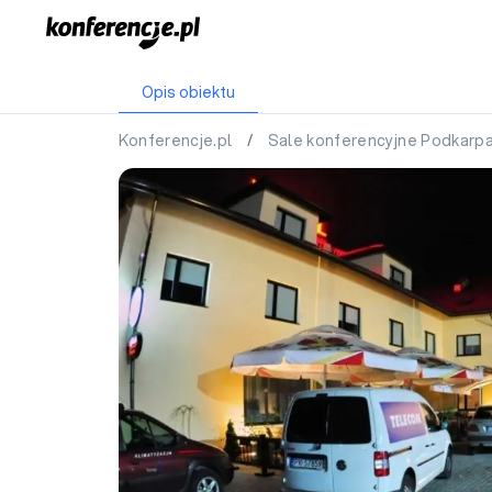
Opis obiektu
Konferencje.pl
/
Sale konferencyjne Podkarp