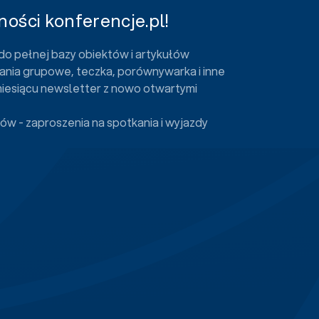
ości konferencje.pl!
do pełnej bazy obiektów i artykułów
ania grupowe, teczka, porównywarka i inne
miesiącu newsletter z nowo otwartymi
ów - zaproszenia na spotkania i wyjazdy