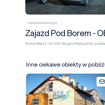
Hotele konferencyjne
Zajazd Pod Borem -
Rudna Mała 2, 36-060
Głogów Małopolski
,
podka
Inne ciekawe obiekty w pobl
Rzeszowski Dom Kultury