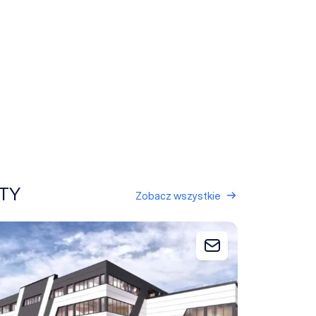
ĘTY
Zobacz wszystkie
 SPORT - Centrum Sportu i Rozrywki
Dodaj do zapytani