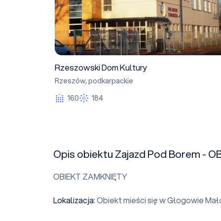
Rzeszowski Dom Kultury
Rzeszów
,
podkarpackie
160
184
Opis obiektu Zajazd Pod Borem - 
OBIEKT ZAMKNIĘTY
Lokalizacja
: Obiekt mieści się w Głogowie Mał