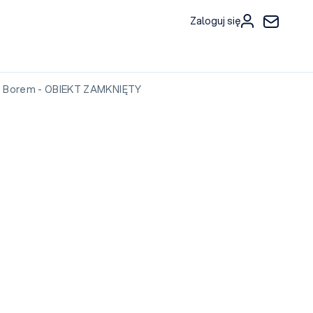
Zaloguj się
 Borem - OBIEKT ZAMKNIĘTY