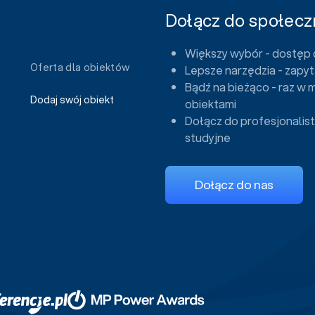
Dołącz do społeczn
Większy wybór - dostęp 
Oferta dla obiektów
Lepsze narzędzia - zapyt
Bądź na bieżąco - raz w 
Dodaj swój obiekt
obiektami
Dołącz do profesjonalist
studyjne
Dołącz do nas