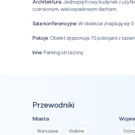
Architektura
: Jednopiętrowy budynek z użyt
czerwonym, wielospadowym dachem.
Sale konferencyjne
: W obiekcie znajdują się 
Pokoje
: Obiekt dysponuje 70 pokojami z łazienk
Inne
: Parking strzeżony.
Przewodniki
Miasta
Woje
Warszawa
Kraków
Dolno