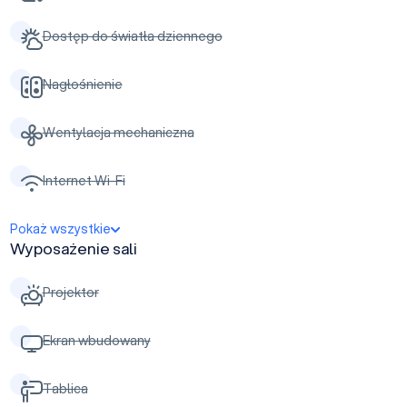
Dostęp do światła dziennego
Nagłośnienie
Wentylacja mechaniczna
Internet Wi-Fi
Pokaż wszystkie
Wyposażenie sali
Projektor
Ekran wbudowany
Tablica