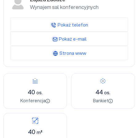
Wynajem sal konferencyjnych
Pokaż telefon
Pokaż e-mail
Strona www
40
44
os.
os.
Konferencja
Bankiet
40
m²