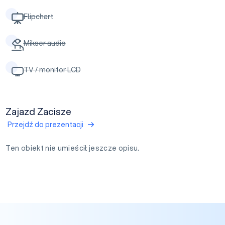
Flipchart
Mikser audio
TV / monitor LCD
Zajazd Zacisze
Przejdź do prezentacji
Ten obiekt nie umieścił jeszcze opisu.