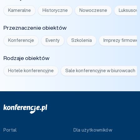
Kameralne
Historyczne
Nowoczesne
Luksusow
Przeznaczenie obiektów
Konferencje
Eventy
Szkolenia
Imprezy firmowe
Rodzaje obiektów
Hotele konferencyjne
Sale konferencyjne w biurowcach
Portal
Dla użytkowników