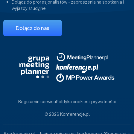
Dołącz do profesjonalistów - zaproszenia na spotkania i
wyjazdy studyjne
Dołącz do nas
Regulamin serwisu
Polityka cookies i prywatności
© 2026 Konferencje.pl
Konferencje.pl – tysiące miejsc na konferencje. Skorzystaj z