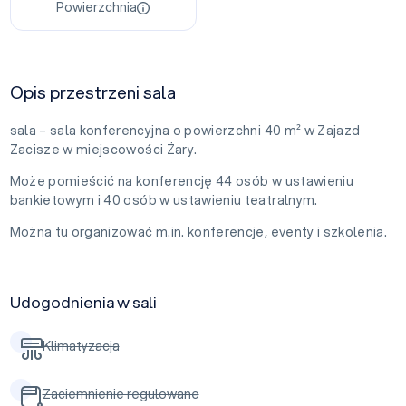
Powierzchnia
Opis przestrzeni sala
sala – sala konferencyjna o powierzchni 40 m² w Zajazd
Zacisze w miejscowości Żary.
Może pomieścić na konferencję 44 osób w ustawieniu
bankietowym i 40 osób w ustawieniu teatralnym.
Można tu organizować m.in. konferencje, eventy i szkolenia.
Udogodnienia w sali
Klimatyzacja
Zaciemnienie regulowane