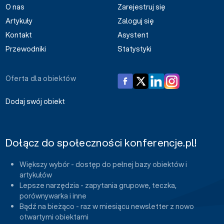
O nas
Zarejestruj się
Artykuły
Zaloguj się
Kontakt
Asystent
Przewodniki
Statystyki
Oferta dla obiektów
Dodaj swój obiekt
Dołącz do społeczności konferencje.pl!
Większy wybór - dostęp do pełnej bazy obiektów i
artykułów
Lepsze narzędzia - zapytania grupowe, teczka,
porównywarka i inne
Bądź na bieżąco - raz w miesiącu newsletter z nowo
otwartymi obiektami