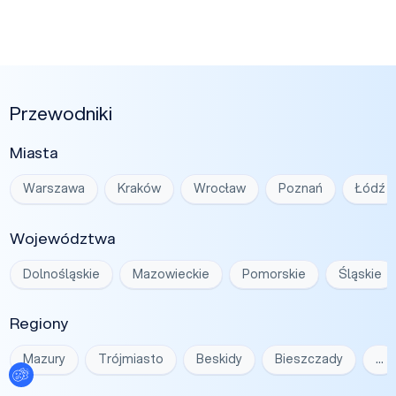
Przewodniki
Miasta
Warszawa
Kraków
Wrocław
Poznań
Łódź
Województwa
Dolnośląskie
Mazowieckie
Pomorskie
Śląskie
Regiony
Mazury
Trójmiasto
Beskidy
Bieszczady
…
Ustawienia plików cookies