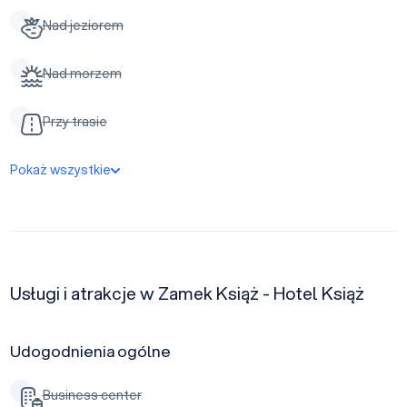
Nad jeziorem
Nad morzem
Przy trasie
Pokaż wszystkie
Usługi i atrakcje w Zamek Książ - Hotel Książ
Udogodnienia ogólne
Business center