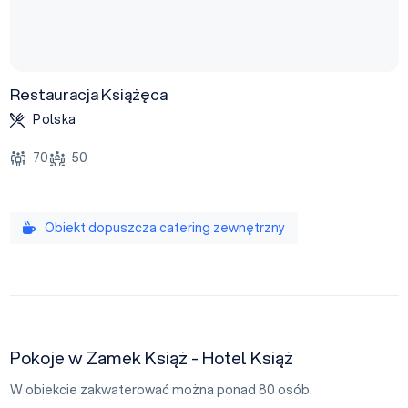
Restauracja Książęca
Polska
70
50
Obiekt dopuszcza catering zewnętrzny
Pokoje w Zamek Książ - Hotel Książ
W obiekcie zakwaterować można ponad 80 osób.