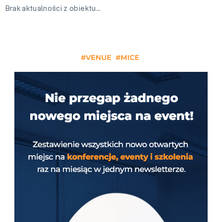
Brak aktualności z obiektu…