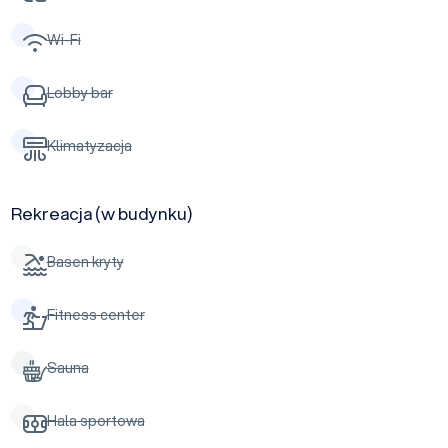
Wi-Fi
Lobby bar
Klimatyzacja
Rekreacja (w budynku)
Basen kryty
Fitness center
Sauna
Hala sportowa