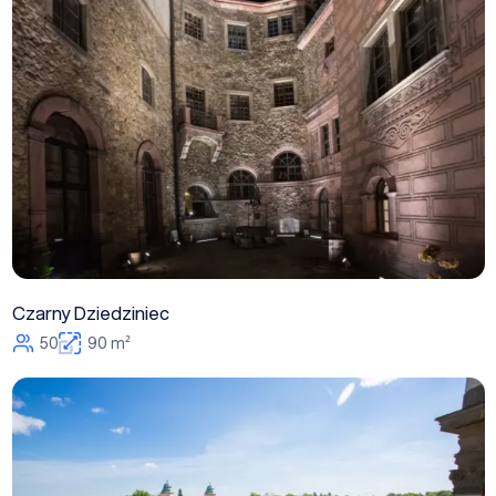
Czarny Dziedziniec
50
90 m²