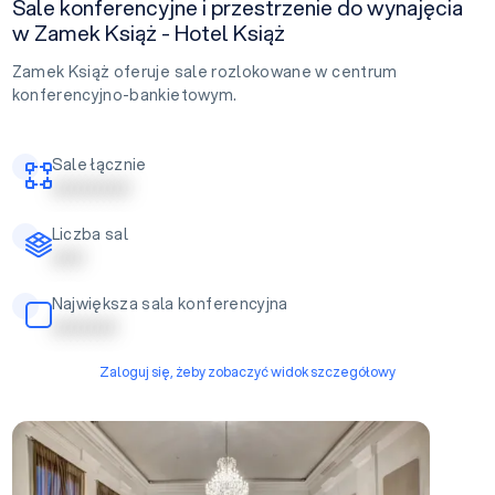
Sale konferencyjne i przestrzenie do wynajęcia
w Zamek Książ - Hotel Książ
Zamek Książ oferuje sale rozlokowane w centrum
konferencyjno-bankietowym.
Sale łącznie
| | | | | | | | | | | |
Liczba sal
| | | | |
Największa sala konferencyjna
| | | | | | | | | |
Zaloguj się, żeby zobaczyć widok szczegółowy
Sala Balowa