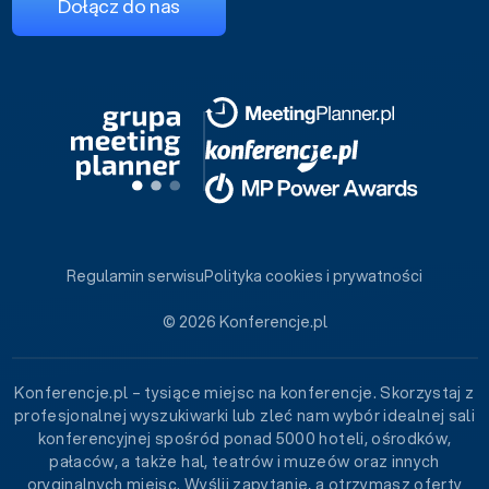
Dołącz do nas
Regulamin serwisu
Polityka cookies i prywatności
© 2026 Konferencje.pl
Konferencje.pl – tysiące miejsc na konferencje. Skorzystaj z
profesjonalnej wyszukiwarki lub zleć nam wybór idealnej sali
konferencyjnej spośród ponad 5000 hoteli, ośrodków,
pałaców, a także hal, teatrów i muzeów oraz innych
oryginalnych miejsc. Wyślij zapytanie, a otrzymasz oferty