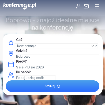
Bobrowo – znajdź idealne miejsce
na konferencję
Co?
Gdzie?
Kiedy?
Ile osób?
Szukaj