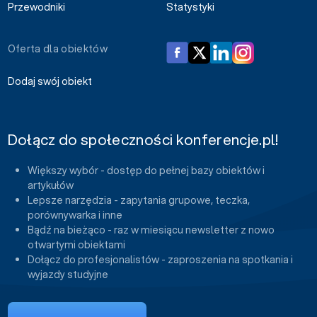
Przewodniki
Statystyki
Oferta dla obiektów
Dodaj swój obiekt
Dołącz do społeczności konferencje.pl!
Większy wybór - dostęp do pełnej bazy obiektów i
artykułów
Lepsze narzędzia - zapytania grupowe, teczka,
porównywarka i inne
Bądź na bieżąco - raz w miesiącu newsletter z nowo
otwartymi obiektami
Dołącz do profesjonalistów - zaproszenia na spotkania i
wyjazdy studyjne