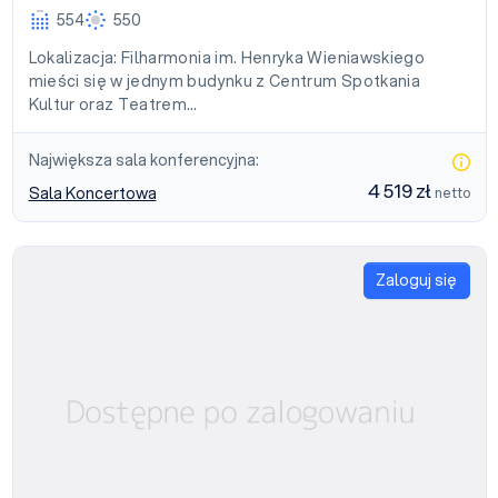
554
550
Lokalizacja: Filharmonia im. Henryka Wieniawskiego
mieści się w jednym budynku z Centrum Spotkania
Kultur oraz Teatrem…
Największa sala konferencyjna:
4 519 zł
Sala Koncertowa
netto
Zaloguj się