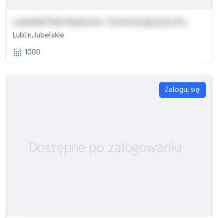
Lubelski Park Naukowo-Technologiczny S.A.
Lublin
,
lubelskie
1000
Zaloguj się