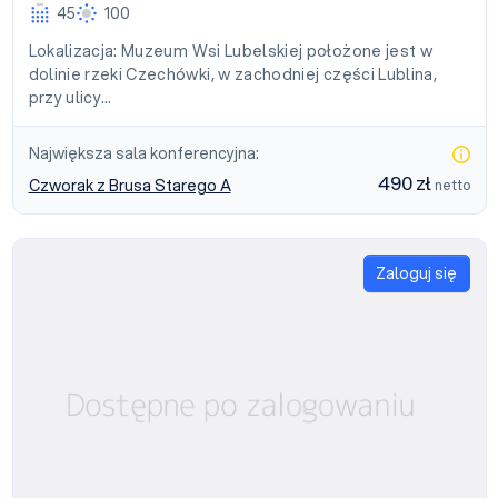
45
100
Lokalizacja: Muzeum Wsi Lubelskiej położone jest w
dolinie rzeki Czechówki, w zachodniej części Lublina,
przy ulicy…
Największa sala konferencyjna:
490 zł
Czworak z Brusa Starego A
netto
Zaloguj się