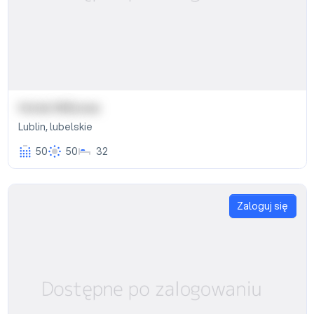
Hotel Willowa
Lublin
,
lubelskie
50
50
32
Zaloguj się