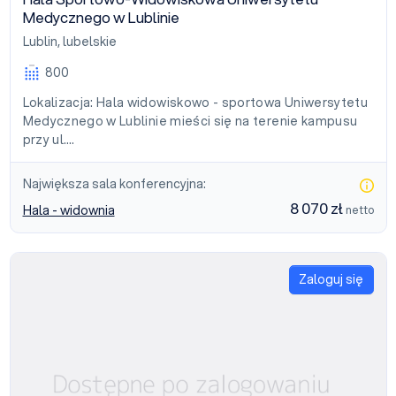
Medycznego w Lublinie
Lublin
,
lubelskie
800
Lokalizacja: Hala widowiskowo - sportowa Uniwersytetu
Medycznego w Lublinie mieści się na terenie kampusu
przy ul.…
Największa sala konferencyjna:
8 070 zł
Hala - widownia
netto
Zaloguj się