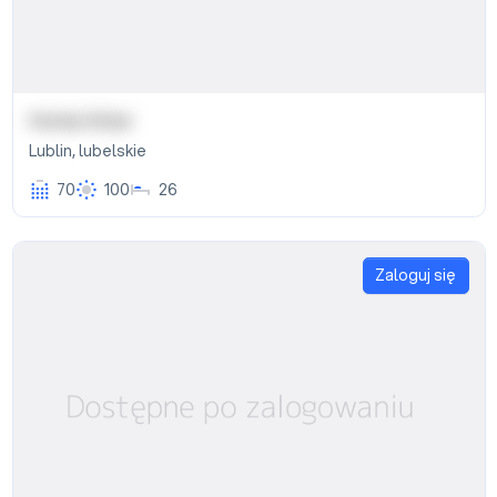
Hotel Alter
Lublin
,
lubelskie
70
100
26
Zaloguj się