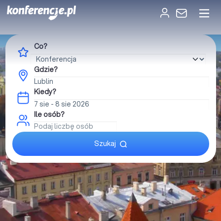
Co?
Gdzie?
Kiedy?
Ile osób?
Szukaj