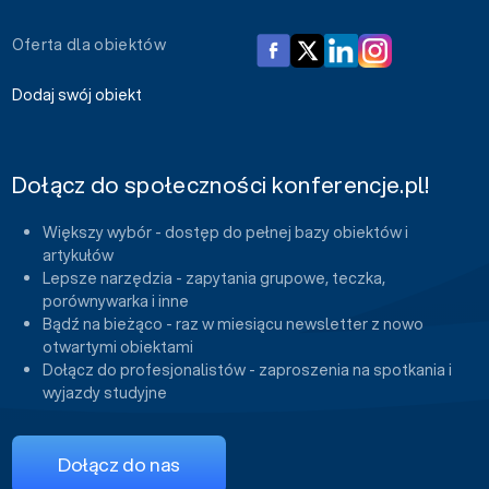
Oferta dla obiektów
Dodaj swój obiekt
Dołącz do społeczności konferencje.pl!
Większy wybór - dostęp do pełnej bazy obiektów i
artykułów
Lepsze narzędzia - zapytania grupowe, teczka,
porównywarka i inne
Bądź na bieżąco - raz w miesiącu newsletter z nowo
otwartymi obiektami
Dołącz do profesjonalistów - zaproszenia na spotkania i
wyjazdy studyjne
Dołącz do nas