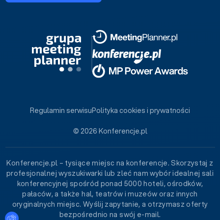
Regulamin serwisu
Polityka cookies i prywatności
© 2026 Konferencje.pl
Konferencje.pl – tysiące miejsc na konferencje. Skorzystaj z
profesjonalnej wyszukiwarki lub zleć nam wybór idealnej sali
konferencyjnej spośród ponad 5000 hoteli, ośrodków,
pałaców, a także hal, teatrów i muzeów oraz innych
oryginalnych miejsc. Wyślij zapytanie, a otrzymasz oferty
bezpośrednio na swój e-mail.
Ustawienia plików cookies