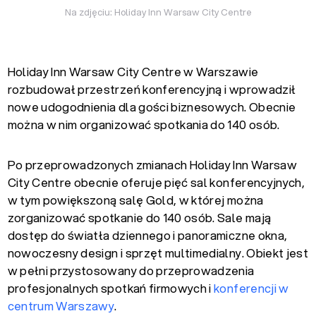
Na zdjęciu: Holiday Inn Warsaw City Centre
Holiday Inn Warsaw City Centre w Warszawie
rozbudował przestrzeń konferencyjną i wprowadził
nowe udogodnienia dla gości biznesowych. Obecnie
można w nim organizować spotkania do 140 osób.
Po przeprowadzonych zmianach
Holiday Inn Warsaw
City Centre obecnie oferuje pięć sal konferencyjnych
,
w tym powiększoną salę Gold, w której można
zorganizować spotkanie do 140 osób. Sale mają
dostęp do światła dziennego i panoramiczne okna,
nowoczesny design i sprzęt multimedialny. Obiekt jest
w pełni przystosowany do przeprowadzenia
profesjonalnych spotkań firmowych i
konferencji w
centrum Warszawy
.