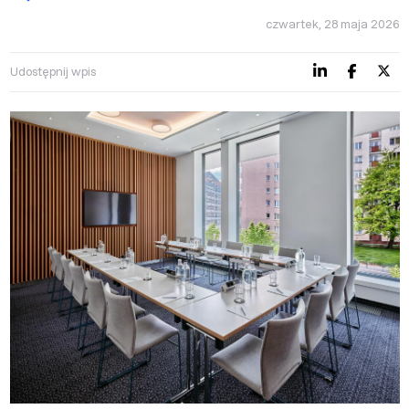
czwartek, 28 maja 2026
Udostępnij wpis