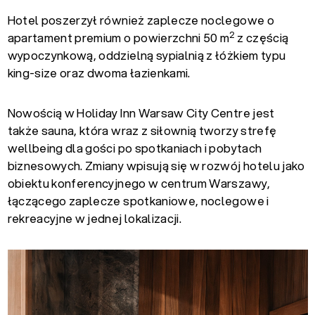
Hotel poszerzył również zaplecze noclegowe o
2
apartament premium o powierzchni 50 m
z częścią
wypoczynkową, oddzielną sypialnią z łóżkiem typu
king-size oraz dwoma łazienkami.
Nowością w Holiday Inn Warsaw City Centre jest
także sauna, która wraz z siłownią tworzy strefę
wellbeing dla gości po spotkaniach i pobytach
biznesowych. Zmiany wpisują się w rozwój hotelu jako
obiektu konferencyjnego w centrum Warszawy,
łączącego zaplecze spotkaniowe, noclegowe i
rekreacyjne w jednej lokalizacji.