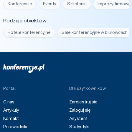
Konferencje
Eventy
Szkolenia
Imprezy firmowe
Rodzaje obiektów
Hotele konferencyjne
Sale konferencyjne w biurowcach
Portal
Dla użytkowników
O nas
Zarejestruj się
Artykuły
Zaloguj się
Kontakt
Asystent
Przewodniki
Statystyki