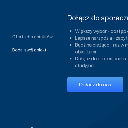
Dołącz do społeczn
Większy wybór - dostęp 
Oferta dla obiektów
Lepsze narzędzia - zapyt
Bądź na bieżąco - raz w 
Dodaj swój obiekt
obiektami
Dołącz do profesjonalist
studyjne
Dołącz do nas