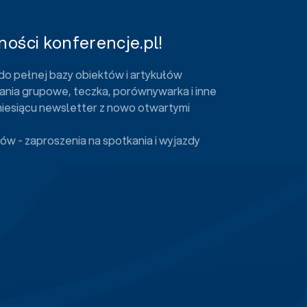
ości konferencje.pl!
do pełnej bazy obiektów i artykułów
ania grupowe, teczka, porównywarka i inne
miesiącu newsletter z nowo otwartymi
ów - zaproszenia na spotkania i wyjazdy