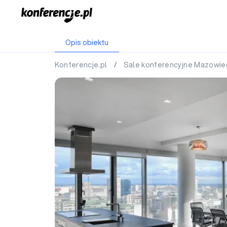
Opis obiektu
Konferencje.pl
/
Sale konferencyjne Mazowie