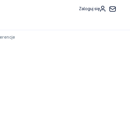
Zaloguj się
erencje