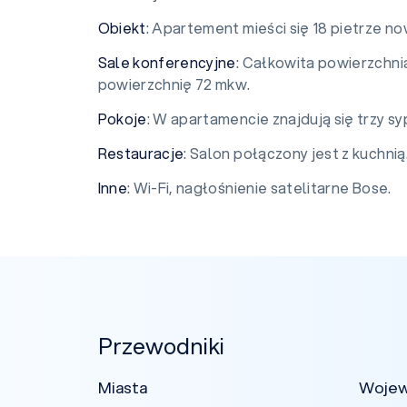
Obiekt
: Apartement mieści się 18 pietrze
Sale konferencyjne
: Całkowita powierzchni
powierzchnię 72 mkw.
Pokoje
: W apartamencie znajdują się trzy sy
Restauracje
: Salon połączony jest z kuchnią
Inne
: Wi-Fi, nagłośnienie satelitarne Bose.
Przewodniki
Miasta
Woje