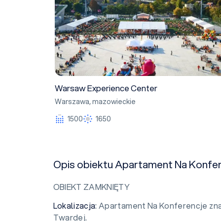
Warsaw Experience Center
Warszawa
,
mazowieckie
1500
1650
Opis obiektu Apartament Na Konfer
OBIEKT ZAMKNIĘTY
Lokalizacja
: Apartament Na Konferencje zna
Twardej.