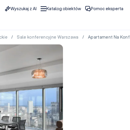
Wyszukaj z AI
Katalog obiektów
Pomoc eksperta
ckie
/
Sale konferencyjne Warszawa
/ Apartament Na Konf