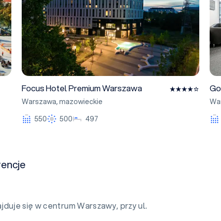
Focus Hotel Premium Warszawa
Go
Warszawa
,
mazowieckie
Wa
550
500
497
encje
jduje się w centrum Warszawy, przy ul.