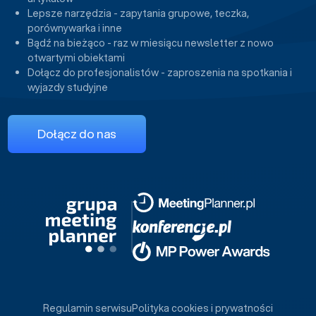
Lepsze narzędzia - zapytania grupowe, teczka,
porównywarka i inne
Bądź na bieżąco - raz w miesiącu newsletter z nowo
otwartymi obiektami
Dołącz do profesjonalistów - zaproszenia na spotkania i
wyjazdy studyjne
Dołącz do nas
Regulamin serwisu
Polityka cookies i prywatności