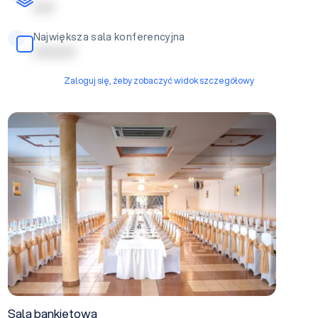
| | | | |
Największa sala konferencyjna
| | | | | | | | | |
Zaloguj się, żeby zobaczyć widok szczegółowy
Sala bankietowa
Sala bankietowa