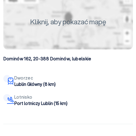
Kliknij, aby pokazać mapę
Dominów 162, 20-388
Dominów
,
lubelskie
Dworzec
Lublin Główny (8 km)
Lotnisko
Port lotniczy Lublin (15 km)