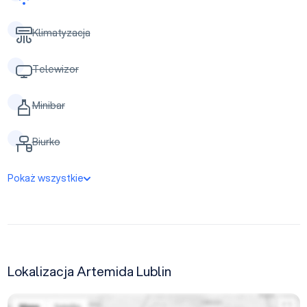
Klimatyzacja
Telewizor
Minibar
Biurko
Pokaż wszystkie
Lokalizacja Artemida Lublin