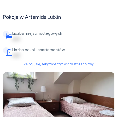
Pokoje w Artemida Lublin
Liczba miejsc noclegowych
| | | | |
Liczba pokoi i apartamentów
| | | | |
Zaloguj się, żeby zobaczyć widok szczegółowy