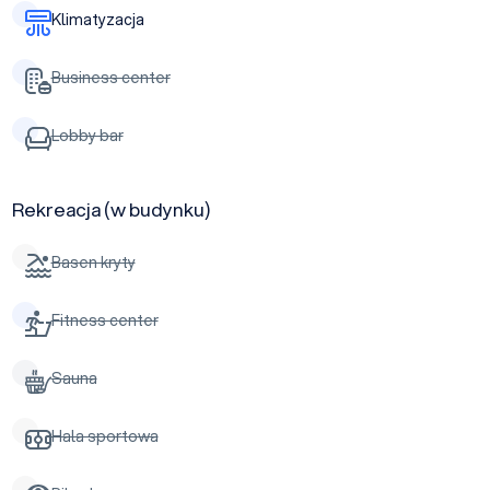
Klimatyzacja
Business center
Lobby bar
Rekreacja (w budynku)
Basen kryty
Fitness center
Sauna
Hala sportowa