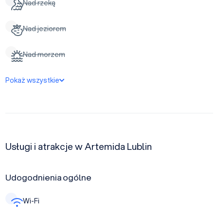
Nad rzeką
Nad jeziorem
Nad morzem
Pokaż wszystkie
Usługi i atrakcje w Artemida Lublin
Udogodnienia ogólne
Wi-Fi