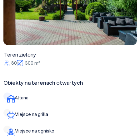
Teren zielony
80
300 m²
Obiekty na terenach otwartych
Altana
Miejsce na grilla
Miejsce na ognisko