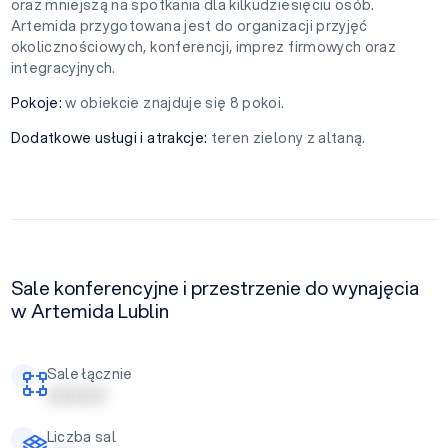
oraz mniejszą na spotkania dla kilkudziesięciu osób.
Artemida przygotowana jest do organizacji przyjęć
okolicznościowych, konferencji, imprez firmowych oraz
integracyjnych.
Pokoje:
w obiekcie znajduje się 8 pokoi.
Dodatkowe usługi i atrakcje:
teren zielony z altaną.
Sale konferencyjne i przestrzenie do wynajęcia
w Artemida Lublin
Sale łącznie
| | | | | | | | | |
Liczba sal