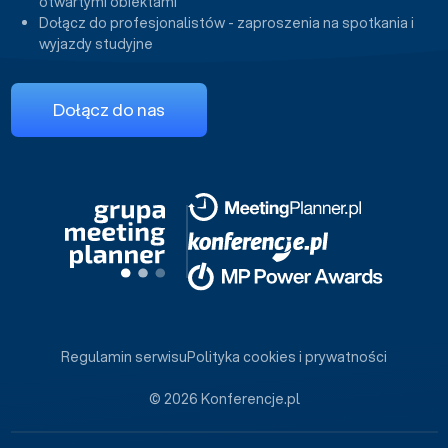
otwartymi obiektami
Dołącz do profesjonalistów - zaproszenia na spotkania i
wyjazdy studyjne
Dołącz do nas
Regulamin serwisu
Polityka cookies i prywatności
© 2026 Konferencje.pl