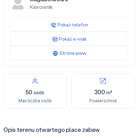
Kierownik
Pokaż telefon
Pokaż e-mail
Strona www
50
300
osób
m²
Max liczba osób
Powierzchnia
Opis terenu otwartego place zabaw