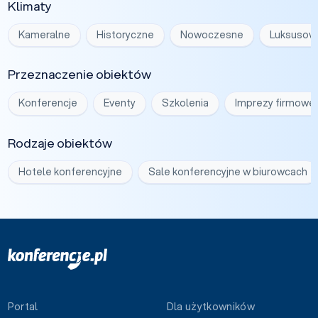
Klimaty
Kameralne
Historyczne
Nowoczesne
Luksusow
Przeznaczenie obiektów
Konferencje
Eventy
Szkolenia
Imprezy firmowe
Rodzaje obiektów
Hotele konferencyjne
Sale konferencyjne w biurowcach
Portal
Dla użytkowników