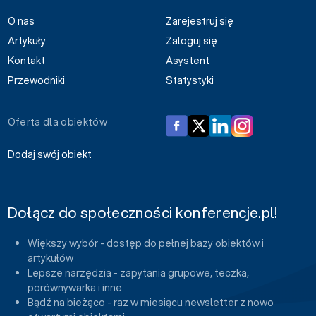
O nas
Zarejestruj się
Artykuły
Zaloguj się
Kontakt
Asystent
Przewodniki
Statystyki
Oferta dla obiektów
Dodaj swój obiekt
Dołącz do społeczności konferencje.pl!
Większy wybór - dostęp do pełnej bazy obiektów i
artykułów
Lepsze narzędzia - zapytania grupowe, teczka,
porównywarka i inne
Bądź na bieżąco - raz w miesiącu newsletter z nowo