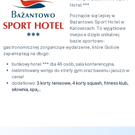
Hotel ***
Poznajcie się lepiej w
Bażantowo Sport Hotel w
Katowicach. To wyjątkowe
miejsce dzięki unikalnej
bazie sportowo-
gastronomicznej zorganizuje wydarzenie, które Goście
zapamiętają na długo:
butikowy hotel *** dla 46 osób, sala konferencyjna,
nielimitowany wstęp do strefy gym oraz basenu i jacuzzi w
cenie!
dodatkowo:
3 korty tenisowe, 4 korty squash, fitness klub,
siłownia, spa,...