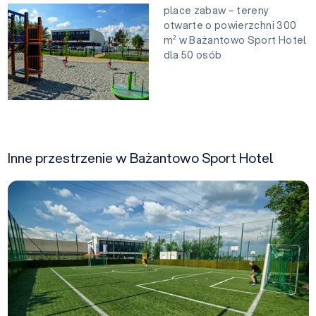
place zabaw – tereny
otwarte o powierzchni 300
m² w Bażantowo Sport Hotel
dla 50 osób
Inne przestrzenie w Bażantowo Sport Hotel