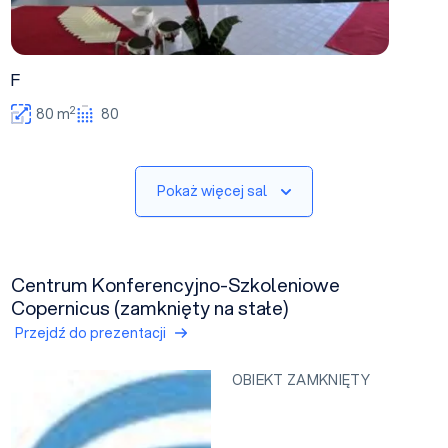
F
2
80 m
80
Pokaż więcej sal
Centrum Konferencyjno-Szkoleniowe
Copernicus (zamknięty na stałe)
Przejdź do prezentacji
OBIEKT ZAMKNIĘTY