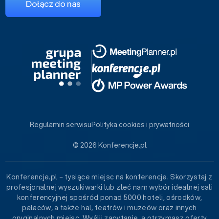
Dołącz do nas
Regulamin serwisu
Polityka cookies i prywatności
© 2026 Konferencje.pl
Konferencje.pl – tysiące miejsc na konferencje. Skorzystaj z
profesjonalnej wyszukiwarki lub zleć nam wybór idealnej sali
konferencyjnej spośród ponad 5000 hoteli, ośrodków,
pałaców, a także hal, teatrów i muzeów oraz innych
oryginalnych miejsc. Wyślij zapytanie, a otrzymasz oferty