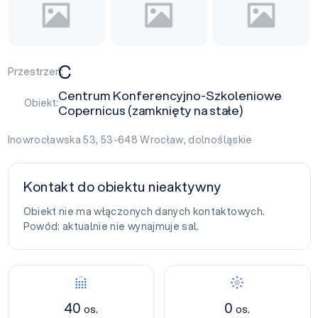
C
Przestrzeń:
Centrum Konferencyjno-Szkoleniowe
Obiekt:
Copernicus (zamknięty na stałe)
Inowrocławska 53, 53-648
Wrocław
,
dolnośląskie
Kontakt do obiektu nieaktywny
Obiekt nie ma włączonych danych kontaktowych.
Powód: aktualnie nie wynajmuje sal.
40
0
os.
os.