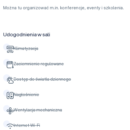
Można tu organizować m.in. konferencje, eventy i szkolenia.
Udogodnienia w sali
Klimatyzacja
Zaciemnienie regulowane
Dostęp do światła dziennego
Nagłośnienie
Wentylacja mechaniczna
Internet Wi-Fi