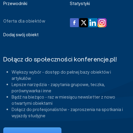
Przewodniki
Statystyki
Oferta dla obiektów
Dodaj swój obiekt
Dołącz do społeczności konferencje.pl!
Większy wybór - dostęp do pełnej bazy obiektów i
artykułów
Lepsze narzędzia - zapytania grupowe, teczka,
porównywarka i inne
Bądź na bieżąco - raz w miesiącu newsletter z nowo
otwartymi obiektami
Dołącz do profesjonalistów - zaproszenia na spotkania i
wyjazdy studyjne