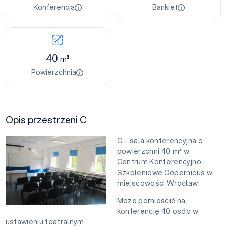
Konferencja
Bankiet
40
m²
Powierzchnia
Opis przestrzeni C
C – sala konferencyjna o
powierzchni 40 m² w
Centrum Konferencyjno-
Szkoleniowe Copernicus w
miejscowości Wrocław.
Może pomieścić na
konferencję 40 osób w
ustawieniu teatralnym.