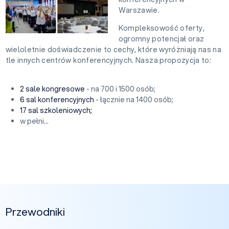
Warszawie.
Kompleksowość oferty,
ogromny potencjał oraz
wieloletnie doświadczenie to cechy, które wyróżniają nas na
tle innych centrów konferencyjnych. Nasza propozycja to:
2 sale kongresowe
- na 700 i 1500 osób;
6 sal konferencyjnych
- łącznie na 1400 osób;
17 sal szkoleniowych;
w pełni...
Przewodniki