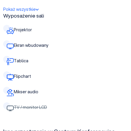
Pokaż wszystkie
Wyposażenie sali
Projektor
Ekran wbudowany
Tablica
Flipchart
Mikser audio
TV / monitor LCD