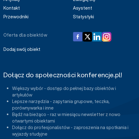
Kontakt
Asystent
Przewodniki
Statystyki
Oferta dla obiektów
Dodaj swój obiekt
Dołącz do społeczności konferencje.pl!
Większy wybór - dostęp do pełnej bazy obiektów i
artykułów
Lepsze narzędzia - zapytania grupowe, teczka,
porównywarka i inne
Bądź na bieżąco - raz w miesiącu newsletter z nowo
otwartymi obiektami
Dołącz do profesjonalistów - zaproszenia na spotkania i
wyjazdy studyjne