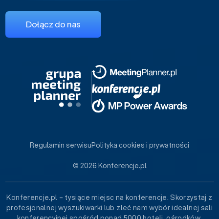
Dołącz do nas
Regulamin serwisu
Polityka cookies i prywatności
© 2026 Konferencje.pl
Konferencje.pl – tysiące miejsc na konferencje. Skorzystaj z
profesjonalnej wyszukiwarki lub zleć nam wybór idealnej sali
konferencyjnej spośród ponad 5000 hoteli, ośrodków,