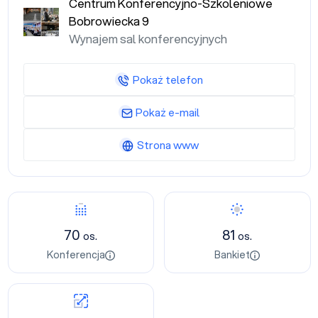
Centrum Konferencyjno-Szkoleniowe
Bobrowiecka 9
Wynajem sal konferencyjnych
Pokaż telefon
Pokaż e-mail
Strona www
70
81
os.
os.
Konferencja
Bankiet