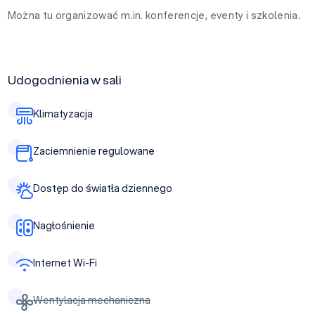
Można tu organizować m.in. konferencje, eventy i szkolenia.
Udogodnienia w sali
Klimatyzacja
Zaciemnienie regulowane
Dostęp do światła dziennego
Nagłośnienie
Internet Wi-Fi
Wentylacja mechaniczna