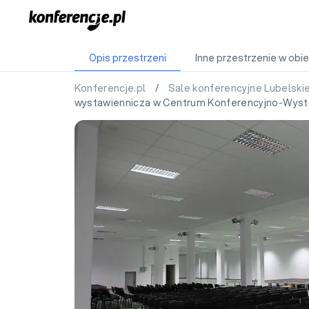
Opis przestrzeni
Inne przestrzenie w obie
Konferencje.pl
/
Sale konferencyjne Lubelski
wystawiennicza w Centrum Konferencyjno-Wysta