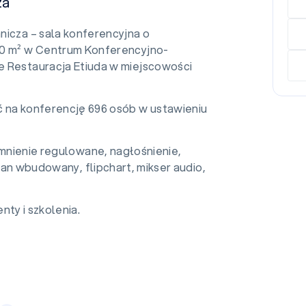
za
nicza – sala konferencyjna o
0 m² w Centrum Konferencyjno-
 Restauracja Etiuda w miejscowości
 na konferencję 696 osób w ustawieniu
emnienie regulowane, nagłośnienie,
kran wbudowany, flipchart, mikser audio,
nty i szkolenia.