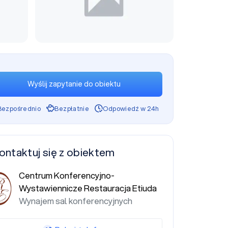
Wyślij zapytanie do obiektu
Bezpośrednio
Bezpłatnie
Odpowiedź w 24h
ontaktuj się z obiektem
Centrum Konferencyjno-
Wystawiennicze Restauracja Etiuda
Wynajem sal konferencyjnych