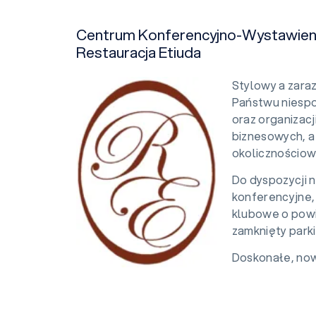
Centrum Konferencyjno-Wystawien
Restauracja Etiuda
Stylowy a zar
Państwu niespot
oraz organizacj
biznesowych, a
okolicznościow
Do dyspozycji 
konferencyjne,
klubowe o powi
zamknięty park
Doskonałe, now