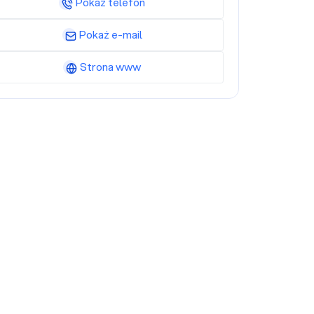
Pokaż telefon
Pokaż e-mail
Strona www