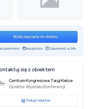
Wyślij zapytanie do obiektu
Bezpośrednio
Bezpłatnie
Odpowiedź w 24h
ontaktuj się z obiektem
Centrum Kongresowe Targi Kielce
Dyrektor Wydziału Konferencji
Pokaż telefon