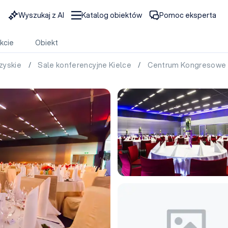
Wyszukaj z AI
Katalog obiektów
Pomoc eksperta
kcie
Obiekt
rzyskie
/
Sale konferencyjne Kielce
/
Centrum Kongresowe 