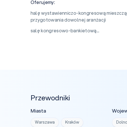
Oferujemy:
halę wystawienniczo-kongresową mieszcz
przygotowania dowolnej aranżacji
salę kongresowo-bankietową...
Przewodniki
Miasta
Woje
Warszawa
Kraków
Dolno