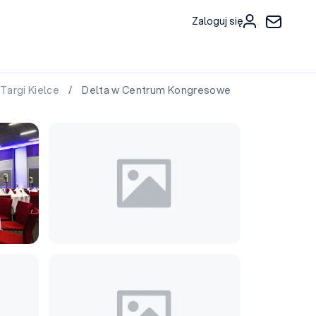
Zaloguj się
Targi Kielce
/ Delta w Centrum Kongresowe