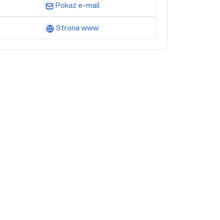
Pokaż e-mail
Strona www