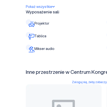
Pokaż wszystkie
Wyposażenie sali
Projektor
Tablica
Mikser audio
Inne przestrzenie w Centrum Kongr
Zaloguj się, żeby zobacz
Hala C