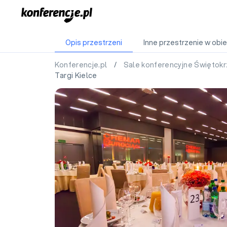
Opis przestrzeni
Inne przestrzenie w obie
Konferencje.pl
/
Sale konferencyjne Świętok
Targi Kielce