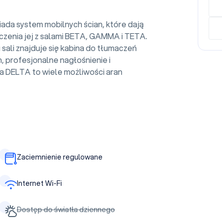
ada system mobilnych ścian, które dają
zenia jej z salami BETA, GAMMA i TETA.
sali znajduje się kabina do tłumaczeń
, profesjonalne nagłośnienie i
la DELTA to wiele możliwości aran
Zaciemnienie regulowane
Internet Wi-Fi
Dostęp do światła dziennego