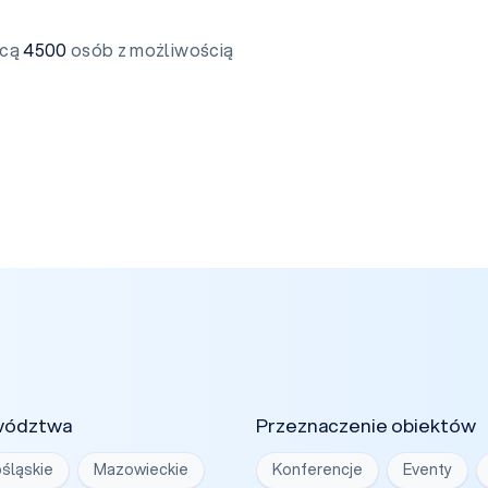
ącą
4500
osób z możliwością
wództwa
Przeznaczenie obiektów
śląskie
Mazowieckie
Konferencje
Eventy