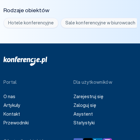
Rodzaje obiektów
Hotele konferencyjne
Sale konferencyjne w biurowcach
Portal
Dla użytkowników
O nas
Zarejestruj się
Artykuły
Zaloguj się
Kontakt
Asystent
Przewodniki
Statystyki