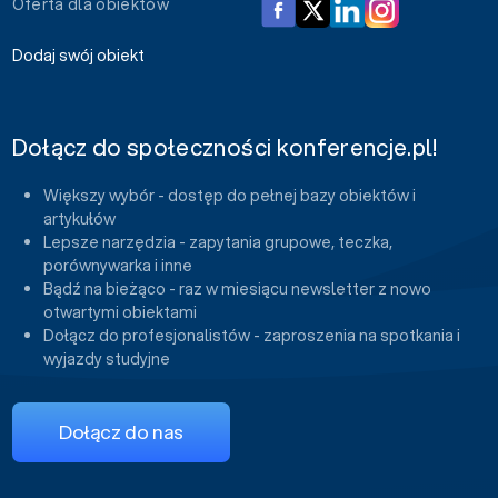
Oferta dla obiektów
Dodaj swój obiekt
Dołącz do społeczności konferencje.pl!
Większy wybór - dostęp do pełnej bazy obiektów i
artykułów
Lepsze narzędzia - zapytania grupowe, teczka,
porównywarka i inne
Bądź na bieżąco - raz w miesiącu newsletter z nowo
otwartymi obiektami
Dołącz do profesjonalistów - zaproszenia na spotkania i
wyjazdy studyjne
Dołącz do nas