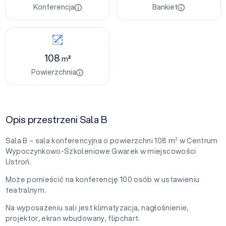
Konferencja
Bankiet
108
m²
Powierzchnia
Opis przestrzeni Sala B
Sala B – sala konferencyjna o powierzchni 108 m² w Centrum
Wypoczynkowo-Szkoleniowe Gwarek w miejscowości
Ustroń.
Może pomieścić na konferencję 100 osób w ustawieniu
teatralnym.
Na wyposażeniu sali jest klimatyzacja, nagłośnienie,
projektor, ekran wbudowany, flipchart.