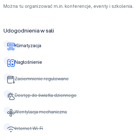
Można tu organizować m.in. konferencje, eventy i szkolenia.
Udogodnienia w sali
Klimatyzacja
Nagłośnienie
Zaciemnienie regulowane
Dostęp do światła dziennego
Wentylacja mechaniczna
Internet Wi-Fi