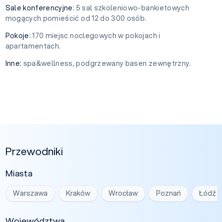
Sale konferencyjne
: 5 sal szkoleniowo-bankietowych
mogących pomieścić od 12 do 300 osób.
Pokoje
: 170 miejsc noclegowych w pokojach i
apartamentach.
Inne:
spa&wellness, podgrzewany basen zewnętrzny.
Przewodniki
Miasta
Warszawa
Kraków
Wrocław
Poznań
Łódź
Województwa