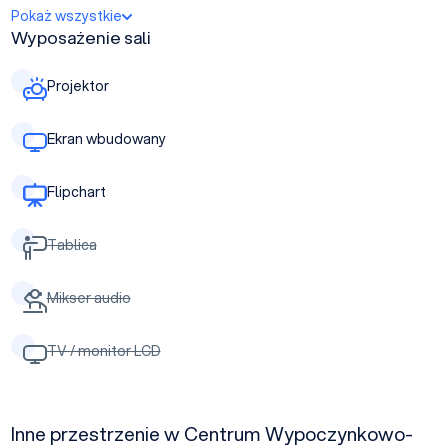
Pokaż wszystkie
Wyposażenie sali
Projektor
Ekran wbudowany
Flipchart
Tablica
Mikser audio
TV / monitor LCD
Inne przestrzenie w Centrum Wypoczynkowo-