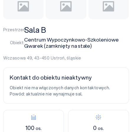
Sala B
Przestrzeń:
Centrum Wypoczynkowo-Szkoleniowe
Obiekt:
Gwarek (zamknięty na stałe)
Wczasowa 49, 43-450
Ustroń
,
śląskie
Kontakt do obiektu nieaktywny
Obiekt nie ma włączonych danych kontaktowych.
Powód: aktualnie nie wynajmuje sal.
100
0
os.
os.