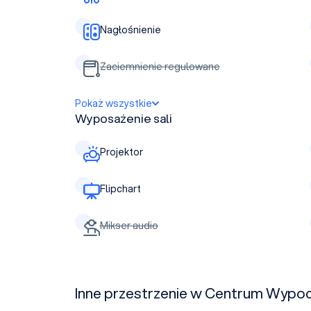
Nagłośnienie
Zaciemnienie regulowane
Pokaż wszystkie
Wyposażenie sali
Projektor
Flipchart
Mikser audio
Inne przestrzenie w Centrum Wyp