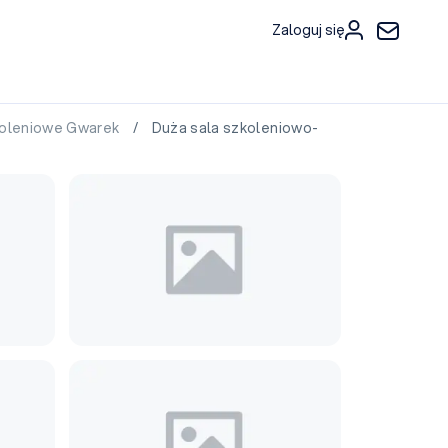
Zaloguj się
oleniowe Gwarek
/ Duża sala szkoleniowo-