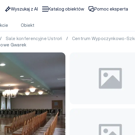
Wyszukaj z AI
Katalog obiektów
Pomoc eksperta
kcie
Obiekt
/
Sale konferencyjne Ustroń
/
Centrum Wypoczynkowo-Szk
iowe Gwarek