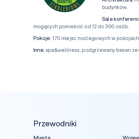
budynków.
Sale konferenc
mogących pomieścić od 12 do 300 osób.
Pokoje
: 170 miejsc noclegowych w pokojach
Inne:
spa&wellness, podgrzewany basen ze
Przewodniki
Miasta
Woje