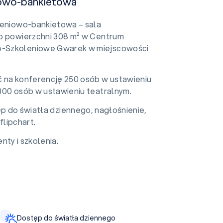
niowo-bankietowa
leniowo-bankietowa – sala
o powierzchni 308 m² w Centrum
Szkoleniowe Gwarek w miejscowości
 na konferencję 250 osób w ustawieniu
300 osób w ustawieniu teatralnym.
ęp do światła dziennego, nagłośnienie,
flipchart.
nty i szkolenia.
Dostęp do światła dziennego