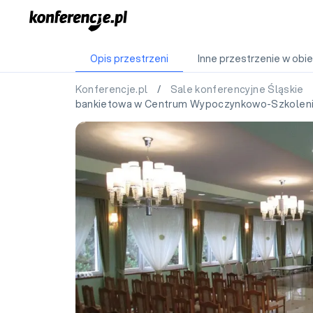
Opis przestrzeni
Inne przestrzenie w obie
Konferencje.pl
/
Sale konferencyjne Śląskie
bankietowa w Centrum Wypoczynkowo-Szkolen