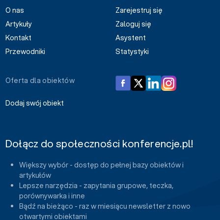
O nas
Zarejestruj się
Artykuły
Zaloguj się
Kontakt
Asystent
Przewodniki
Statystyki
Oferta dla obiektów
Dodaj swój obiekt
Dołącz do społeczności konferencje.pl!
Większy wybór - dostęp do pełnej bazy obiektów i
artykułów
Lepsze narzędzia - zapytania grupowe, teczka,
porównywarka i inne
Bądź na bieżąco - raz w miesiącu newsletter z nowo
otwartymi obiektami