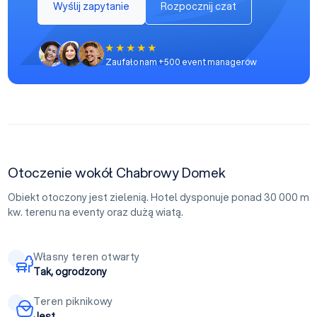
Wyślij zapytanie
Rozpocznij czat
Zaufało nam +500 event managerów
Otoczenie wokół Chabrowy Domek
Obiekt otoczony jest zielenią. Hotel dysponuje ponad 30 000 m
kw. terenu na eventy oraz dużą wiatą.
Własny teren otwarty
Tak, ogrodzony
Teren piknikowy
Jest