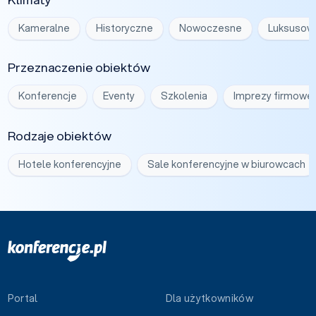
Kameralne
Historyczne
Nowoczesne
Luksusow
Przeznaczenie obiektów
Konferencje
Eventy
Szkolenia
Imprezy firmowe
Rodzaje obiektów
Hotele konferencyjne
Sale konferencyjne w biurowcach
Portal
Dla użytkowników