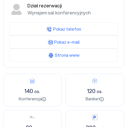
Dział rezerwacji
Wynajem sal konferencyjnych
Pokaż telefon
Pokaż e-mail
Strona www
Konferencja
Bankiet
140
120
os.
os.
Konferencja
Bankiet
Nocleg
Parking