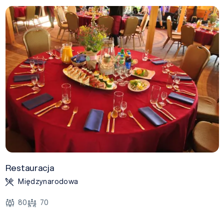
Restauracja
Międzynarodowa
80
70