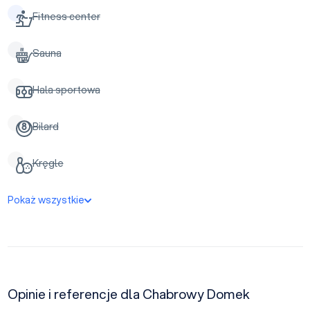
Fitness center
Sauna
Hala sportowa
Bilard
Kręgle
Pokaż wszystkie
Opinie i referencje dla Chabrowy Domek