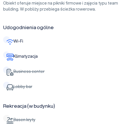
Obiekt oferuje miejsce na pikniki firmowe i zajęcia typu team
building. W pobliży przebiega ścieżka rowerowa.
Udogodnienia ogólne
Wi-Fi
Klimatyzacja
Business center
Lobby bar
Rekreacja (w budynku)
Basen kryty