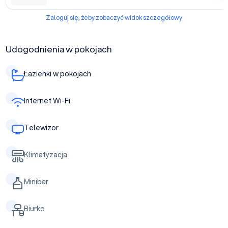
Zaloguj się, żeby zobaczyć widok szczegółowy
Udogodnienia w pokojach
Łazienki w pokojach
Internet Wi-Fi
Telewizor
Klimatyzacja
Minibar
Biurko