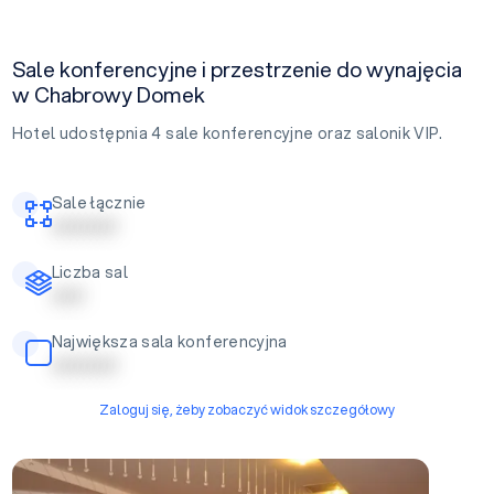
Sale konferencyjne i przestrzenie do wynajęcia
w Chabrowy Domek
Hotel udostępnia 4 sale konferencyjne oraz salonik VIP.
Sale łącznie
| | | | | | | | | |
Liczba sal
| | | | |
Największa sala konferencyjna
| | | | | | | | | |
Zaloguj się, żeby zobaczyć widok szczegółowy
Sala Kolumnowa