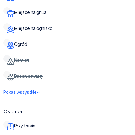
Miejsce na grilla
Miejsce na ognisko
Ogród
Namiot
Basen otwarty
Pokaż wszystkie
Okolica
Przy trasie