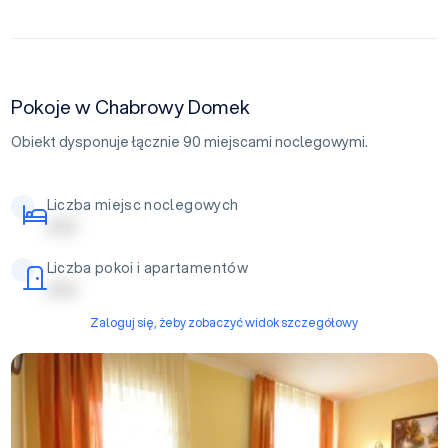
Pokoje w Chabrowy Domek
Obiekt dysponuje łącznie 90 miejscami noclegowymi.
Liczba miejsc noclegowych
| | | | |
Liczba pokoi i apartamentów
| | | | |
Zaloguj się, żeby zobaczyć widok szczegółowy