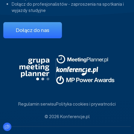
Dołącz do profesjonalistów - zaproszenia na spotkania i
wyjazdy studyjne
Dołącz do nas
Regulamin serwisu
Polityka cookies i prywatności
© 2026 Konferencje.pl
Ustawienia plików cookies