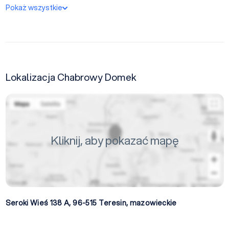
Pokaż wszystkie
Lokalizacja Chabrowy Domek
Kliknij, aby pokazać mapę
Seroki Wieś 138 A, 96-515
Teresin
,
mazowieckie