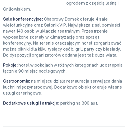
ogrodem z częścią leśną i
Grillowiskiem.
Sale konferencyjne:
Chabrowy Domek oferuje 4 sale
wielofunkcyjne oraz Salonik VIP. Największa z sal pomieści
nawet 140 osób w układzie teatralnym. Przestrzenie
wyposażone zostały w klimatyzację oraz sprzęt
konferencyjny. Na terenie otaczającym hotel zorganizować
można pikniki dla kilku tysięcy osób, grill party czy biesiady.
Do dyspozycji organizatorów oddana jest też duża wiata.
Pokoje:
hotel w pokojach w różnych kategoriach udostępnia
łącznie 90 miejsc noclegowych.
Gastronomia:
na miejscu działa restauracja serwująca dania
kuchni międzynarodowej. Dodatkowo obiekt oferuje własne
usługi cateringowe.
Dodatkowe usługi i atrakcje:
parking na 300 aut.