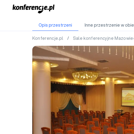
Opis przestrzeni
Inne przestrzenie w obie
Konferencje.pl
/
Sale konferencyjne Mazowie