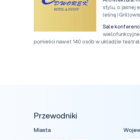
stylu, o jasnej
leśną i Grillowi
Sale konferenc
wielofunkcyjne 
pomieści nawet 140 osób w układzie teatral
Przewodniki
Miasta
Woje