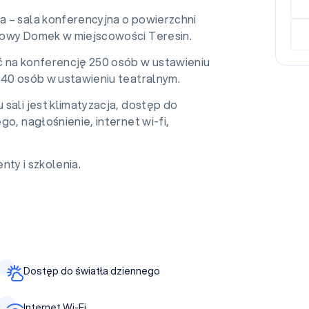
 – sala konferencyjna o powierzchni
owy Domek w miejscowości Teresin.
 na konferencję 250 osób w ustawieniu
140 osób w ustawieniu teatralnym.
sali jest klimatyzacja, dostęp do
go, nagłośnienie, internet wi-fi,
nty i szkolenia.
Dostęp do światła dziennego
Internet Wi-Fi