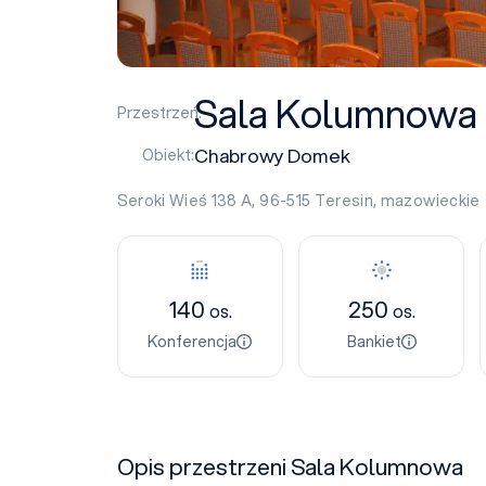
Sala Kolumnowa
Przestrzeń:
Chabrowy Domek
Obiekt:
Seroki Wieś 138 A, 96-515
Teresin
,
mazowieckie
140
250
os.
os.
Konferencja
Bankiet
Opis przestrzeni Sala Kolumnowa