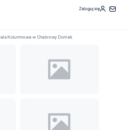
Zaloguj się
la Kolumnowa w Chabrowy Domek