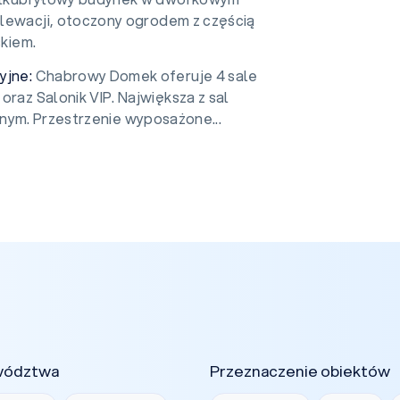
 elewacji, otoczony ogrodem z częścią
skiem.
yjne:
Chabrowy Domek oferuje 4 sale
oraz Salonik VIP. Największa z sal
nym. Przestrzenie wyposażone...
wództwa
Przeznaczenie obiektów