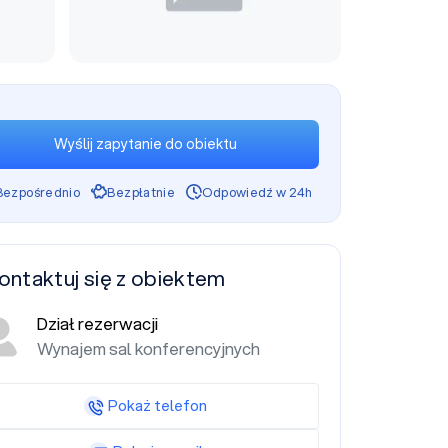
Wyślij zapytanie do obiektu
Bezpośrednio
Bezpłatnie
Odpowiedź w 24h
ontaktuj się z obiektem
Dział rezerwacji
Wynajem sal konferencyjnych
Pokaż telefon