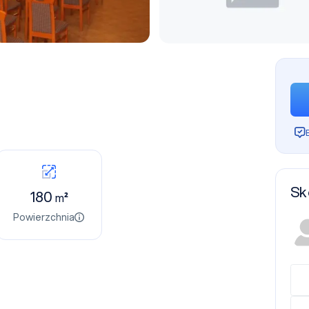
Sk
180
m²
Powierzchnia