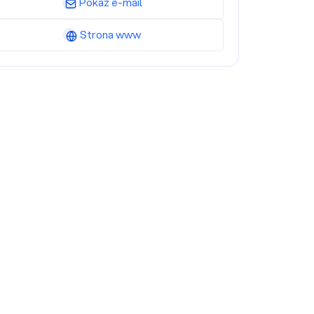
Pokaż e-mail
Strona www