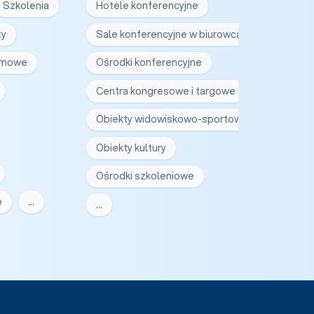
Szkolenia
Hotele konferencyjne
ty
Sale konferencyjne w biurowcach
irmowe
Ośrodki konferencyjne
Centra kongresowe i targowe
Obiekty widowiskowo-sportowe
Obiekty kultury
Ośrodki szkoleniowe
e
…
…