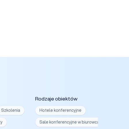
Rodzaje obiektów
Szkolenia
Hotele konferencyjne
ty
Sale konferencyjne w biurowcach