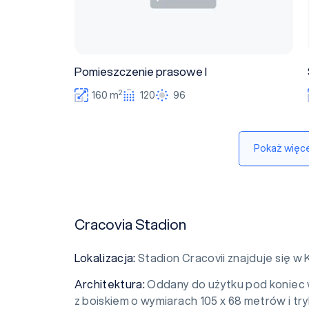
Pomieszczenie prasowe I
2
160 m
120
96
Pokaż więce
Cracovia Stadion
Lokalizacja:
Stadion Cracovii znajduje się w K
Architektura:
Oddany do użytku pod koniec 
z boiskiem o wymiarach 105 x 68 metrów i tr