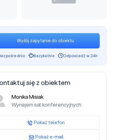
Wyślij zapytanie do obiektu
Bezpośrednio
Bezpłatnie
Odpowiedź w 24h
ontaktuj się z obiektem
Monika Misiak
Wynajem sal konferencyjnych
Pokaż telefon
Pokaż e-mail