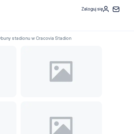
Zaloguj się
uny stadionu w Cracovia Stadion