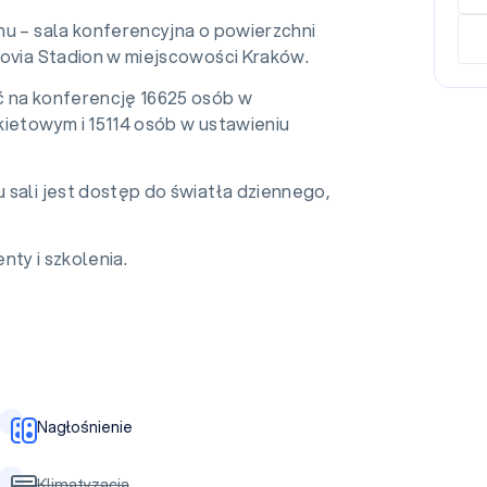
nu – sala konferencyjna o powierzchni
covia Stadion w miejscowości Kraków.
 na konferencję 16625 osób w
kietowym i 15114 osób w ustawieniu
 sali jest dostęp do światła dziennego,
nty i szkolenia.
Nagłośnienie
Klimatyzacja