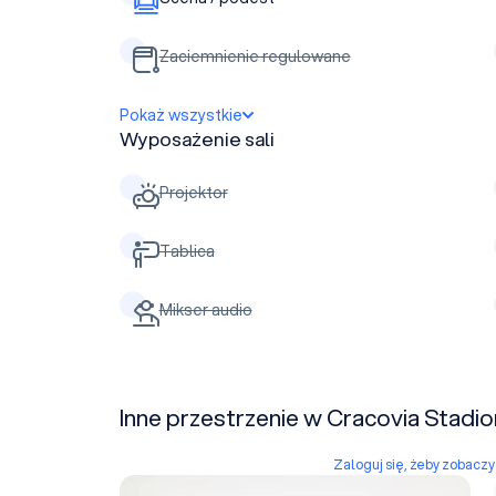
Zaciemnienie regulowane
Pokaż wszystkie
Wyposażenie sali
Projektor
Tablica
Mikser audio
Inne przestrzenie w Cracovia Stadio
Zaloguj się, żeby zobacz
Boisko