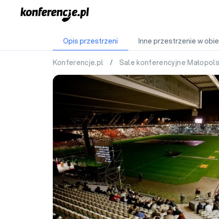
Opis przestrzeni
Inne przestrzenie w obie
Konferencje.pl
/
Sale konferencyjne Małopol