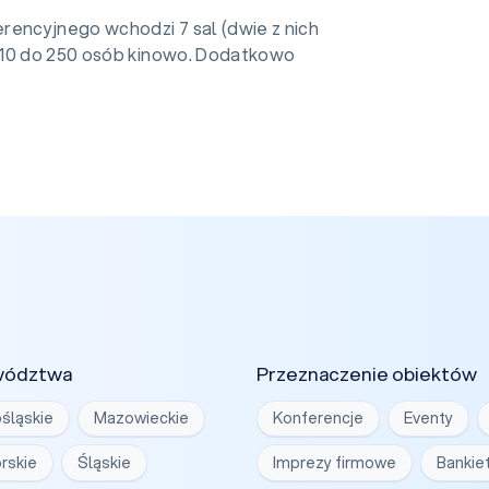
rencyjnego wchodzi 7 sal (dwie z nich
 10 do 250 osób kinowo. Dodatkowo
wództwa
Przeznaczenie obiektów
śląskie
Mazowieckie
Konferencje
Eventy
rskie
Śląskie
Imprezy firmowe
Bankie