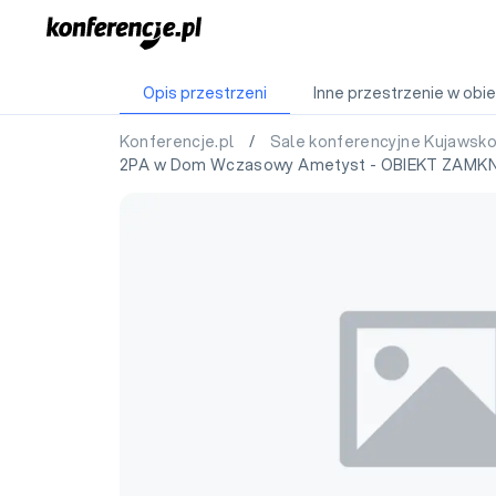
Opis przestrzeni
Inne przestrzenie w obie
Konferencje.pl
/
Sale konferencyjne Kujawsk
2PA w Dom Wczasowy Ametyst - OBIEKT ZAMK