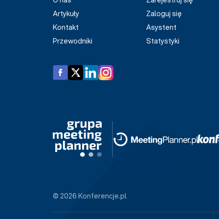
O nas
Zarejestruj się
Artykuły
Zaloguj się
Kontakt
Asystent
Przewodniki
Statystyki
© 2026 Konferencje.pl