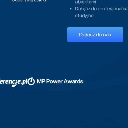
Dodaj swój obiekt
obiektami
Dołącz do profesjonalist
studyjne
Dołącz do nas