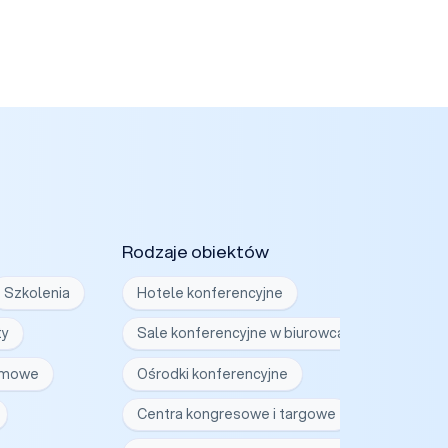
Rodzaje obiektów
Szkolenia
Hotele konferencyjne
ty
Sale konferencyjne w biurowcach
irmowe
Ośrodki konferencyjne
Centra kongresowe i targowe